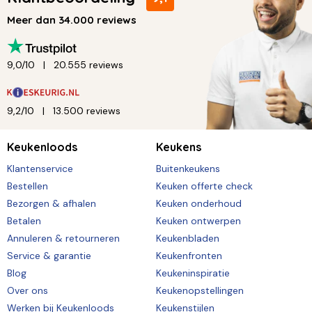
Meer dan 34.000 reviews
9,0/10
20.555 reviews
9,2/10
13.500 reviews
Keukenloods
Keukens
Klantenservice
Buitenkeukens
Bestellen
Keuken offerte check
Bezorgen & afhalen
Keuken onderhoud
Betalen
Keuken ontwerpen
Annuleren & retourneren
Keukenbladen
Service & garantie
Keukenfronten
Blog
Keukeninspiratie
Over ons
Keukenopstellingen
Werken bij Keukenloods
Keukenstijlen