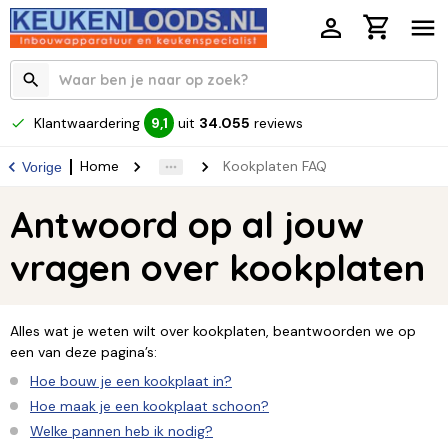
Klantwaardering
uit
34.055
reviews
9,1
Home
Kookplaten FAQ
Vorige
Antwoord op al jouw
vragen over kookplaten
Alles wat je weten wilt over kookplaten, beantwoorden we op
een van deze pagina’s:
Hoe bouw je een kookplaat in?
Hoe maak je een kookplaat schoon?
Welke pannen heb ik nodig?