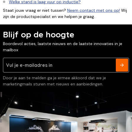
Welke stand is laag vuur op inductie?
Staat jouw vraag er niet tussen?
Neem contact met ons op!
Wij
zijn de productspecialist en we helpen je graag.
Blijf op de hoogte
Boordevol acties, laatste nieuws en de laatste innovaties in je
mailbox
Door je aan te melden ga je ermee akkoord dat we je
marketingmails sturen met nieuws en aanbiedingen.