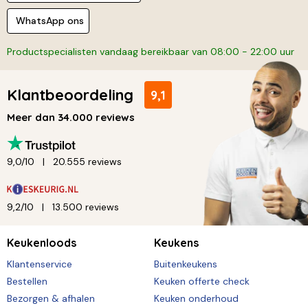
WhatsApp ons
Productspecialisten vandaag bereikbaar van 08:00 - 22:00 uur
Klantbeoordeling
9,1
Meer dan 34.000 reviews
9,0/10
20.555 reviews
9,2/10
13.500 reviews
Keukenloods
Keukens
Klantenservice
Buitenkeukens
Bestellen
Keuken offerte check
Bezorgen & afhalen
Keuken onderhoud