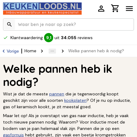
Klantwaardering
uit
34.055
reviews
9,1
Home
Welke pannen heb ik nodig?
Vorige
Welke pannen heb ik
nodig?
Wist je dat de meeste
pannen
die je tegenwoordig koopt
geschikt zijn voor alle soorten
kookplaten
? Of je nu op inductie,
gas of keramisch kookt, je zit meestal goed.
Maar let op! Als je overstapt van gas naar inductie, heb je vaak
toch nieuwe pannen nodig. Waarom? Voor inductie moet de
bodem van je pan helemaal vlak zijn. Pannen die je op een
gasfornuis
hebt gebruikt, zijn vaak een beetje kromgetrokken