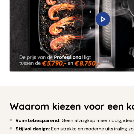
Waarom kiezen voor een k
Ruimtebesparend:
Geen afzuigkap meer nodig, ideaal
Stijlvol design:
Een strakke en moderne uitstraling z