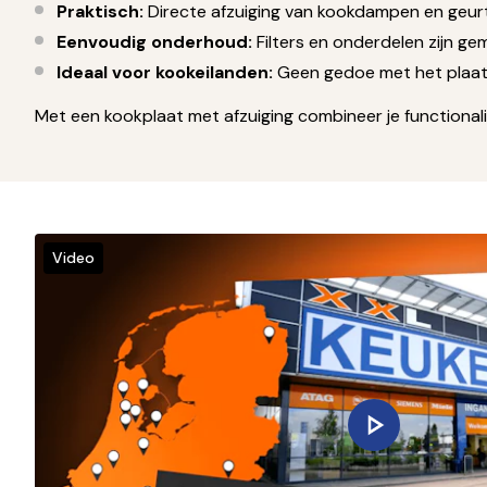
Praktisch:
Directe afzuiging van kookdampen en geurt
Eenvoudig onderhoud:
Filters en onderdelen zijn ge
Ideaal voor kookeilanden:
Geen gedoe met het plaats
Met een kookplaat met afzuiging combineer je functionalite
Video