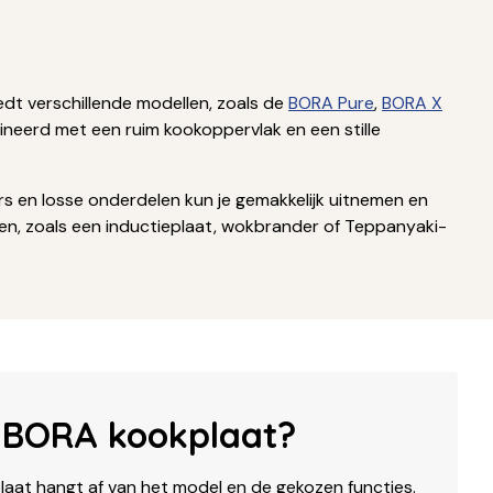
edt verschillende modellen, zoals de
BORA Pure
,
BORA X
neerd met een ruim kookoppervlak en een stille
ers en losse onderdelen kun je gemakkelijk uitnemen en
ren, zoals een inductieplaat, wokbrander of Teppanyaki-
 BORA kookplaat?
laat hangt af van het model en de gekozen functies.