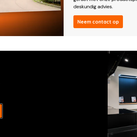
deskundig advies.
Neem contact op
s