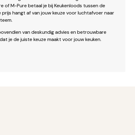
e of M-Pure betaal je bij Keukenloods tussen de
rijs hangt af van jouw keuze voor luchtafvoer naar
steem.
e bovendien van deskundig advies en betrouwbare
 dat je de juiste keuze maakt voor jouw keuken.