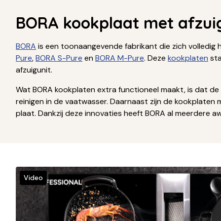
BORA kookplaat met afzui
BORA
is een toonaangevende fabrikant die zich volledig h
Pure
,
BORA S-Pure
en
BORA M-Pure
. Deze
kookplaten
sta
afzuigunit.
Wat BORA kookplaten extra functioneel maakt, is dat de o
reinigen in de vaatwasser. Daarnaast zijn de kookplaten
plaat. Dankzij deze innovaties heeft BORA al meerdere 
Video