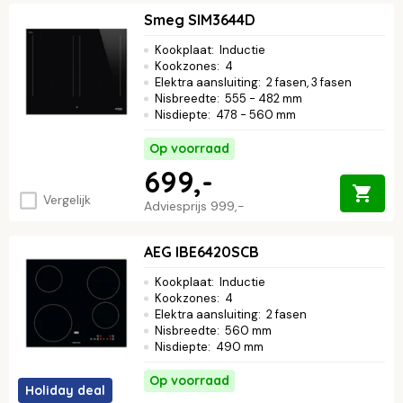
Smeg SIM3644D
Kookplaat
:
Inductie
Kookzones
:
4
Elektra aansluiting
:
2 fasen, 3 fasen
Nisbreedte
:
555 - 482 mm
Nisdiepte
:
478 - 560 mm
Op voorraad
699,-
Vergelijk
Adviesprijs
999,-
AEG IBE6420SCB
Kookplaat
:
Inductie
Kookzones
:
4
Elektra aansluiting
:
2 fasen
Nisbreedte
:
560 mm
Nisdiepte
:
490 mm
Op voorraad
Holiday deal