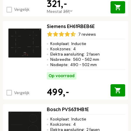
321,-
Vergelijk
Meestal
351,-
Siemens EH61RBEB6E
7 reviews
Kookplaat
:
Inductie
Kookzones
:
4
Elektra aansluiting
:
2 fasen
Nisbreedte
:
560 - 562 mm
Nisdiepte
:
490 - 502 mm
Op voorraad
499,-
Vergelijk
Bosch PVS631HB1E
Kookplaat
:
Inductie
Kookzones
:
4
Elektra aansluiting
:
2 fasen