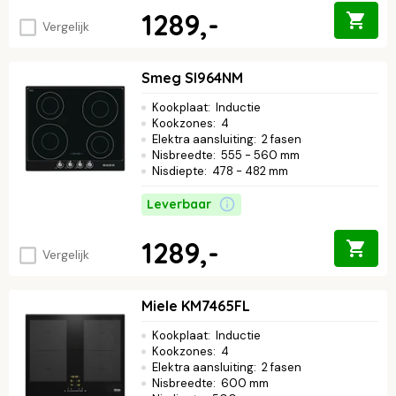
1289,-
Vergelijk
Smeg SI964NM
Kookplaat
:
Inductie
Kookzones
:
4
Elektra aansluiting
:
2 fasen
Nisbreedte
:
555 - 560 mm
Nisdiepte
:
478 - 482 mm
Leverbaar
1289,-
Vergelijk
Miele KM7465FL
Kookplaat
:
Inductie
Kookzones
:
4
Elektra aansluiting
:
2 fasen
Nisbreedte
:
600 mm