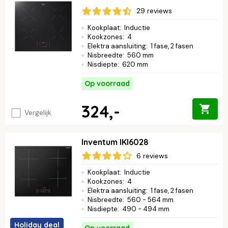
29 reviews
Kookplaat
:
Inductie
Kookzones
:
4
Elektra aansluiting
:
1 fase, 2 fasen
Nisbreedte
:
560 mm
Nisdiepte
:
620 mm
Op voorraad
324,-
Vergelijk
Inventum IKI6028
6 reviews
Kookplaat
:
Inductie
Kookzones
:
4
Elektra aansluiting
:
1 fase, 2 fasen
Nisbreedte
:
560 - 564 mm
Nisdiepte
:
490 - 494 mm
Holiday deal