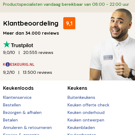
Productspecialisten vandaag bereikbaar van 08:00 - 22:00 uur
Klantbeoordeling
9,1
Meer dan 34.000 reviews
9,0/10
20.555 reviews
9,2/10
13.500 reviews
Keukenloods
Keukens
Klantenservice
Buitenkeukens
Bestellen
Keuken offerte check
Bezorgen & afhalen
Keuken onderhoud
Betalen
Keuken ontwerpen
Annuleren & retourneren
Keukenbladen