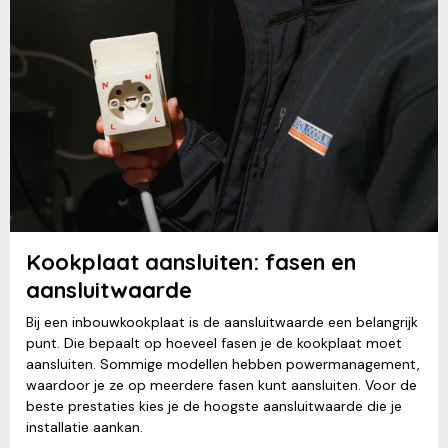
Kookplaat aansluiten: fasen en
aansluitwaarde
Bij een inbouwkookplaat is de aansluitwaarde een belangrijk
punt. Die bepaalt op hoeveel fasen je de kookplaat moet
aansluiten. Sommige modellen hebben powermanagement,
waardoor je ze op meerdere fasen kunt aansluiten. Voor de
beste prestaties kies je de hoogste aansluitwaarde die je
installatie aankan.