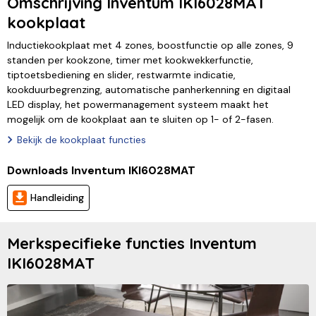
Omschrijving Inventum IKI6028MAT
kookplaat
Inductiekookplaat met 4 zones, boostfunctie op alle zones, 9
standen per kookzone, timer met kookwekkerfunctie,
tiptoetsbediening en slider, restwarmte indicatie,
kookduurbegrenzing, automatische panherkenning en digitaal
LED display, het powermanagement systeem maakt het
mogelijk om de kookplaat aan te sluiten op 1- of 2-fasen.
Bekijk de kookplaat functies
Downloads Inventum IKI6028MAT
Handleiding
Merkspecifieke functies Inventum
IKI6028MAT