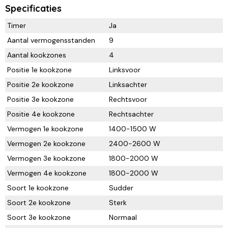
Specificaties
Timer
Ja
Aantal vermogensstanden
9
Aantal kookzones
4
Positie 1e kookzone
Linksvoor
Positie 2e kookzone
Linksachter
Positie 3e kookzone
Rechtsvoor
Positie 4e kookzone
Rechtsachter
Vermogen 1e kookzone
1400-1500 W
Vermogen 2e kookzone
2400-2600 W
Vermogen 3e kookzone
1800-2000 W
Vermogen 4e kookzone
1800-2000 W
Soort 1e kookzone
Sudder
Soort 2e kookzone
Sterk
Soort 3e kookzone
Normaal