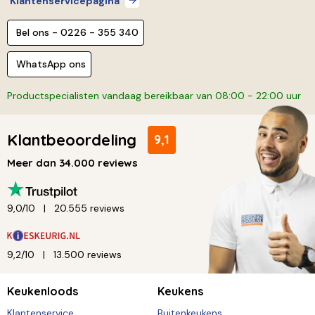
Klantenservicepagina
Bel ons - 0226 - 355 340
WhatsApp ons
Productspecialisten vandaag bereikbaar van 08:00 - 22:00 uur
Klantbeoordeling
9,1
Meer dan 34.000 reviews
9,0/10
20.555 reviews
9,2/10
13.500 reviews
Keukenloods
Keukens
Klantenservice
Buitenkeukens