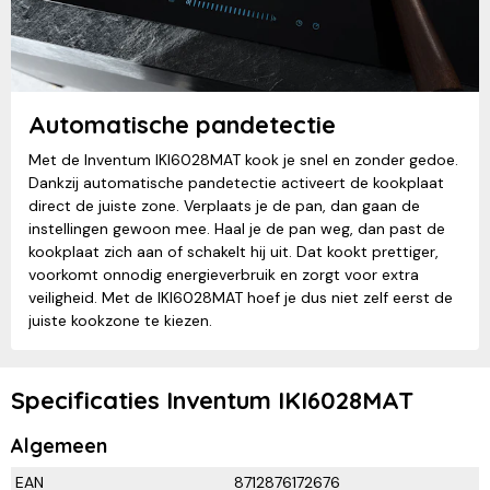
Automatische pandetectie
Met de Inventum IKI6028MAT kook je snel en zonder gedoe.
Dankzij automatische pandetectie activeert de kookplaat
direct de juiste zone. Verplaats je de pan, dan gaan de
instellingen gewoon mee. Haal je de pan weg, dan past de
kookplaat zich aan of schakelt hij uit. Dat kookt prettiger,
voorkomt onnodig energieverbruik en zorgt voor extra
veiligheid. Met de IKI6028MAT hoef je dus niet zelf eerst de
juiste kookzone te kiezen.
Specificaties Inventum IKI6028MAT
Algemeen
EAN
8712876172676