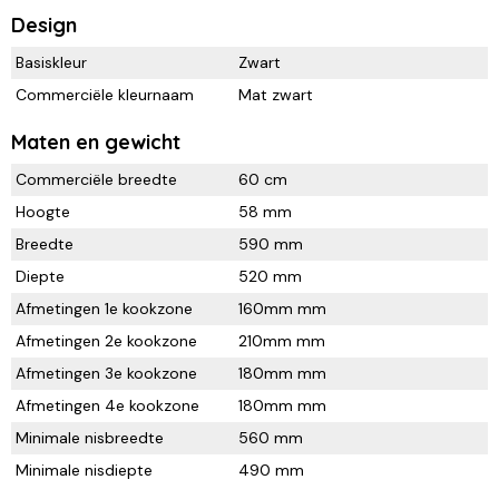
Design
Basiskleur
Zwart
Commerciële kleurnaam
Mat zwart
Maten en gewicht
Commerciële breedte
60 cm
Hoogte
58 mm
Breedte
590 mm
Diepte
520 mm
Afmetingen 1e kookzone
160mm mm
Afmetingen 2e kookzone
210mm mm
Afmetingen 3e kookzone
180mm mm
Afmetingen 4e kookzone
180mm mm
Minimale nisbreedte
560 mm
Minimale nisdiepte
490 mm