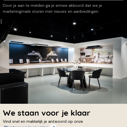
Door je aan te melden ga je ermee akkoord dat we je
marketingmails sturen met nieuws en aanbiedingen.
We staan voor je klaar
Vind snel en makkelijk je antwoord op onze