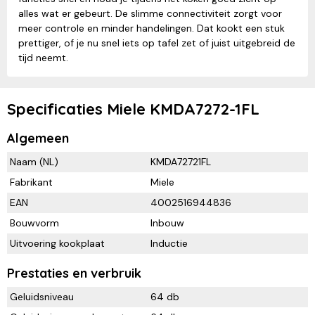
alles wat er gebeurt. De slimme connectiviteit zorgt voor
meer controle en minder handelingen. Dat kookt een stuk
prettiger, of je nu snel iets op tafel zet of juist uitgebreid de
tijd neemt.
Specificaties Miele KMDA7272-1FL
Algemeen
Naam (NL)
KMDA72721FL
Fabrikant
Miele
EAN
4002516944836
Bouwvorm
Inbouw
Uitvoering kookplaat
Inductie
Prestaties en verbruik
Geluidsniveau
64 db