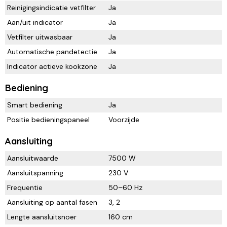
Reinigingsindicatie vetfilter
Ja
Aan/uit indicator
Ja
Vetfilter uitwasbaar
Ja
Automatische pandetectie
Ja
Indicator actieve kookzone
Ja
Bediening
Smart bediening
Ja
Positie bedieningspaneel
Voorzijde
Aansluiting
Aansluitwaarde
7500 W
Aansluitspanning
230 V
Frequentie
50–60 Hz
Aansluiting op aantal fasen
3, 2
Lengte aansluitsnoer
160 cm