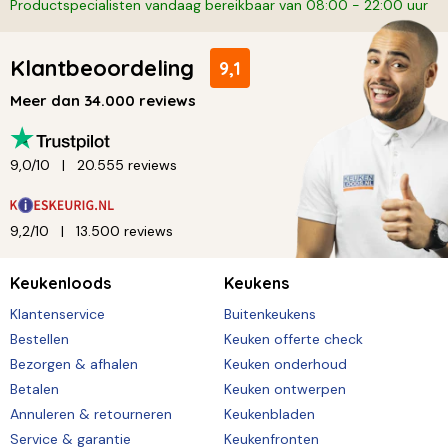
Productspecialisten vandaag bereikbaar van 08:00 - 22:00 uur
Klantbeoordeling
9,1
Meer dan 34.000 reviews
9,0/10
20.555 reviews
9,2/10
13.500 reviews
Keukenloods
Keukens
Klantenservice
Buitenkeukens
Bestellen
Keuken offerte check
Bezorgen & afhalen
Keuken onderhoud
Betalen
Keuken ontwerpen
Annuleren & retourneren
Keukenbladen
Service & garantie
Keukenfronten