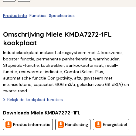
Productinfo
Functies
Specificaties
Omschrijving Miele KMDA7272-1FL
kookplaat
Inductiekookplaat inclusief afzuigsysteem met 4 kookzones,
booster functie, permanente panherkenning, warmhouden,
Stop&Go-functie, kookwekker, aankookautomaat, recall-
functie, restwarmte-indicatie, ComfortSelect Plus,
automatische functie Con@ctivity, afzuigsysteem met
intensiefstand, capaciteit 606 m3/u, geluidsniveau 68 dB(A) en
zwarte rand.
Bekijk de kookplaat functies
Downloads Miele KMDA7272-1FL
Productinformatie
Handleiding
Energielabel