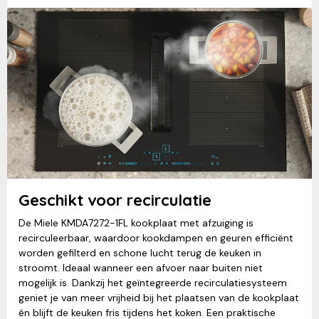
Geschikt voor recirculatie
De Miele KMDA7272-1FL kookplaat met afzuiging is
recirculeerbaar, waardoor kookdampen en geuren efficiënt
worden gefilterd en schone lucht terug de keuken in
stroomt. Ideaal wanneer een afvoer naar buiten niet
mogelijk is. Dankzij het geïntegreerde recirculatiesysteem
geniet je van meer vrijheid bij het plaatsen van de kookplaat
én blijft de keuken fris tijdens het koken. Een praktische