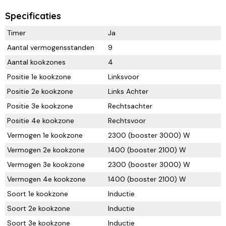
Specificaties
Timer
Ja
Aantal vermogensstanden
9
Aantal kookzones
4
Positie 1e kookzone
Linksvoor
Positie 2e kookzone
Links Achter
Positie 3e kookzone
Rechtsachter
Positie 4e kookzone
Rechtsvoor
Vermogen 1e kookzone
2300 (booster 3000) W
Vermogen 2e kookzone
1400 (booster 2100) W
Vermogen 3e kookzone
2300 (booster 3000) W
Vermogen 4e kookzone
1400 (booster 2100) W
Soort 1e kookzone
Inductie
Soort 2e kookzone
Inductie
Soort 3e kookzone
Inductie