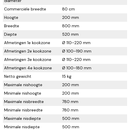
diameter
Commerciële breedte
80 cm
Hoogte
200 mm
Breedte
800 mm
Diepte
520 mm
Afmetingen 1e kookzone
Ø 110–220 mm
Afmetingen 2e kookzone
Ø 100–190 mm
Afmetingen 3e kookzone
Ø 110–220 mm
Afmetingen 4e kookzone
Ø 100–180 mm
Netto gewicht
15 kg
Maximale nishoogte
200 mm
Minimale nishoogte
200 mm
Maximale nisbreedte
780 mm
Minimale nisbreedte
780 mm
Maximale nisdiepte
500 mm
Minimale nisdiepte
500 mm