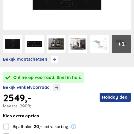
+1
Bekijk maatschetsen
Online op voorraad. Snel in huis.
Bekijk winkelvoorraad
2549,-
Holiday deal
Meestal
2999,-
Kies extra opties
Bij afhalen
extra korting
20,-