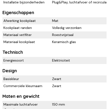
Installatie bijzonderheden
Plug&Play, luchtafvoer of recirculat
Eigenschappen
Afwerking kookplaat
Mat
Kookplaat randen
Volledig verzonken
Materiaal vetfilter
Roestvrijstaal
Materiaal kookplaat
Keramisch glas
Technisch
Energiesoort
Elektriciteit
Design
Basiskleur
Zwart
Commerciële kleurnaam
Zwart
Maten en gewicht
Maximale luchtafvoer
150 mm