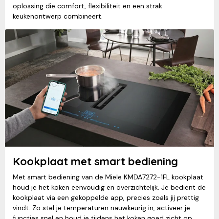
oplossing die comfort, flexibiliteit en een strak
keukenontwerp combineert.
Kookplaat met smart bediening
Met smart bediening van de Miele KMDA7272-1FL kookplaat
houd je het koken eenvoudig en overzichtelijk. Je bedient de
kookplaat via een gekoppelde app, precies zoals jij prettig
vindt. Zo stel je temperaturen nauwkeurig in, activeer je
functies snel en houd je tijdens het koken goed zicht op