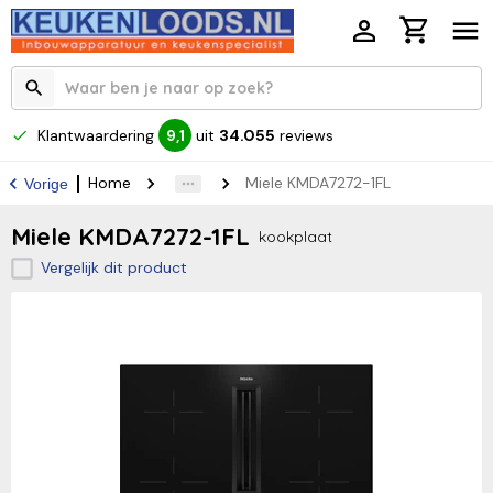
Klantwaardering
uit
34.055
reviews
9,1
Home
Miele KMDA7272-1FL
Vorige
Miele KMDA7272-1FL
kookplaat
Vergelijk dit product