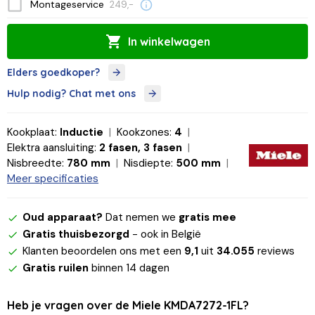
Montageservice
249,-
In winkelwagen
Elders goedkoper?
Hulp nodig? Chat met ons
Kookplaat:
Inductie
Kookzones:
4
Elektra aansluiting:
2 fasen, 3 fasen
Nisbreedte:
780 mm
Nisdiepte:
500 mm
Meer specificaties
Oud apparaat?
Dat nemen we
gratis mee
Gratis thuisbezorgd
- ook in België
Klanten beoordelen ons met een
9,1
uit
34.055
reviews
Gratis ruilen
binnen 14 dagen
Heb je vragen over de Miele KMDA7272-1FL?