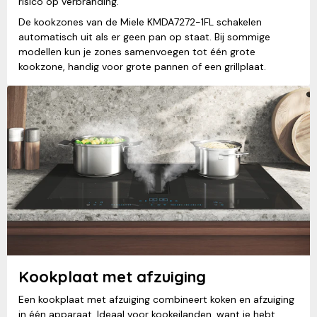
risico op verbranding.
De kookzones van de Miele KMDA7272-1FL schakelen
automatisch uit als er geen pan op staat. Bij sommige
modellen kun je zones samenvoegen tot één grote
kookzone, handig voor grote pannen of een grillplaat.
Kookplaat met afzuiging
Een kookplaat met afzuiging combineert koken en afzuiging
in één apparaat. Ideaal voor kookeilanden, want je hebt