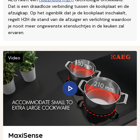
Dat is een draadloze verbinding tussen de kookplaat en de
afzuigkap. Op het ogenblik dat je de kookplaat inschakelt,
regelt H2H de stand van de afzuiger en verlichting waardoor
je nooit meer ongewenste etensluchtjes in de keuken zal
ervaren.
Video
MaxiSense