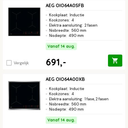
AEG OIO64A0SFB
Kookplaat
:
Inductie
Kookzones
:
4
Elektra aansluiting
:
2 fasen
Nisbreedte
:
560 mm
Nisdiepte
:
490 mm
Vanaf 14 aug.
691,-
Vergelijk
AEG OIO64A00XB
Kookplaat
:
Inductie
Kookzones
:
4
Elektra aansluiting
:
1 fase, 2 fasen
Nisbreedte
:
560 mm
Nisdiepte
:
490 mm
Vanaf 14 aug.