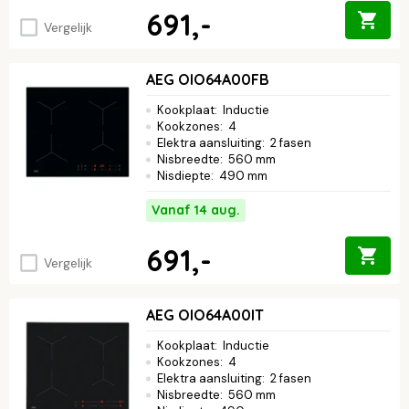
691,-
Vergelijk
AEG OIO64A00FB
Kookplaat
:
Inductie
Kookzones
:
4
Elektra aansluiting
:
2 fasen
Nisbreedte
:
560 mm
Nisdiepte
:
490 mm
Vanaf 14 aug.
691,-
Vergelijk
AEG OIO64A00IT
Kookplaat
:
Inductie
Kookzones
:
4
Elektra aansluiting
:
2 fasen
Nisbreedte
:
560 mm