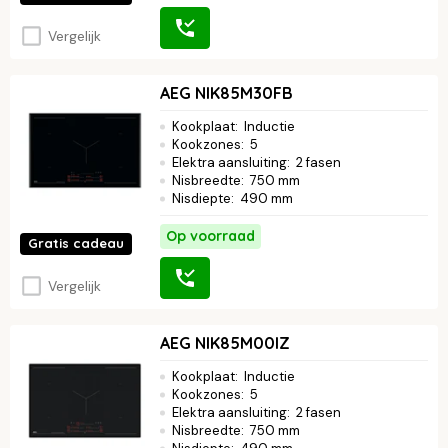
Vergelijk
AEG NIK85M30FB
Kookplaat
:
Inductie
Kookzones
:
5
Elektra aansluiting
:
2 fasen
Nisbreedte
:
750 mm
Nisdiepte
:
490 mm
Op voorraad
Gratis cadeau
Vergelijk
AEG NIK85M00IZ
Kookplaat
:
Inductie
Kookzones
:
5
Elektra aansluiting
:
2 fasen
Nisbreedte
:
750 mm