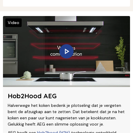
Video
Hob2Hood AEG
Halverwege het koken bedenk je plotseling dat je vergeten
bent de afzuigkap aan te zetten. Dat betekent dat je na het
koken een paar uur kunt nagenieten van je kookkunsten.
Gelukkig heeft AEG een slimme oplossing voor je.
AEG heeft een
Hob2hood (H2H)
technologie ontwikkeld.