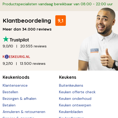
Productspecialisten vandaag bereikbaar van 08:00 - 22:00 uur
Klantbeoordeling
9,1
Meer dan 34.000 reviews
9,0/10
20.555 reviews
9,2/10
13.500 reviews
Keukenloods
Keukens
Klantenservice
Buitenkeukens
Bestellen
Keuken offerte check
Bezorgen & afhalen
Keuken onderhoud
Betalen
Keuken ontwerpen
Annuleren & retourneren
Keukenbladen