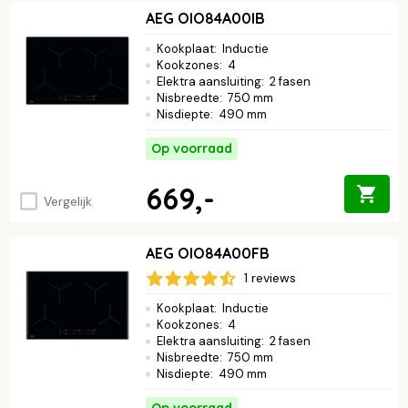
AEG OIO84A00IB
Kookplaat
:
Inductie
Kookzones
:
4
Elektra aansluiting
:
2 fasen
Nisbreedte
:
750 mm
Nisdiepte
:
490 mm
Op voorraad
669,-
Vergelijk
AEG OIO84A00FB
1 reviews
Kookplaat
:
Inductie
Kookzones
:
4
Elektra aansluiting
:
2 fasen
Nisbreedte
:
750 mm
Nisdiepte
:
490 mm
Op voorraad