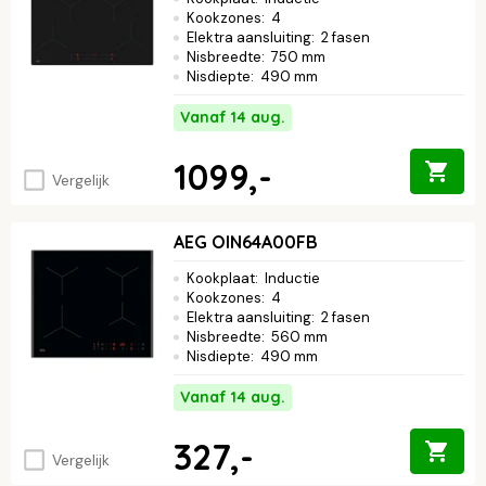
Kookzones
:
4
Elektra aansluiting
:
2 fasen
Nisbreedte
:
750 mm
Nisdiepte
:
490 mm
Vanaf 14 aug.
1099,-
Vergelijk
AEG OIN64A00FB
Kookplaat
:
Inductie
Kookzones
:
4
Elektra aansluiting
:
2 fasen
Nisbreedte
:
560 mm
Nisdiepte
:
490 mm
Vanaf 14 aug.
327,-
Vergelijk