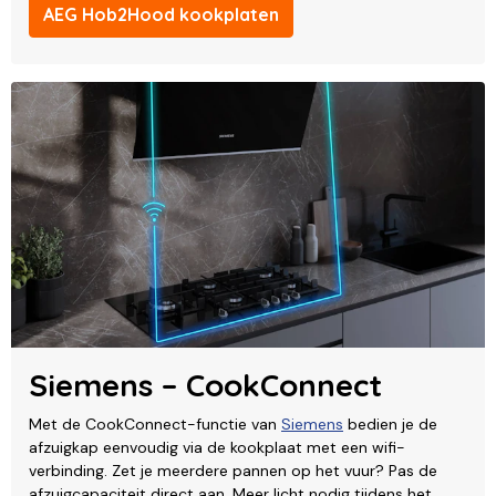
AEG Hob2Hood kookplaten
Siemens – CookConnect
Met de CookConnect-functie van
Siemens
bedien je de
afzuigkap eenvoudig via de kookplaat met een wifi-
verbinding. Zet je meerdere pannen op het vuur? Pas de
afzuigcapaciteit direct aan. Meer licht nodig tijdens het