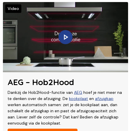
Video
AEG – Hob2Hood
Dankzij de Hob2Hood-functie van
AEG
hoef je niet meer na
te denken over de afzuiging. De
kookplaat
en
afzuigkap
werken automatisch samen: zet je de kookplaat aan, dan
schakelt de afzuigkap in en past de afzuigcapaciteit zich
aan. Liever zelf de controle? Dat kan! Bedien de afzuigkap
eenvoudig via de kookplaat.