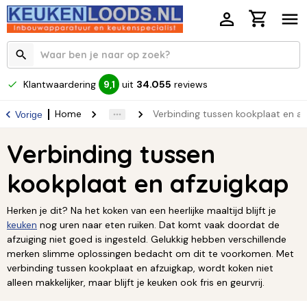
Klantwaardering
uit
34.055
reviews
9,1
Home
Verbinding tussen kookplaat en a
Vorige
Verbinding tussen
kookplaat en afzuigkap
Herken je dit? Na het koken van een heerlijke maaltijd blijft je
keuken
nog uren naar eten ruiken. Dat komt vaak doordat de
afzuiging niet goed is ingesteld. Gelukkig hebben verschillende
merken slimme oplossingen bedacht om dit te voorkomen. Met
verbinding tussen kookplaat en afzuigkap, wordt koken niet
alleen makkelijker, maar blijft je keuken ook fris en geurvrij.