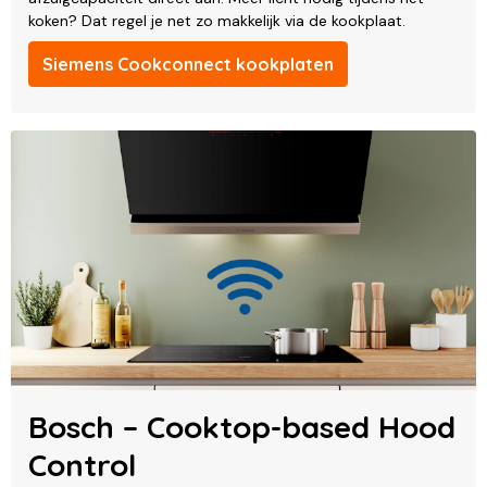
koken? Dat regel je net zo makkelijk via de kookplaat.
Siemens Cookconnect kookplaten
Bosch – Cooktop-based Hood
Control