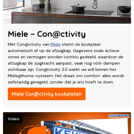
Miele – Con@ctivity
Met Con@ctivity van
Miele
stemt de kookplaat
automatisch af op de afzuigkap. Gegevens zoals actieve
zones en vermogen worden continu gedeeld, waardoor de
afzuigkap de zuigkracht aanpast, vaak nog vóór dampen
zichtbaar zijn. Con@ctivity 3.0 werkt via wifi binnen het
Miele@home-systeem. Het draait om comfort: alles wordt
zelfstandig geregeld, zonder dat je iets hoeft te doen.
Miele Con@ctivity kookplaten
Video