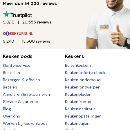
Meer dan 34.000 reviews
9,0/10
20.555 reviews
9,2/10
13.500 reviews
Keukenloods
Keukens
Klantenservice
Buitenkeukens
Bestellen
Keuken offerte check
Bezorgen & afhalen
Keuken onderhoud
Betalen
Keuken ontwerpen
Annuleren & retourneren
Keukenbladen
Service & garantie
Keukenfronten
Blog
Keukeninspiratie
Over ons
Keukenopstellingen
Werken bij Keukenloods
Keukenstijlen