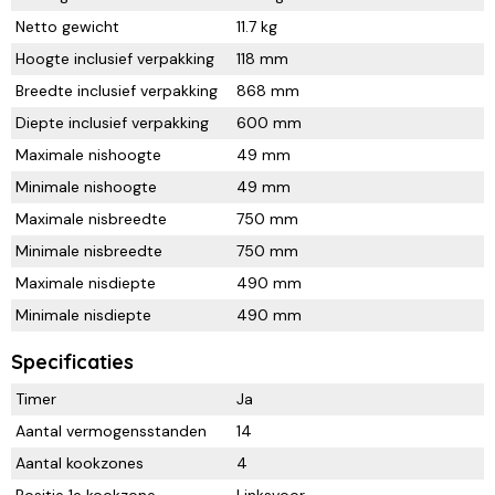
Netto gewicht
11.7 kg
Hoogte inclusief verpakking
118 mm
Breedte inclusief verpakking
868 mm
Diepte inclusief verpakking
600 mm
Maximale nishoogte
49 mm
Minimale nishoogte
49 mm
Maximale nisbreedte
750 mm
Minimale nisbreedte
750 mm
Maximale nisdiepte
490 mm
Minimale nisdiepte
490 mm
Specificaties
Timer
Ja
Aantal vermogensstanden
14
Aantal kookzones
4
Positie 1e kookzone
Linksvoor