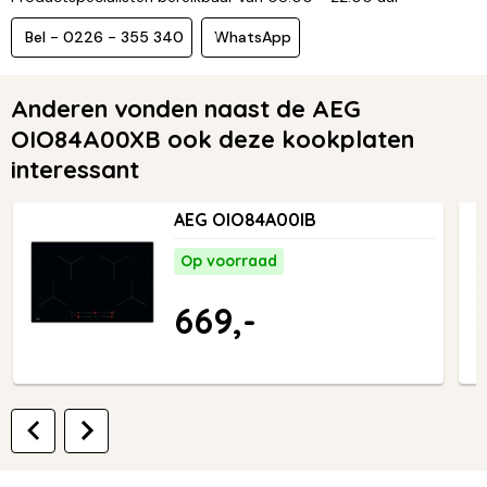
Bel - 0226 - 355 340
WhatsApp
Anderen vonden naast de AEG
OIO84A00XB ook deze kookplaten
interessant
AEG OIO84A00IB
Op voorraad
669,-