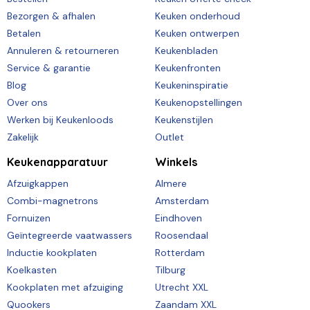
Bezorgen & afhalen
Keuken onderhoud
Betalen
Keuken ontwerpen
Annuleren & retourneren
Keukenbladen
Service & garantie
Keukenfronten
Blog
Keukeninspiratie
Over ons
Keukenopstellingen
Werken bij Keukenloods
Keukenstijlen
Zakelijk
Outlet
Keukenapparatuur
Winkels
Afzuigkappen
Almere
Combi-magnetrons
Amsterdam
Fornuizen
Eindhoven
Geïntegreerde vaatwassers
Roosendaal
Inductie kookplaten
Rotterdam
Koelkasten
Tilburg
Kookplaten met afzuiging
Utrecht XXL
Quookers
Zaandam XXL