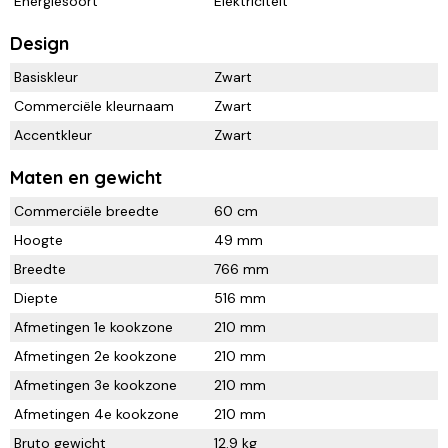
Energiesoort
Elektriciteit
Design
Basiskleur
Zwart
Commerciële kleurnaam
Zwart
Accentkleur
Zwart
Maten en gewicht
Commerciële breedte
60 cm
Hoogte
49 mm
Breedte
766 mm
Diepte
516 mm
Afmetingen 1e kookzone
210 mm
Afmetingen 2e kookzone
210 mm
Afmetingen 3e kookzone
210 mm
Afmetingen 4e kookzone
210 mm
Bruto gewicht
12.9 kg