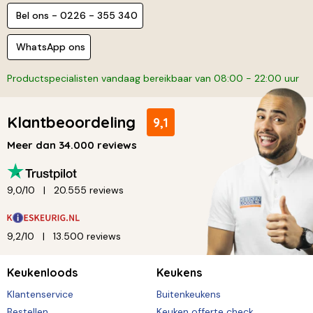
Bel ons - 0226 - 355 340
WhatsApp ons
Productspecialisten vandaag bereikbaar van 08:00 - 22:00 uur
Klantbeoordeling
9,1
Meer dan 34.000 reviews
9,0/10
20.555 reviews
9,2/10
13.500 reviews
Keukenloods
Keukens
Klantenservice
Buitenkeukens
Bestellen
Keuken offerte check