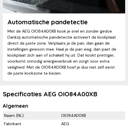
Automatische pandetectie
Met de AEG OIO84A00XB kook je snel en zonder gedoe.
Dankzij automatische pandetectie activeert de kookplaat
direct de juiste zone. Verplaats je de pan, dan gaan de
instellingen gewoon mee. Haal je de pan weg, dan past de
kookplaat zich aan of schakelt hij uit. Dat kookt prettiger,
voorkomt onnodig energieverbruik en zorgt voor extra
veiligheid. Met de OIO84A00XB hoef je dus niet zelf eerst
de juiste kookzone te kiezen.
Specificaties AEG OIO84A00XB
Algemeen
Naam (NL)
OIO84A00XB
Fabrikant
AEG