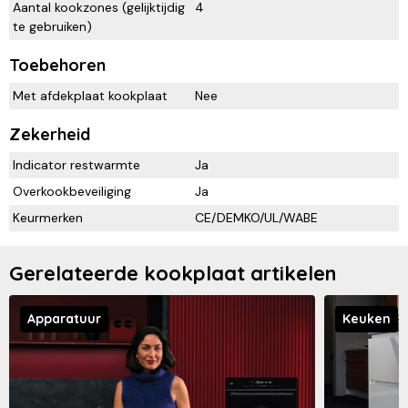
Aantal kookzones (gelijktijdig
4
te gebruiken)
Toebehoren
Met afdekplaat kookplaat
Nee
Zekerheid
Indicator restwarmte
Ja
Overkookbeveiliging
Ja
Keurmerken
CE/DEMKO/UL/WABE
Gerelateerde kookplaat artikelen
Apparatuur
Keuken