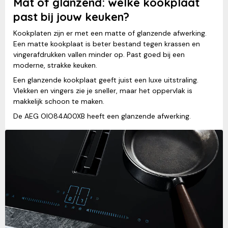
Mat of glanzend: welke kookplaat
past bij jouw keuken?
Kookplaten zijn er met een matte of glanzende afwerking.
Een matte kookplaat is beter bestand tegen krassen en
vingerafdrukken vallen minder op. Past goed bij een
moderne, strakke keuken.
Een glanzende kookplaat geeft juist een luxe uitstraling.
Vlekken en vingers zie je sneller, maar het oppervlak is
makkelijk schoon te maken.
De AEG OIO84A00XB heeft een glanzende afwerking.