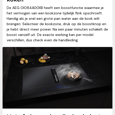
De AEG OIO84A00XB heeft een boostfunctie waarmee je
het vermogen van een kookzone tijdelijk flink opschroeft.
Handig als je snel een grote pan water aan de kook wilt
brengen. Selecteer de kookzone, druk op de boostknop en
je hebt direct meer power. Na een paar minuten schakelt de
boost vanzelf uit. De exacte werking kan per model
verschillen, dus check even de handleiding.