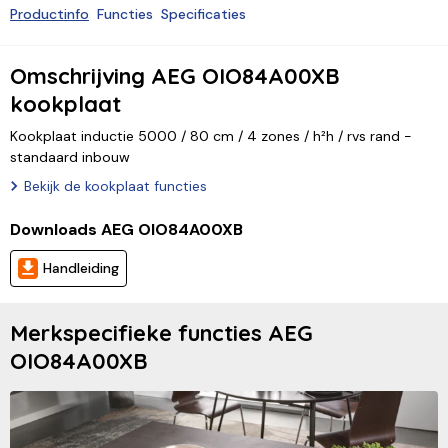
Productinfo
Functies
Specificaties
Omschrijving AEG OIO84A00XB
kookplaat
Kookplaat inductie 5000 / 80 cm / 4 zones / h²h / rvs rand -
standaard inbouw
Bekijk de kookplaat functies
Downloads AEG OIO84A00XB
Handleiding
Merkspecifieke functies AEG
OIO84A00XB