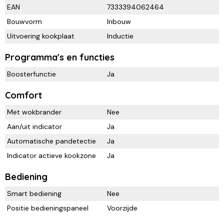
EAN
7333394062464
Bouwvorm
Inbouw
Uitvoering kookplaat
Inductie
Programma's en functies
Boosterfunctie
Ja
Comfort
Met wokbrander
Nee
Aan/uit indicator
Ja
Automatische pandetectie
Ja
Indicator actieve kookzone
Ja
Bediening
Smart bediening
Nee
Positie bedieningspaneel
Voorzijde