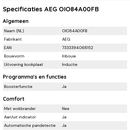
Specificaties AEG OIO84A00FB
Algemeen
Naam (NL)
OIO84A00FB
Fabrikant
AEG
EAN
7333394068152
Bouwvorm
Inbouw
Uitvoering kookplaat
Inductie
Programma's en functies
Boosterfunctie
Ja
Comfort
Met wokbrander
Nee
Aan/uit indicator
Ja
Automatische pandetectie
Ja