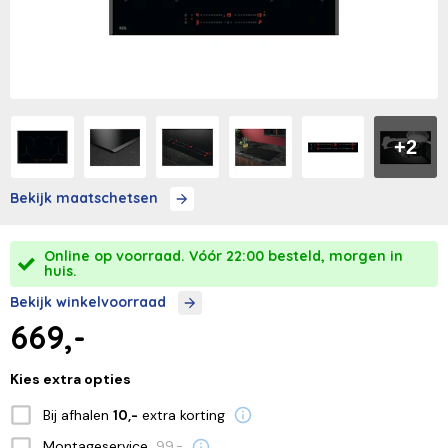
+2
Bekijk maatschetsen
Online op voorraad. Vóór 22:00 besteld, morgen in
huis.
Bekijk winkelvoorraad
669,-
Kies extra opties
Bij afhalen
extra korting
10,-
Montageservice
99,-