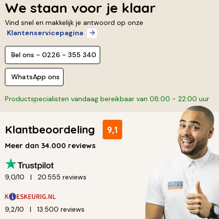
We staan voor je klaar
Vind snel en makkelijk je antwoord op onze
Klantenservicepagina
Bel ons - 0226 - 355 340
WhatsApp ons
Productspecialisten vandaag bereikbaar van 08:00 - 22:00 uur
Klantbeoordeling
9,1
Meer dan 34.000 reviews
9,0/10
20.555 reviews
9,2/10
13.500 reviews