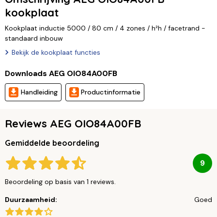
kookplaat
Kookplaat inductie 5000 / 80 cm / 4 zones / h²h / facetrand -
standaard inbouw
Bekijk de kookplaat functies
Downloads AEG OIO84A00FB
Handleiding
Productinformatie
Reviews AEG OIO84A00FB
Gemiddelde beoordeling
9
Beoordeling op basis van 1 reviews.
Duurzaamheid:
Goed