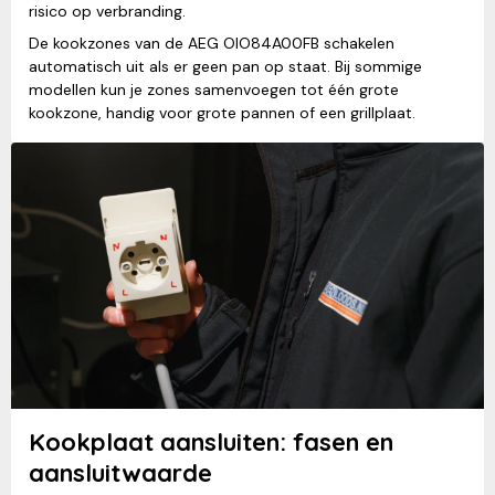
risico op verbranding.
De kookzones van de AEG OIO84A00FB schakelen
automatisch uit als er geen pan op staat. Bij sommige
modellen kun je zones samenvoegen tot één grote
kookzone, handig voor grote pannen of een grillplaat.
Kookplaat aansluiten: fasen en
aansluitwaarde