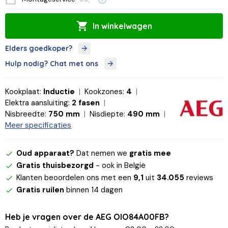
In winkelwagen
Elders goedkoper?
Hulp nodig? Chat met ons
Kookplaat:
Inductie
Kookzones:
4
Elektra aansluiting:
2 fasen
Nisbreedte:
750 mm
Nisdiepte:
490 mm
Meer specificaties
Oud apparaat?
Dat nemen we
gratis mee
Gratis thuisbezorgd
- ook in België
Klanten beoordelen ons met een
9,1
uit
34.055
reviews
Gratis ruilen
binnen 14 dagen
Heb je vragen over de AEG OIO84A00FB?