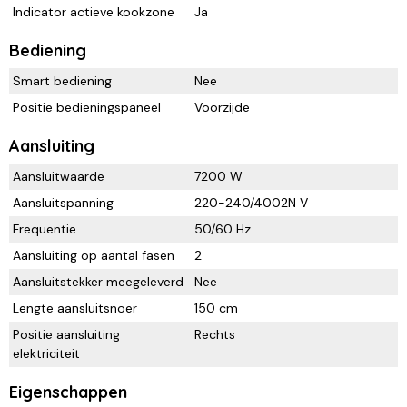
Indicator actieve kookzone
Ja
Bediening
Smart bediening
Nee
Positie bedieningspaneel
Voorzijde
Aansluiting
Aansluitwaarde
7200 W
Aansluitspanning
220-240/4002N V
Frequentie
50/60 Hz
Aansluiting op aantal fasen
2
Aansluitstekker meegeleverd
Nee
Lengte aansluitsnoer
150 cm
Positie aansluiting
Rechts
elektriciteit
Eigenschappen