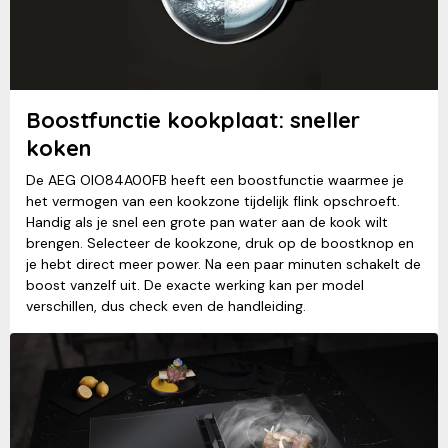
Boostfunctie kookplaat: sneller
koken
De AEG OIO84A00FB heeft een boostfunctie waarmee je
het vermogen van een kookzone tijdelijk flink opschroeft.
Handig als je snel een grote pan water aan de kook wilt
brengen. Selecteer de kookzone, druk op de boostknop en
je hebt direct meer power. Na een paar minuten schakelt de
boost vanzelf uit. De exacte werking kan per model
verschillen, dus check even de handleiding.