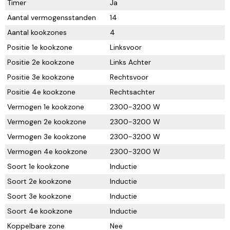
Timer
Ja
Aantal vermogensstanden
14
Aantal kookzones
4
Positie 1e kookzone
Linksvoor
Positie 2e kookzone
Links Achter
Positie 3e kookzone
Rechtsvoor
Positie 4e kookzone
Rechtsachter
Vermogen 1e kookzone
2300-3200 W
Vermogen 2e kookzone
2300-3200 W
Vermogen 3e kookzone
2300-3200 W
Vermogen 4e kookzone
2300-3200 W
Soort 1e kookzone
Inductie
Soort 2e kookzone
Inductie
Soort 3e kookzone
Inductie
Soort 4e kookzone
Inductie
Koppelbare zone
Nee