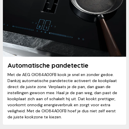
Automatische pandetectie
Met de AEG OIO84A00FB kook je snel en zonder gedoe.
Dankzij automatische pandetectie activeert de kookplaat
direct de juiste zone. Verplaats je de pan, dan gaan de
instellingen gewoon mee. Haal je de pan weg, dan past de
kookplaat zich aan of schakelt hij uit. Dat kookt prettiger,
voorkomt onnodig energieverbruik en zorgt voor extra
veiligheid. Met de OIO84A00FB hoef je dus niet zelf eerst
de juiste kookzone te kiezen.