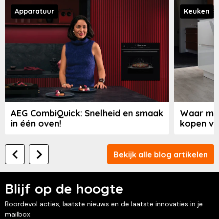
Apparatuur
Keuken
AEG CombiQuick: Snelheid en smaak
Waar moe
in één oven!
kopen va
Bekijk alle blog artikelen
Blijf op de hoogte
Boordevol acties, laatste nieuws en de laatste innovaties in je
mailbox