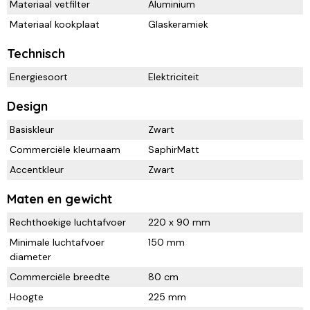
Materiaal vetfilter
Aluminium
Materiaal kookplaat
Glaskeramiek
Technisch
Energiesoort
Elektriciteit
Design
Basiskleur
Zwart
Commerciële kleurnaam
SaphirMatt
Accentkleur
Zwart
Maten en gewicht
Rechthoekige luchtafvoer
220 x 90 mm
Minimale luchtafvoer
150 mm
diameter
Commerciële breedte
80 cm
Hoogte
225 mm