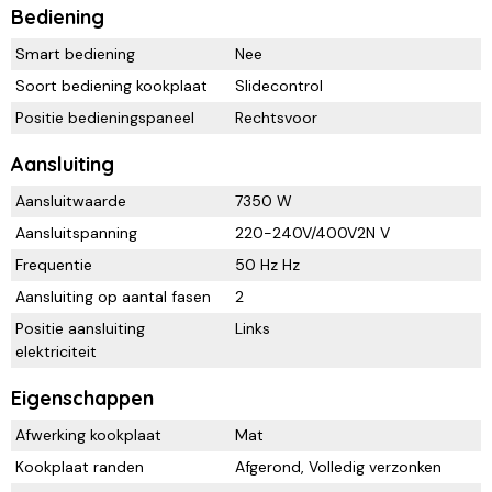
Bediening
Smart bediening
Nee
Soort bediening kookplaat
Slidecontrol
Positie bedieningspaneel
Rechtsvoor
Aansluiting
Aansluitwaarde
7350 W
Aansluitspanning
220-240V/400V2N V
Frequentie
50 Hz Hz
Aansluiting op aantal fasen
2
Positie aansluiting
Links
elektriciteit
Eigenschappen
Afwerking kookplaat
Mat
Kookplaat randen
Afgerond, Volledig verzonken