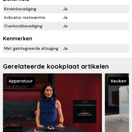
Kinderbeveiliging
Ja
Indicator restwarmte
Ja
Overkookbeveiliging
Ja
Kenmerken
Met geïntegreerde afzuiging
Ja
Gerelateerde kookplaat artikelen
Apparatuur
Keuken