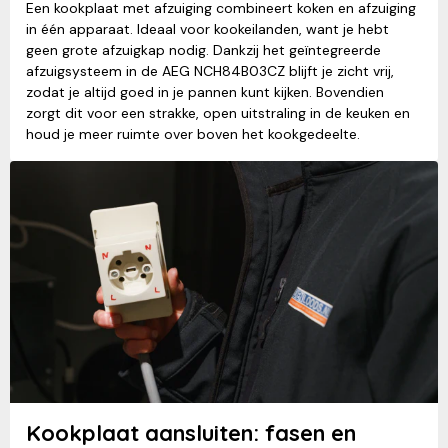
Een kookplaat met afzuiging combineert koken en afzuiging
in één apparaat. Ideaal voor kookeilanden, want je hebt
geen grote afzuigkap nodig. Dankzij het geïntegreerde
afzuigsysteem in de AEG NCH84B03CZ blijft je zicht vrij,
zodat je altijd goed in je pannen kunt kijken. Bovendien
zorgt dit voor een strakke, open uitstraling in de keuken en
houd je meer ruimte over boven het kookgedeelte.
Kookplaat aansluiten: fasen en