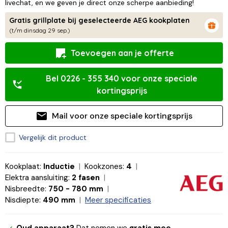
livechat, en we geven je direct onze scherpe aanbieding!
Gratis grillplate bij geselecteerde AEG kookplaten
(t/m dinsdag 29 sep.)
Toevoegen aan je offerte
Bel 0226 - 355 340 voor onze speciale
kortingsprijs
Mail voor onze speciale kortingsprijs
Vergelijk dit product
Kookplaat:
Inductie
Kookzones:
4
Elektra aansluiting:
2 fasen
Nisbreedte:
750 - 780 mm
Nisdiepte:
490 mm
Meer specificaties