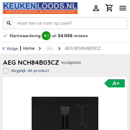
Klantwaardering
uit
34.055
reviews
9,1
Home
AEG NCH84B03CZ
Vorige
AEG NCH84B03CZ
kookplaat
Vergelijk dit product
A+