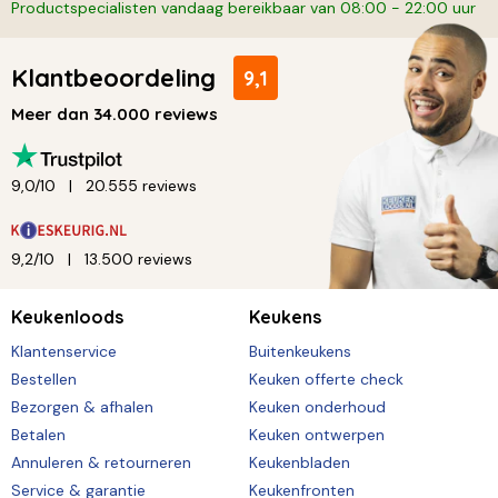
Productspecialisten vandaag bereikbaar van 08:00 - 22:00 uur
Klantbeoordeling
9,1
Meer dan 34.000 reviews
9,0/10
20.555 reviews
9,2/10
13.500 reviews
Keukenloods
Keukens
Klantenservice
Buitenkeukens
Bestellen
Keuken offerte check
Bezorgen & afhalen
Keuken onderhoud
Betalen
Keuken ontwerpen
Annuleren & retourneren
Keukenbladen
Service & garantie
Keukenfronten