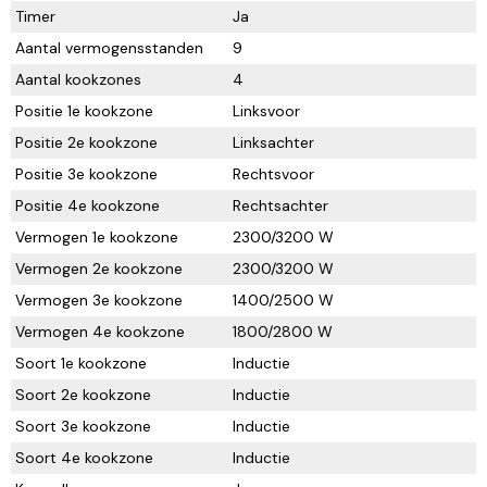
Timer
Ja
Aantal vermogensstanden
9
Aantal kookzones
4
Positie 1e kookzone
Linksvoor
Positie 2e kookzone
Linksachter
Positie 3e kookzone
Rechtsvoor
Positie 4e kookzone
Rechtsachter
Vermogen 1e kookzone
2300/3200 W
Vermogen 2e kookzone
2300/3200 W
Vermogen 3e kookzone
1400/2500 W
Vermogen 4e kookzone
1800/2800 W
Soort 1e kookzone
Inductie
Soort 2e kookzone
Inductie
Soort 3e kookzone
Inductie
Soort 4e kookzone
Inductie