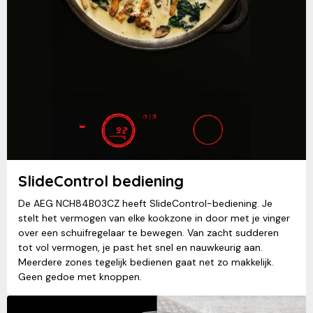
SlideControl bediening
De AEG NCH84B03CZ heeft SlideControl-bediening. Je
stelt het vermogen van elke kookzone in door met je vinger
over een schuifregelaar te bewegen. Van zacht sudderen
tot vol vermogen, je past het snel en nauwkeurig aan.
Meerdere zones tegelijk bedienen gaat net zo makkelijk.
Geen gedoe met knoppen.