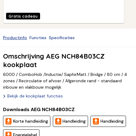
Gratis cadeau
Productinfo
Functies
Specificaties
Omschrijving AEG NCH84B03CZ
kookplaat
6000 / ComboHob /Inductie/ SaphirMatt / Bridge / 80 cm / 4
zones / Recirculatie of afvoer / Afgeronde rand - standaard
inbouw en vlakbouw mogelijk
Bekijk de kookplaat functies
Downloads AEG NCH84B03CZ
Korte handleiding
Handleiding
Handleiding
Energielabel