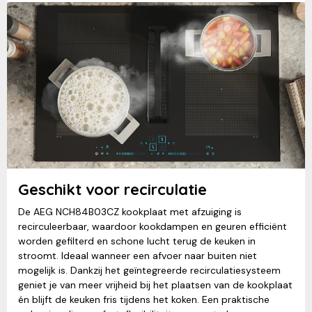
Geschikt voor recirculatie
De AEG NCH84B03CZ kookplaat met afzuiging is
recirculeerbaar, waardoor kookdampen en geuren efficiënt
worden gefilterd en schone lucht terug de keuken in
stroomt. Ideaal wanneer een afvoer naar buiten niet
mogelijk is. Dankzij het geïntegreerde recirculatiesysteem
geniet je van meer vrijheid bij het plaatsen van de kookplaat
én blijft de keuken fris tijdens het koken. Een praktische