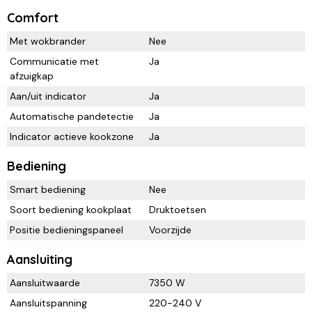
Comfort
Met wokbrander
Nee
Communicatie met
Ja
afzuigkap
Aan/uit indicator
Ja
Automatische pandetectie
Ja
Indicator actieve kookzone
Ja
Bediening
Smart bediening
Nee
Soort bediening kookplaat
Druktoetsen
Positie bedieningspaneel
Voorzijde
Aansluiting
Aansluitwaarde
7350 W
Aansluitspanning
220-240 V