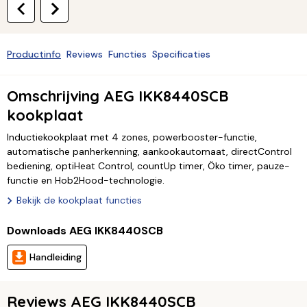
Productinfo
Reviews
Functies
Specificaties
Omschrijving AEG IKK8440SCB
kookplaat
Inductiekookplaat met 4 zones, powerbooster-functie,
automatische panherkenning, aankookautomaat, directControl
bediening, optiHeat Control, countUp timer, Öko timer, pauze-
functie en Hob2Hood-technologie.
Bekijk de kookplaat functies
Downloads AEG IKK8440SCB
Handleiding
Reviews AEG IKK8440SCB