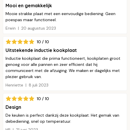
Mooi en gemakkelijk
Mooie strakke plaat met een eenvoudige bediening. Geen
poespas maar functioneel.
Erwin
20 augustus 2023
10 / 10
Uitstekende inductie kookplaat
Inductie kookplaat die prima functioneert, kookplaten groot
genoeg voor alle pannen en zeer efficient dat hij
communiceert met de afzuiging. We maken er dagelijks met
plezier gebruik van.
Henriette
8 juli 2023
10 / 10
Design
De keuken is perfect dankzij deze kookplaat. Het gemak van
debediening, snel op temperatuur.
HP
21 juni 2023