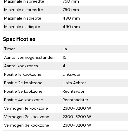
Maximale nisbreedte
750 mm
Minimale nisbreedte
750 mm
Maximale nisdiepte
490 mm
Minimale nisdiepte
490 mm
Specificaties
Timer
Ja
Aantal vermogensstanden
15
Aantal kookzones
4
Positie 1e kookzone
Linksvoor
Positie 2e kookzone
Links Achter
Positie 3e kookzone
Rechtsvoor
Positie 4e kookzone
Rechtsachter
Vermogen 1e kookzone
2300-3200 W
Vermogen 2e kookzone
2300-3200 W
Vermogen 3e kookzone
2300-3200 W