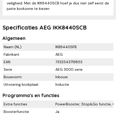
veiligheid. Met de IKK8440SCB hoef je dus niet zelf eerst de
juiste kookzone te kiezen.
Specificaties AEG IKK8440SCB
Algemeen
Naam (NL)
IKB8440SFB
Fabrikant
AEG
EAN
7332543719853
Serie
AEG 3000 serie
Bouwvorm
Inbouw
Uitvoering kookplaat
Inductie
Programma's en functies
Extra functies
PowerBooster, Stop&Go functie, 
Boosterfunctie
Ja