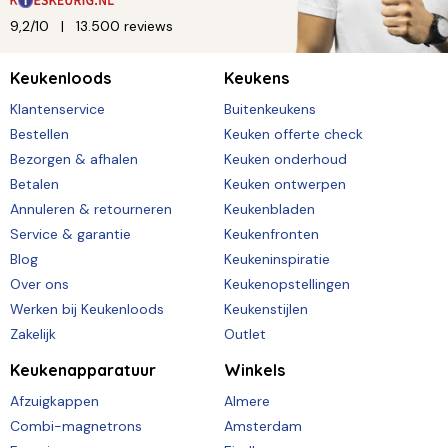
9,2/10
13.500 reviews
Keukenloods
Keukens
Klantenservice
Buitenkeukens
Bestellen
Keuken offerte check
Bezorgen & afhalen
Keuken onderhoud
Betalen
Keuken ontwerpen
Annuleren & retourneren
Keukenbladen
Service & garantie
Keukenfronten
Blog
Keukeninspiratie
Over ons
Keukenopstellingen
Werken bij Keukenloods
Keukenstijlen
Zakelijk
Outlet
Keukenapparatuur
Winkels
Afzuigkappen
Almere
Combi-magnetrons
Amsterdam