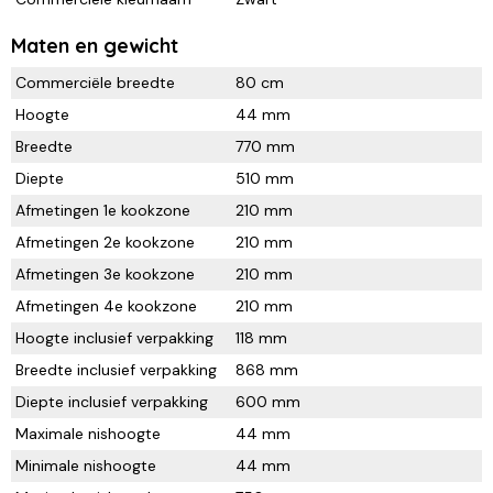
Maten en gewicht
Commerciële breedte
80 cm
Hoogte
44 mm
Breedte
770 mm
Diepte
510 mm
Afmetingen 1e kookzone
210 mm
Afmetingen 2e kookzone
210 mm
Afmetingen 3e kookzone
210 mm
Afmetingen 4e kookzone
210 mm
Hoogte inclusief verpakking
118 mm
Breedte inclusief verpakking
868 mm
Diepte inclusief verpakking
600 mm
Maximale nishoogte
44 mm
Minimale nishoogte
44 mm