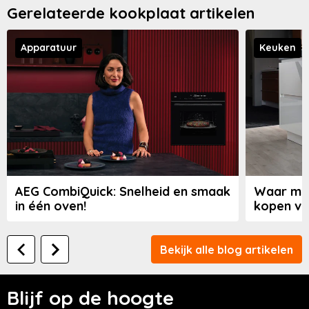
Gerelateerde kookplaat artikelen
Apparatuur
Keuken
AEG CombiQuick: Snelheid en smaak
Waar moe
in één oven!
kopen va
Bekijk alle blog artikelen
Blijf op de hoogte