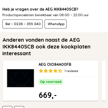
Heb je vragen over de AEG IKK8440SCB?
Productspecialisten bereikbaar van 08:00 - 22:00 uur
Bel - 0226 - 355 340
WhatsApp
Anderen vonden naast de AEG
IKK8440SCB ook deze kookplaten
interessant
AEG OIO84A00FB
1 reviews
Op voorraad
669,-