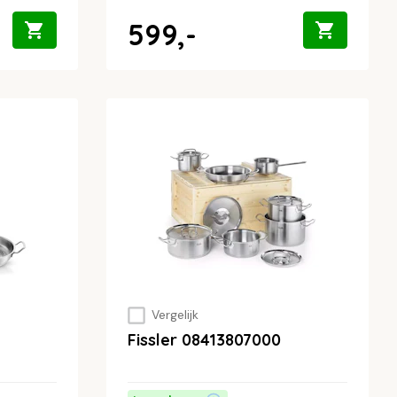
599,-
Vergelijk
Fissler 08413807000