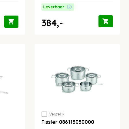
Leverbaar
384,-
Vergelijk
Fissler 086115050000