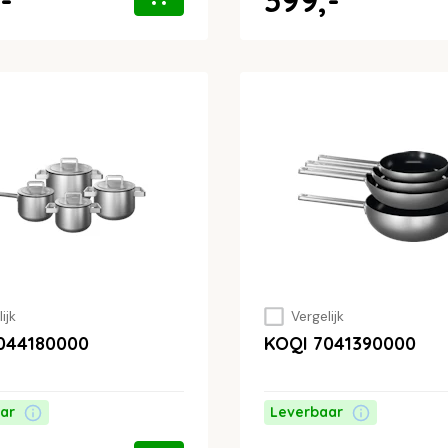
ijk
Vergelijk
044180000
KOQI 7041390000
ar
Leverbaar