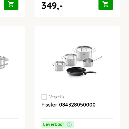
349,-
Vergelijk
Fissler 084328050000
Leverbaar