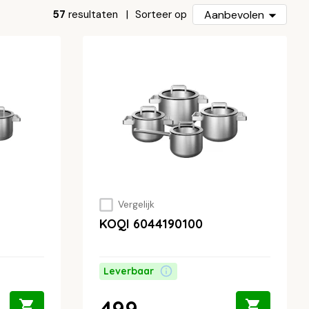
57
resultaten
Aanbevolen
Sorteer op
Vergelijk
KOQI 6044190100
Leverbaar
499,-