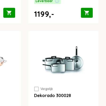
Leverbaar
1199,-
Vergelijk
Dekorado 300028