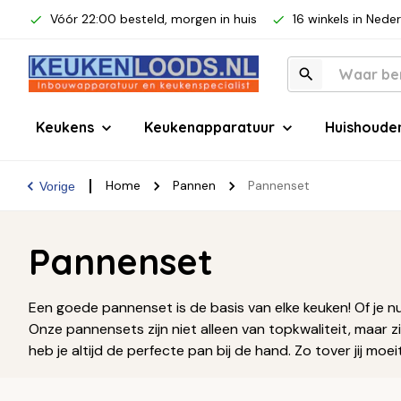
Vóór 22:00 besteld, morgen in huis
16 winkels in Nede
Keukens
Keukenapparatuur
Huishoude
Home
Pannen
Pannenset
Vorige
Pannenset
Een goede pannenset is de basis van elke keuken! Of je nu
Onze pannensets zijn niet alleen van topkwaliteit, maar zi
heb je altijd de perfecte pan bij de hand. Zo tover jij moe