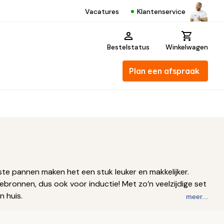
Klantenservice
Vacatures
Bestelstatus
Winkelwagen
Plan een afspraak
iste pannen maken het een stuk leuker en makkelijker.
mtebronnen, dus ook voor inductie! Met zo’n veelzijdige set
n huis.
meer...