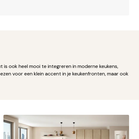
t is ook heel mooi te integreren in moderne keukens,
kiezen voor een klein accent in je keukenfronten, maar ook