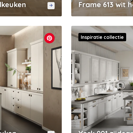
ndkeuken
Frame 613 wit 
Inspiratie collectie