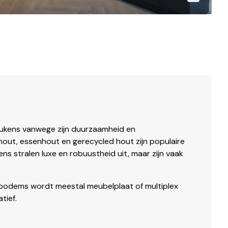
keukens vanwege zijn duurzaamheid en
out, essenhout en gerecycled hout zijn populaire
ns stralen luxe en robuustheid uit, maar zijn vaak
odems wordt meestal meubelplaat of multiplex
tief.