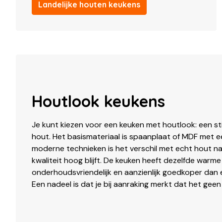
Landelijke houten keukens
Houtlook keukens
Je kunt kiezen voor een keuken met houtlook: een stij
hout. Het basismateriaal is spaanplaat of MDF met e
moderne technieken is het verschil met echt hout nau
kwaliteit hoog blijft. De keuken heeft dezelfde warme 
onderhoudsvriendelijk en aanzienlijk goedkoper dan
Een nadeel is dat je bij aanraking merkt dat het geen