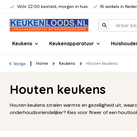
Vóór 22:00 besteld, morgen in huis
16 winkels in Nede
Keukens
Keukenapparatuur
Huishoude
Home
Keukens
Houten keukens
Vorige
Houten keukens
Houten keukens stralen warmte en gezelligheid uit, waardoo
onderhoudsvriendelijker? Kies voor fineer of een houtloo