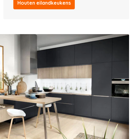
Houten eilandkeukens