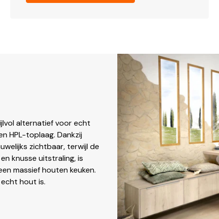
lvol alternatief voor echt
en HPL-toplaag. Dankzij
welijks zichtbaar, terwijl de
en knusse uitstraling, is
 een massief houten keuken.
 echt hout is.