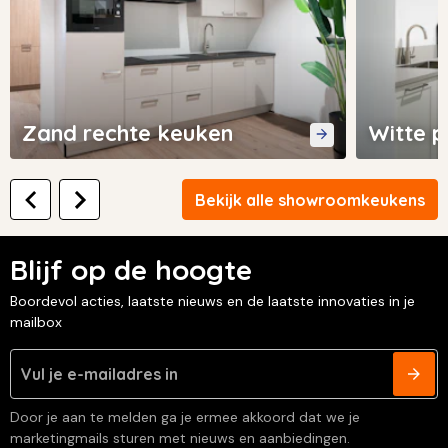
Zand rechte keuken
Witte p
Bekijk alle showroomkeukens
Blijf op de hoogte
Boordevol acties, laatste nieuws en de laatste innovaties in je
mailbox
Door je aan te melden ga je ermee akkoord dat we je
marketingmails sturen met nieuws en aanbiedingen.