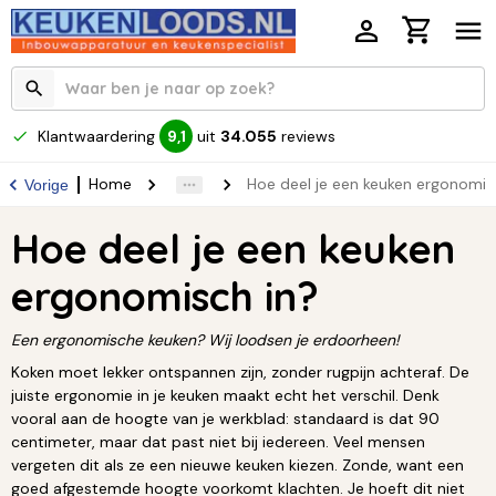
Klantwaardering
uit
34.055
reviews
9,1
Home
Hoe deel je een keuken ergonomis
Vorige
Hoe deel je een keuken
ergonomisch in?
Een ergonomische keuken? Wij loodsen je erdoorheen!
Koken moet lekker ontspannen zijn, zonder rugpijn achteraf. De
juiste ergonomie in je keuken maakt echt het verschil. Denk
vooral aan de hoogte van je werkblad: standaard is dat 90
centimeter, maar dat past niet bij iedereen. Veel mensen
vergeten dit als ze een nieuwe keuken kiezen. Zonde, want een
goed afgestemde hoogte voorkomt klachten. Je hoeft dit niet