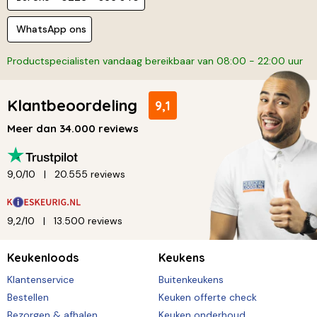
WhatsApp ons
Productspecialisten vandaag bereikbaar van 08:00 - 22:00 uur
Klantbeoordeling
9,1
Meer dan 34.000 reviews
9,0/10
20.555 reviews
9,2/10
13.500 reviews
Keukenloods
Keukens
Klantenservice
Buitenkeukens
Bestellen
Keuken offerte check
Bezorgen & afhalen
Keuken onderhoud