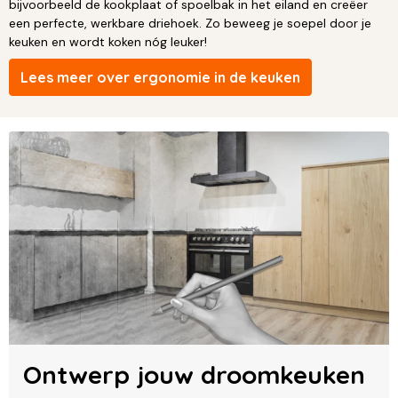
bijvoorbeeld de kookplaat of spoelbak in het eiland en creëer
een perfecte, werkbare driehoek. Zo beweeg je soepel door je
keuken en wordt koken nóg leuker!
Lees meer over ergonomie in de keuken
Ontwerp jouw droomkeuken