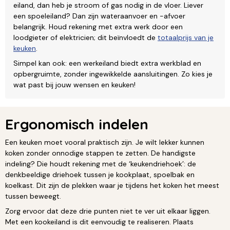
eiland, dan heb je stroom of gas nodig in de vloer. Liever
een spoeleiland? Dan zijn wateraanvoer en -afvoer
belangrijk. Houd rekening met extra werk door een
loodgieter of elektricien; dit beïnvloedt de
totaalprijs van je
keuken
.
Simpel kan ook: een werkeiland biedt extra werkblad en
opbergruimte, zonder ingewikkelde aansluitingen. Zo kies je
wat past bij jouw wensen en keuken!
Ergonomisch indelen
Een keuken moet vooral praktisch zijn. Je wilt lekker kunnen
koken zonder onnodige stappen te zetten. De handigste
indeling? Die houdt rekening met de ‘keukendriehoek’: de
denkbeeldige driehoek tussen je kookplaat, spoelbak en
koelkast. Dit zijn de plekken waar je tijdens het koken het meest
tussen beweegt.
Zorg ervoor dat deze drie punten niet te ver uit elkaar liggen.
Met een kookeiland is dit eenvoudig te realiseren. Plaats