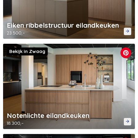
Eiken ribbelstructuur eilandkeuken
23.500,-
Bekijk in Zwaag
Notenlichte eilandkeuken
18.300,-