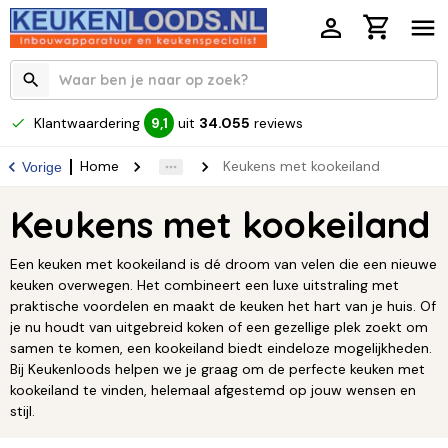
Klantwaardering
uit
34.055
reviews
9,1
Home
Keukens met kookeiland
Vorige
Keukens met kookeiland
Een keuken met kookeiland is dé droom van velen die een nieuwe
keuken overwegen. Het combineert een luxe uitstraling met
praktische voordelen en maakt de keuken het hart van je huis. Of
je nu houdt van uitgebreid koken of een gezellige plek zoekt om
samen te komen, een kookeiland biedt eindeloze mogelijkheden.
Bij Keukenloods helpen we je graag om de perfecte keuken met
kookeiland te vinden, helemaal afgestemd op jouw wensen en
stijl.