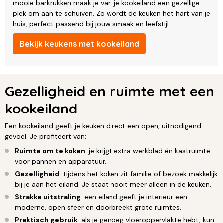
mooie barkrukken maak je van je kookeiland een gezellige
plek om aan te schuiven. Zo wordt de keuken het hart van je
huis, perfect passend bij jouw smaak en leefstijl.
Bekijk keukens met kookeiland
Gezelligheid en ruimte met een
kookeiland
Een kookeiland geeft je keuken direct een open, uitnodigend
gevoel. Je profiteert van:
Ruimte om te koken
: je krijgt extra werkblad én kastruimte
voor pannen en apparatuur.
Gezelligheid
: tijdens het koken zit familie of bezoek makkelijk
bij je aan het eiland. Je staat nooit meer alleen in de keuken.
Strakke uitstraling
: een eiland geeft je interieur een
moderne, open sfeer en doorbreekt grote ruimtes.
Praktisch gebruik
: als je genoeg vloeroppervlakte hebt, kun