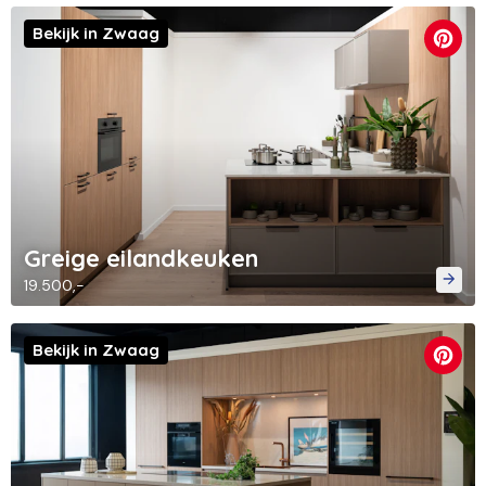
Bekijk in Zwaag
Greige eilandkeuken
19.500,-
Bekijk in Zwaag