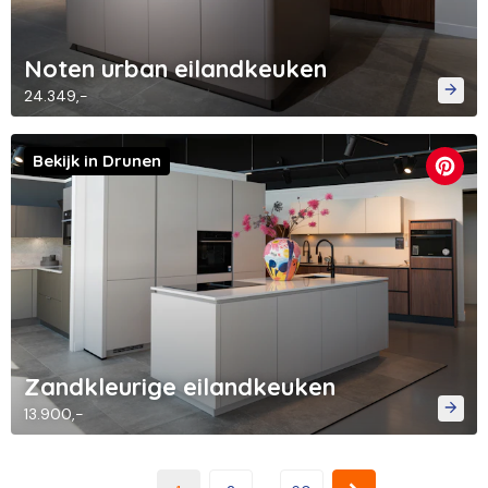
Noten urban eilandkeuken
24.349,-
Bekijk in Drunen
Zandkleurige eilandkeuken
13.900,-