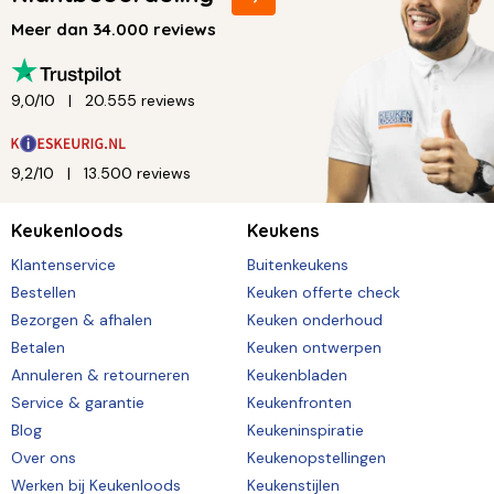
Meer dan 34.000 reviews
9,0/10
20.555 reviews
9,2/10
13.500 reviews
Keukenloods
Keukens
Klantenservice
Buitenkeukens
Bestellen
Keuken offerte check
Bezorgen & afhalen
Keuken onderhoud
Betalen
Keuken ontwerpen
Annuleren & retourneren
Keukenbladen
Service & garantie
Keukenfronten
Blog
Keukeninspiratie
Over ons
Keukenopstellingen
Werken bij Keukenloods
Keukenstijlen