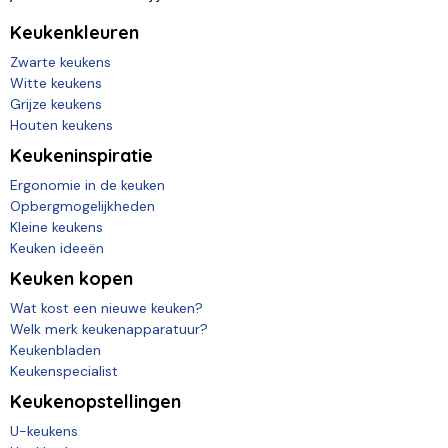
Keukenkleuren
Zwarte keukens
Witte keukens
Grijze keukens
Houten keukens
Keukeninspiratie
Ergonomie in de keuken
Opbergmogelijkheden
Kleine keukens
Keuken ideeën
Keuken kopen
Wat kost een nieuwe keuken?
Welk merk keukenapparatuur?
Keukenbladen
Keukenspecialist
Keukenopstellingen
U-keukens