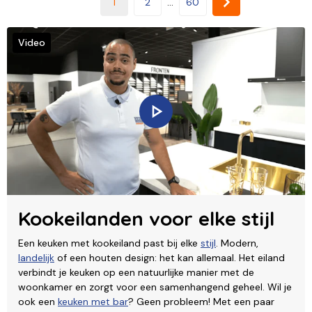
1
2
...
60
Video
Kookeilanden voor elke stijl
Een keuken met kookeiland past bij elke
stijl
. Modern,
landelijk
of een houten design: het kan allemaal. Het eiland
verbindt je keuken op een natuurlijke manier met de
woonkamer en zorgt voor een samenhangend geheel. Wil je
ook een
keuken met bar
? Geen probleem! Met een paar