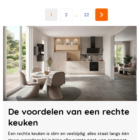
1
2
...
22
De voordelen van een rechte
keuken
Een rechte keuken is slim en veelzijdig: alles staat langs één
muur, waardoor hij in bijna elke ruimte past, van compact