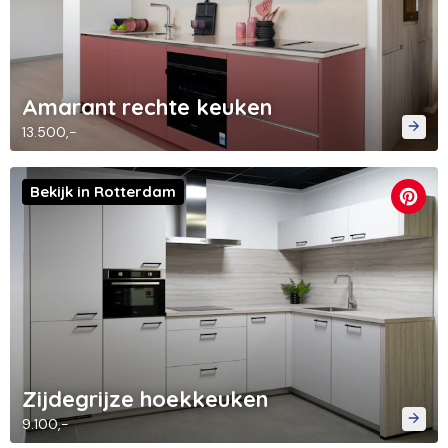
Amarant rechte keuken
13.500,-
Bekijk in Rotterdam
Zijdegrijze hoekkeuken
9.100,-