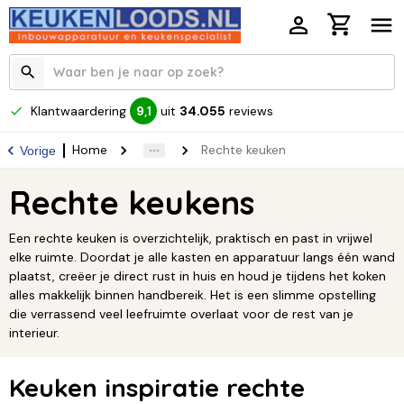
Klantwaardering
uit
34.055
reviews
9,1
Home
Rechte keuken
Vorige
Rechte keukens
Een rechte keuken is overzichtelijk, praktisch en past in vrijwel
elke ruimte. Doordat je alle kasten en apparatuur langs één wand
plaatst, creëer je direct rust in huis en houd je tijdens het koken
alles makkelijk binnen handbereik. Het is een slimme opstelling
die verrassend veel leefruimte overlaat voor de rest van je
interieur.
Keuken inspiratie rechte