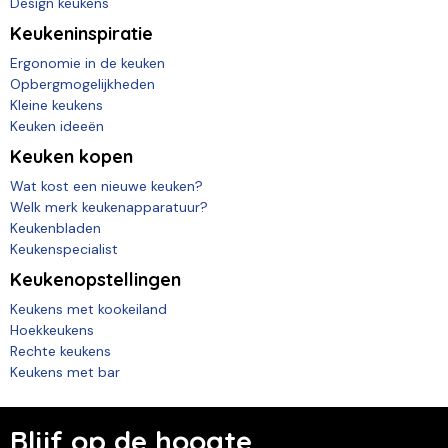
Design keukens
Keukeninspiratie
Ergonomie in de keuken
Opbergmogelijkheden
Kleine keukens
Keuken ideeën
Keuken kopen
Wat kost een nieuwe keuken?
Welk merk keukenapparatuur?
Keukenbladen
Keukenspecialist
Keukenopstellingen
Keukens met kookeiland
Hoekkeukens
Rechte keukens
Keukens met bar
Blijf op de hoogte