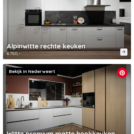
Alpinwitte rechte keuken
6.750,-
Bekijk in Nederweert
Witte premium matte hoekkeuken