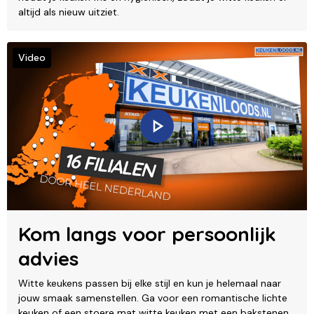
altijd als nieuw uitziet.
Video
Kom langs voor persoonlijk
advies
Witte keukens passen bij elke stijl en kun je helemaal naar
jouw smaak samenstellen. Ga voor een romantische lichte
keuken of een stoere mat witte keuken met een bakstenen