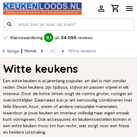
Klantwaardering
uit
34.055
reviews
9,1
Home
Witte keukens
Vorige
Witte keukens
Een witte keuken is al jarenlang populair, en dat is niet zonder
reden. Deze keukens zijn tijdloos, stijlvol en passen vrijwel in elk
interieur. Door de lichte tinten oogt de ruimte groter, rustiger en
overzichtelijker. Daarnaast kun je wit eenvoudig combineren met
felle kleuren, hout, steen of andere natuurlijke materialen,
waardoor je jouw keuken en interieur volledig naar eigen smaak
kunt vormgeven. Ook accessoires en keukentoestellen komen in
een witte keuken mooi tot hun recht, wat zorgt voor een frisse
en heldere uitstraling.