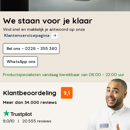
We staan voor je klaar
Vind snel en makkelijk je antwoord op onze
Klantenservicepagina
Bel ons - 0226 - 355 340
WhatsApp ons
Productspecialisten vandaag bereikbaar van 08:00 - 22:00 uur
Klantbeoordeling
9,1
Meer dan 34.000 reviews
9,0/10
20.555 reviews