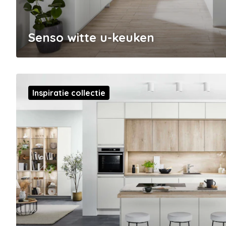
Senso witte u-keuken
Inspiratie collectie