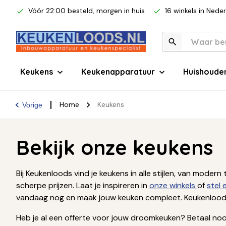
Vóór 22:00 besteld, morgen in huis
16 winkels in Nede
Keukens
Keukenapparatuur
Huishoude
Home
Keukens
Vorige
Bekijk onze keukens
Bij Keukenloods vind je keukens in alle stijlen, van mod
scherpe prijzen. Laat je inspireren in
onze winkels
of
stel
vandaag nog en maak jouw keuken compleet. Keukenloods
Heb je al een offerte voor jouw droomkeuken? Betaal nooi