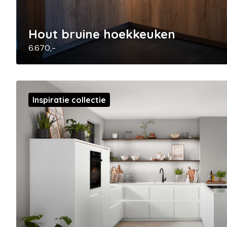
Hout bruine hoekkeuken
6.670,-
Inspiratie collectie