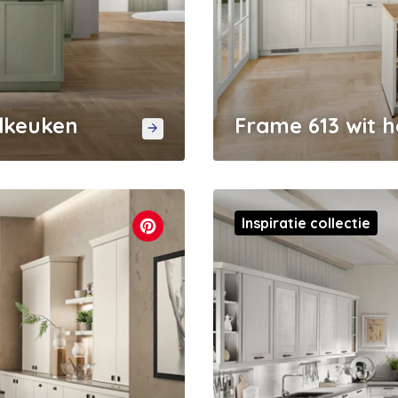
ndkeuken
Frame 613 wit 
Inspiratie collectie