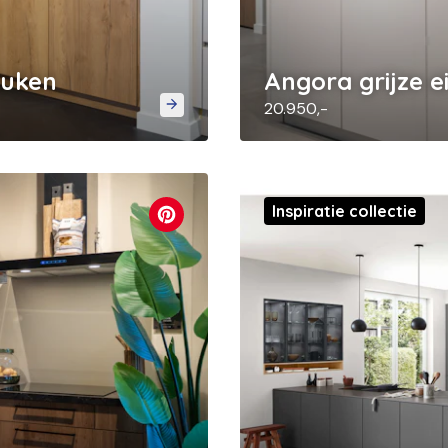
euken
Angora grijze 
20.950,-
Inspiratie collectie