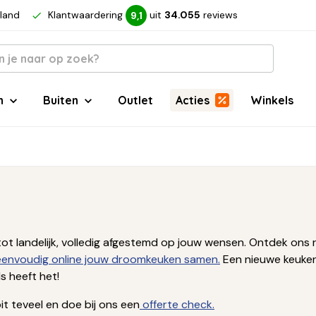
rland
Klantwaardering
uit
34.055
reviews
9,1
n
Buiten
Outlet
Acties
Winkels
ern tot landelijk, volledig afgestemd op jouw wensen. Ontdek 
 eenvoudig online jouw droomkeuken samen.
Een nieuwe keuken
 heeft het!
t teveel en doe bij ons een
offerte check.