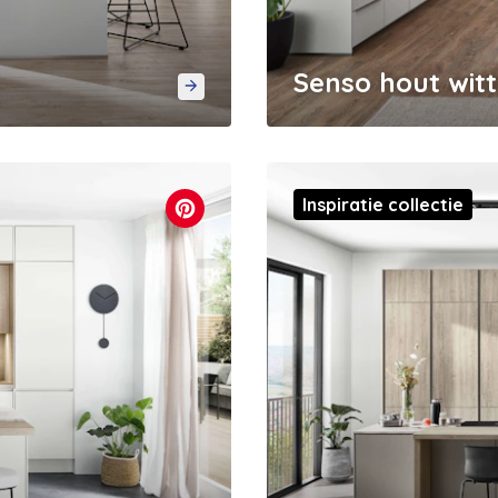
Senso hout wit
Inspiratie collectie