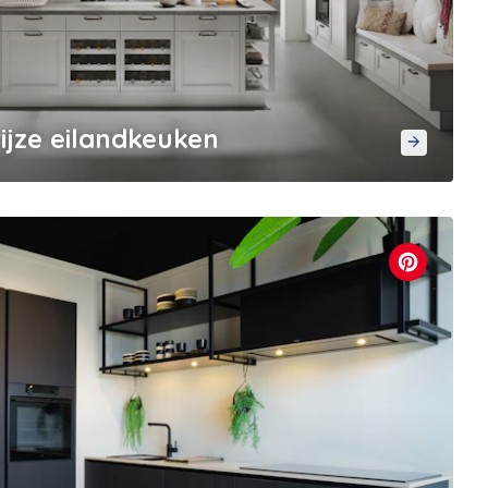
rijze eilandkeuken