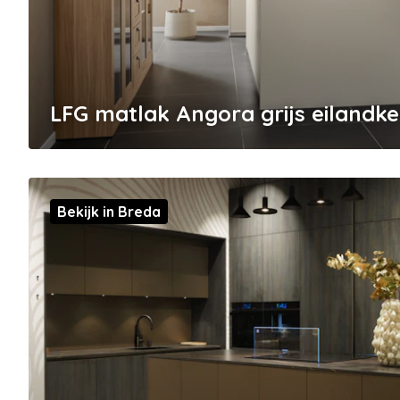
LFG matlak Angora grijs eilandk
Bekijk in Breda