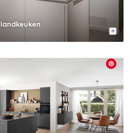
eilandkeuken