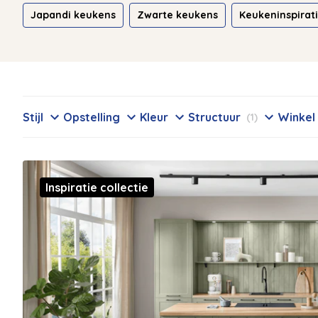
Japandi keukens
Zwarte keukens
Keukeninspirat
Stijl
Opstelling
Kleur
Structuur
Winkel
(1)
Inspiratie collectie