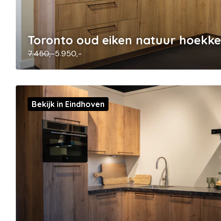
Toronto oud eiken natuur hoekk
7.450,-
5.950,-
Bekijk in Eindhoven