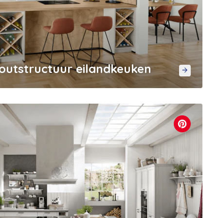
houtstructuur eilandkeuken