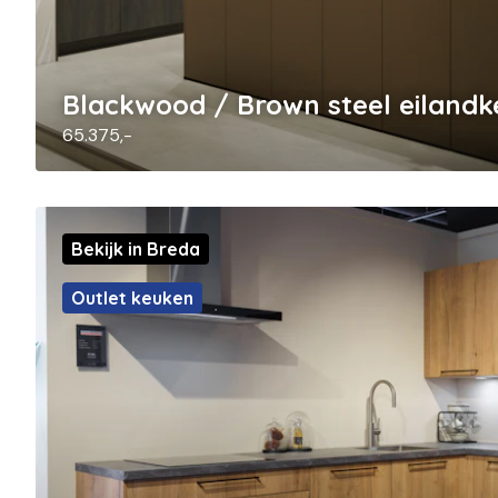
Blackwood / Brown steel eiland
65.375,-
Bekijk in Breda
Outlet keuken