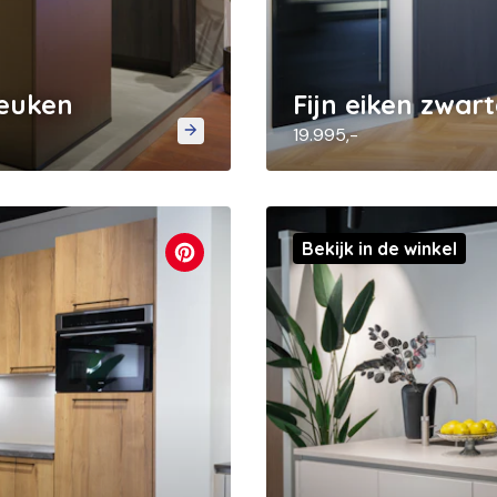
keuken
Fijn eiken zwa
19.995,-
Bekijk in de winkel