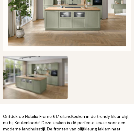
Ontdek de Nobilia Frame 617 eilandkeuken in de trendy kleur olijf,
nu bij Keukenloods! Deze keuken is dé perfecte keuze voor een
moderne landhuisstijl. De fronten van olijfkleurig laklaminaat