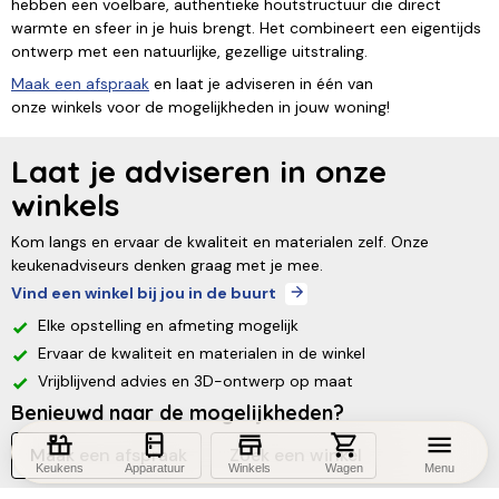
hebben een voelbare, authentieke houtstructuur die direct
warmte en sfeer in je huis brengt. Het combineert een eigentijds
ontwerp met een natuurlijke, gezellige uitstraling.
Maak een afspraak
en laat je adviseren in één van
onze winkels voor de mogelijkheden in jouw woning!
Laat je adviseren in onze
winkels
Kom langs en ervaar de kwaliteit en materialen zelf. Onze
keukenadviseurs denken graag met je mee.
Vind een winkel bij jou in de buurt
Elke opstelling en afmeting mogelijk
Ervaar de kwaliteit en materialen in de winkel
Vrijblijvend advies en 3D-ontwerp op maat
Benieuwd naar de mogelijkheden?
Maak een afspraak
Zoek een winkel
Keukens
Apparatuur
Winkels
Wagen
Menu