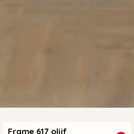
Frame 617 olijf