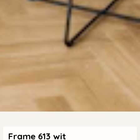
Frame 613 wit