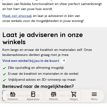
keuken van Nobilia functionaliteit en sfeer perfect samenbrengt
en het hart van jouw huis wordt.
Maak een afspraak
en laat je adviseren in één van
onze winkels voor de mogelijkheden in jouw woning!
Laat je adviseren in onze
winkels
Kom langs en ervaar de kwaliteit en materialen zelf. Onze
keukenadviseurs denken graag met je mee.
Vind een winkel bij jou in de buurt
Elke opstelling en afmeting mogelijk
Ervaar de kwaliteit en materialen in de winkel
Vrijblijvend advies en 3D-ontwerp op maat
Benieuwd naar de mogelijkheden?
Maak een afspraak
Zoek een winkel
Keukens
Apparatuur
Winkels
Wagen
Menu