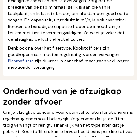
belangrijke aspecten om te overwegen. Zorg dat de
breedte van de kap minimaal gelijk is aan die van je
kookplaat, en liefst iets breder, om alle dampen goed op te
vangen. De capaciteit, uitgedrukt in m³/h, is ook essentieel.
Bereken de benodigde capaciteit door de inhoud van je
keuken met tien te vermenigvuldigen. Zo weet je zeker dat
de afzuigkap de lucht effectief zuivert.
Denk ook na over het filtertype. Koolstoffilters zijn
goedkoper maar moeten regelmatig worden vervangen.
Plasmafilters
zijn duurder in aanschaf, maar gaan veel langer
mee zonder vervanging.
Onderhoud van je afzuigkap
zonder afvoer
Om je afzuigkap zonder afvoer optimaal te laten functioneren, is
regelmatig onderhoud belangrijk. Zorg ervoor dat je de filters
tijdig vervangt of reinigt, afhankelijk van het type filter dat je
gebruikt. Koolstoffilters kun je bijvoorbeeld eens per drie tot zes