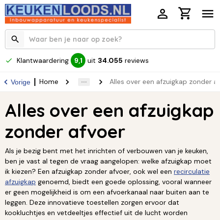
Klantwaardering
uit
34.055
reviews
9,1
Home
Alles over een afzuigkap zonder a
Vorige
Alles over een afzuigkap
zonder afvoer
Als je bezig bent met het inrichten of verbouwen van je keuken,
ben je vast al tegen de vraag aangelopen: welke afzuigkap moet
ik kiezen? Een afzuigkap zonder afvoer, ook wel een
recirculatie
afzuigkap
genoemd, biedt een goede oplossing, vooral wanneer
er geen mogelijkheid is om een afvoerkanaal naar buiten aan te
leggen. Deze innovatieve toestellen zorgen ervoor dat
kookluchtjes en vetdeeltjes effectief uit de lucht worden