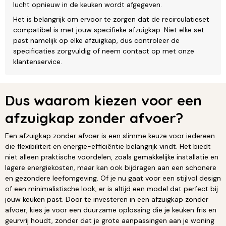
lucht opnieuw in de keuken wordt afgegeven.
Het is belangrijk om ervoor te zorgen dat de recirculatieset
compatibel is met jouw specifieke afzuigkap. Niet elke set
past namelijk op elke afzuigkap, dus controleer de
specificaties zorgvuldig of neem contact op met onze
klantenservice.
Dus waarom kiezen voor een
afzuigkap zonder afvoer?
Een afzuigkap zonder afvoer is een slimme keuze voor iedereen
die flexibiliteit en energie-efficiëntie belangrijk vindt. Het biedt
niet alleen praktische voordelen, zoals gemakkelijke installatie en
lagere energiekosten, maar kan ook bijdragen aan een schonere
en gezondere leefomgeving. Of je nu gaat voor een stijlvol design
of een minimalistische look, er is altijd een model dat perfect bij
jouw keuken past. Door te investeren in een afzuigkap zonder
afvoer, kies je voor een duurzame oplossing die je keuken fris en
geurvrij houdt, zonder dat je grote aanpassingen aan je woning