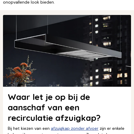
onopvallende look bieden.
Waar let je op bij de
aanschaf van een
recirculatie afzuigkap?
Bij het kiezen van een
afzuigkap zonder afvoer
zijn er enkele