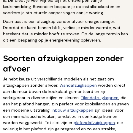
is. Dit biedt je veel vrijheid bij het ontwerpen van je
keukenindeling. Bovendien bespaar je op installatiekosten en
voorkom je structurele aanpassingen aan je woning.
Daarnaast is een afzuigkap zonder afvoer energiezuiniger.
Doordat de lucht binnen blijft, verlies je minder warmte, wat
betekent dat je minder hoeft te stoken. Op de lange termijn kan
dit een besparing op je energierekening opleveren.
Soorten afzuigkappen zonder
afvoer
Je hebt keuze uit verschillende modellen als het gaat om
afzuigkappen zonder afvoer.
Wandafzuigkappen
worden direct
aan de muur boven de kookplaat gemonteerd en zijn
verkrijgbaar in diverse stijlen en kleuren.
Eilandafzuigkappen
, die
aan het plafond hangen, zijn perfect voor kookeilanden en geven
een moderne uitstraling.
Inbouw afzuigkappen
zijn ideaal voor
een minimalistische keuken, omdat ze in een kastje kunnen
worden weggewerkt. Tot slot zijn er
plafondafzuigkappen
, die
volledig in het plafond zijn geïntegreerd en zo een strakke,