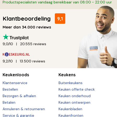
Productspecialisten vandaag bereikbaar van 08:00 - 22:00 uur
Klantbeoordeling
9,1
Meer dan 34.000 reviews
9,0/10
20.555 reviews
9,2/10
13.500 reviews
Keukenloods
Keukens
Klantenservice
Buitenkeukens
Bestellen
Keuken offerte check
Bezorgen & afhalen
Keuken onderhoud
Betalen
Keuken ontwerpen
Annuleren & retourneren
Keukenbladen
Service & garantie
Keukenfronten