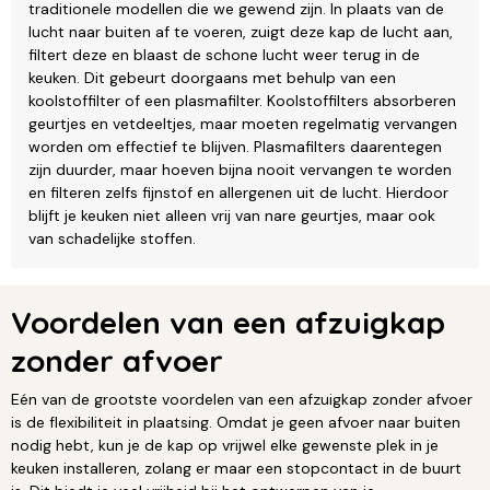
traditionele modellen die we gewend zijn. In plaats van de
lucht naar buiten af te voeren, zuigt deze kap de lucht aan,
filtert deze en blaast de schone lucht weer terug in de
keuken. Dit gebeurt doorgaans met behulp van een
koolstoffilter of een plasmafilter. Koolstoffilters absorberen
geurtjes en vetdeeltjes, maar moeten regelmatig vervangen
worden om effectief te blijven. Plasmafilters daarentegen
zijn duurder, maar hoeven bijna nooit vervangen te worden
en filteren zelfs fijnstof en allergenen uit de lucht. Hierdoor
blijft je keuken niet alleen vrij van nare geurtjes, maar ook
van schadelijke stoffen.
Voordelen van een afzuigkap
zonder afvoer
Eén van de grootste voordelen van een afzuigkap zonder afvoer
is de flexibiliteit in plaatsing. Omdat je geen afvoer naar buiten
nodig hebt, kun je de kap op vrijwel elke gewenste plek in je
keuken installeren, zolang er maar een stopcontact in de buurt