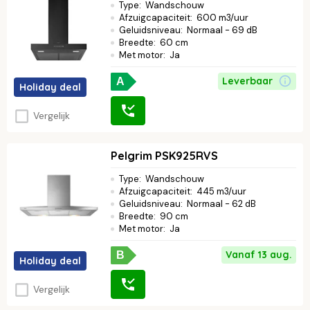
Type
:
Wandschouw
Afzuigcapaciteit
:
600 m3/uur
Geluidsniveau
:
Normaal - 69 dB
Breedte
:
60 cm
Met motor
:
Ja
Leverbaar
A
Holiday deal
Vergelijk
Pelgrim PSK925RVS
Type
:
Wandschouw
Afzuigcapaciteit
:
445 m3/uur
Geluidsniveau
:
Normaal - 62 dB
Breedte
:
90 cm
Met motor
:
Ja
Vanaf 13 aug.
B
Holiday deal
Vergelijk