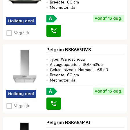
Breedte
:
60 cm
Met motor
:
Ja
Vanaf 13 aug.
A
Holiday deal
Vergelijk
Pelgrim BSK663RVS
Type
:
Wandschouw
Afzuigcapaciteit
:
600 m3/uur
Geluidsniveau
:
Normaal - 69 dB
Breedte
:
60 cm
Met motor
:
Ja
Vanaf 13 aug.
A
Holiday deal
Vergelijk
Pelgrim BSK663MAT