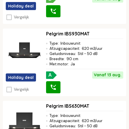
Holiday deal
Vergelijk
Pelgrim IBS930MAT
Type
:
Inbouwunit
Afzuigcapaciteit
:
620 m3/uur
Geluidsniveau
:
Stil - 50 dB
Breedte
:
90 cm
Met motor
:
Ja
Vanaf 13 aug.
A
Holiday deal
Vergelijk
Pelgrim IBS630MAT
Type
:
Inbouwunit
Afzuigcapaciteit
:
620 m3/uur
Geluidsniveau
:
Stil - 50 dB