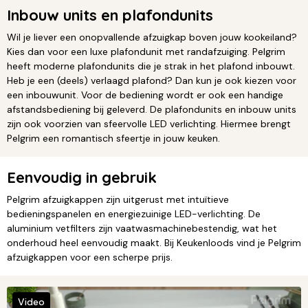
Inbouw units en plafondunits
Wil je liever een onopvallende afzuigkap boven jouw kookeiland?
Kies dan voor een luxe plafondunit met randafzuiging. Pelgrim
heeft moderne plafondunits die je strak in het plafond inbouwt.
Heb je een (deels) verlaagd plafond? Dan kun je ook kiezen voor
een inbouwunit. Voor de bediening wordt er ook een handige
afstandsbediening bij geleverd. De plafondunits en inbouw units
zijn ook voorzien van sfeervolle LED verlichting. Hiermee brengt
Pelgrim een romantisch sfeertje in jouw keuken.
Eenvoudig in gebruik
Pelgrim afzuigkappen zijn uitgerust met intuïtieve
bedieningspanelen en energiezuinige LED-verlichting. De
aluminium vetfilters zijn vaatwasmachinebestendig, wat het
onderhoud heel eenvoudig maakt. Bij Keukenloods vind je Pelgrim
afzuigkappen voor een scherpe prijs.
Video