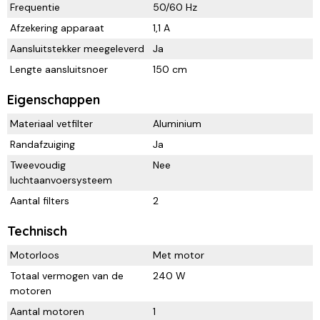
Frequentie
50/60 Hz
Afzekering apparaat
1,1 A
Aansluitstekker meegeleverd
Ja
Lengte aansluitsnoer
150 cm
Eigenschappen
Materiaal vetfilter
Aluminium
Randafzuiging
Ja
Tweevoudig
Nee
luchtaanvoersysteem
Aantal filters
2
Technisch
Motorloos
Met motor
Totaal vermogen van de
240 W
motoren
Aantal motoren
1