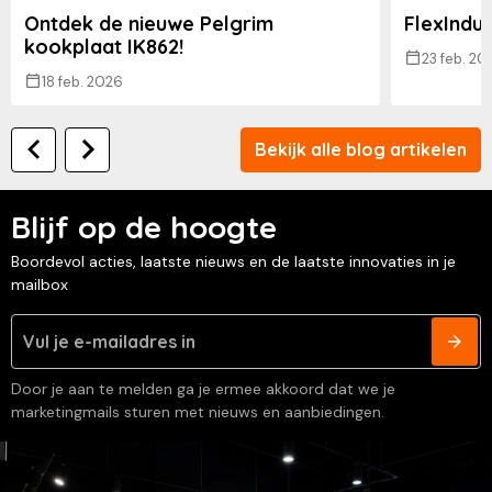
Ontdek de nieuwe Pelgrim
FlexInduc
kookplaat IK862!
23 feb. 20
18 feb. 2026
Bekijk alle blog artikelen
Blijf op de hoogte
Boordevol acties, laatste nieuws en de laatste innovaties in je
mailbox
Door je aan te melden ga je ermee akkoord dat we je
marketingmails sturen met nieuws en aanbiedingen.