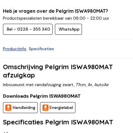
Heb je vragen over de Pelgrim ISWA980MAT?
Productspecialisten bereikbaar van 08:00 - 22:00 uur
Bel - 0226 - 355 340
WhatsApp
Productinfo
Specificaties
Omschrijving Pelgrim ISWA980MAT
afzuigkap
Inbouwunit met randafzuiging zwart, 77cm, A+, AutoAir
Downloads Pelgrim ISWA980MAT
Handleiding
Energielabel
Specificaties Pelgrim ISWA980MAT