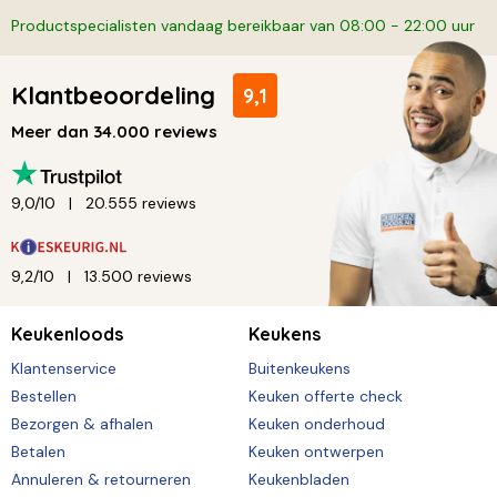
Productspecialisten vandaag bereikbaar van 08:00 - 22:00 uur
Klantbeoordeling
9,1
Meer dan 34.000 reviews
9,0/10
20.555 reviews
9,2/10
13.500 reviews
Keukenloods
Keukens
Klantenservice
Buitenkeukens
Bestellen
Keuken offerte check
Bezorgen & afhalen
Keuken onderhoud
Betalen
Keuken ontwerpen
Annuleren & retourneren
Keukenbladen