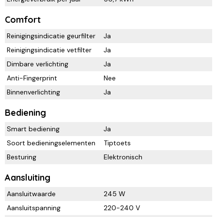
Comfort
Reinigingsindicatie geurfilter
Ja
Reinigingsindicatie vetfilter
Ja
Dimbare verlichting
Ja
Anti-Fingerprint
Nee
Binnenverlichting
Ja
Bediening
Smart bediening
Ja
Soort bedieningselementen
Tiptoets
Besturing
Elektronisch
Aansluiting
Aansluitwaarde
245 W
Aansluitspanning
220-240 V