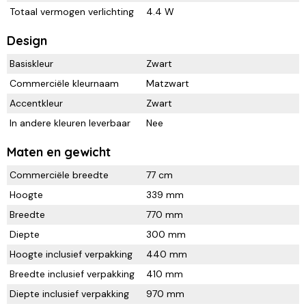
Totaal vermogen verlichting
4.4 W
Design
Basiskleur
Zwart
Commerciële kleurnaam
Matzwart
Accentkleur
Zwart
In andere kleuren leverbaar
Nee
Maten en gewicht
Commerciële breedte
77 cm
Hoogte
339 mm
Breedte
770 mm
Diepte
300 mm
Hoogte inclusief verpakking
440 mm
Breedte inclusief verpakking
410 mm
Diepte inclusief verpakking
970 mm