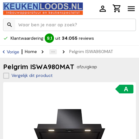
Klantwaardering
uit
34.055
reviews
9,1
Home
Pelgrim ISWA980MAT
Vorige
Pelgrim ISWA980MAT
afzuigkap
Vergelijk dit product
A