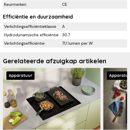
Keurmerken
CE
Efficiëntie en duurzaamheid
Verlichtingsefficiëntieklasse
A
Hydrodynamische efficiëntie
30.7
Verlichtingsefficiëntie
71,1 lumen per W
Gerelateerde afzuigkap artikelen
Apparatuur
Apparatu