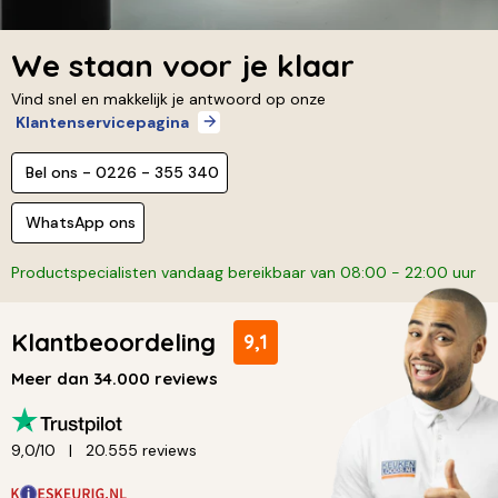
We staan voor je klaar
Vind snel en makkelijk je antwoord op onze
Klantenservicepagina
Bel ons - 0226 - 355 340
WhatsApp ons
Productspecialisten vandaag bereikbaar van 08:00 - 22:00 uur
Klantbeoordeling
9,1
Meer dan 34.000 reviews
9,0/10
20.555 reviews