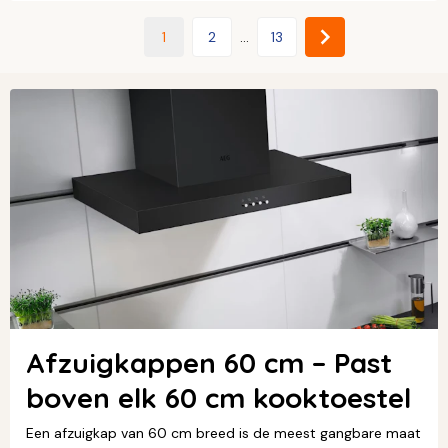
1
2
...
13
Afzuigkappen 60 cm – Past
boven elk 60 cm kooktoestel
Een afzuigkap van 60 cm breed is de meest gangbare maat