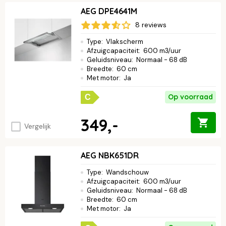
AEG DPE4641M
8 reviews
Type
:
Vlakscherm
Afzuigcapaciteit
:
600 m3/uur
Geluidsniveau
:
Normaal - 68 dB
Breedte
:
60 cm
Met motor
:
Ja
Op voorraad
C
349,-
Vergelijk
AEG NBK651DR
Type
:
Wandschouw
Afzuigcapaciteit
:
600 m3/uur
Geluidsniveau
:
Normaal - 68 dB
Breedte
:
60 cm
Met motor
:
Ja