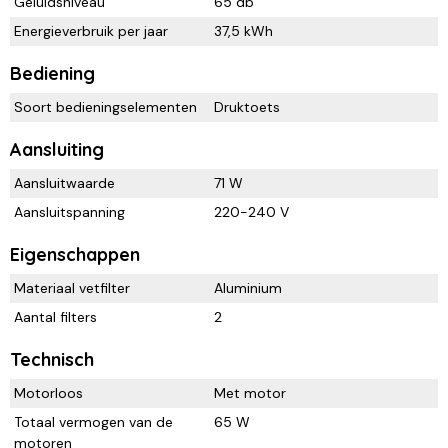
Geluidsniveau
65 db
Energieverbruik per jaar
37,5 kWh
Bediening
Soort bedieningselementen
Druktoets
Aansluiting
Aansluitwaarde
71 W
Aansluitspanning
220-240 V
Eigenschappen
Materiaal vetfilter
Aluminium
Aantal filters
2
Technisch
Motorloos
Met motor
Totaal vermogen van de
65 W
motoren