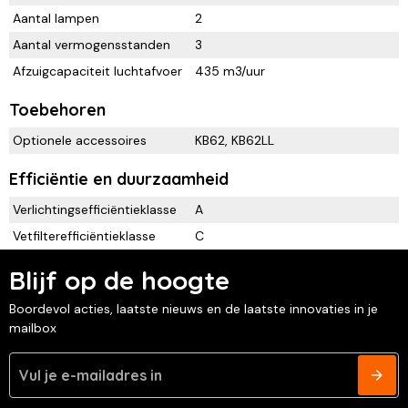
Aantal lampen
2
Aantal vermogensstanden
3
Afzuigcapaciteit luchtafvoer
435 m3/uur
Toebehoren
Optionele accessoires
KB62, KB62LL
Efficiëntie en duurzaamheid
Verlichtingsefficiëntieklasse
A
Vetfilterefficiëntieklasse
C
Blijf op de hoogte
Boordevol acties, laatste nieuws en de laatste innovaties in je
mailbox