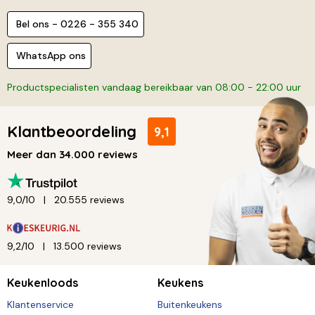
Bel ons - 0226 - 355 340
WhatsApp ons
Productspecialisten vandaag bereikbaar van 08:00 - 22:00 uur
Klantbeoordeling
9,1
Meer dan 34.000 reviews
9,0/10
20.555 reviews
9,2/10
13.500 reviews
Keukenloods
Keukens
Klantenservice
Buitenkeukens