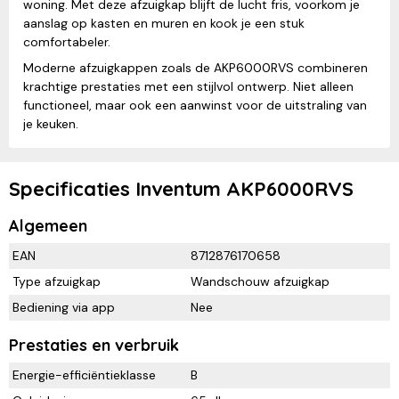
woning. Met deze afzuigkap blijft de lucht fris, voorkom je
aanslag op kasten en muren en kook je een stuk
comfortabeler.
Moderne afzuigkappen zoals de AKP6000RVS combineren
krachtige prestaties met een stijlvol ontwerp. Niet alleen
functioneel, maar ook een aanwinst voor de uitstraling van
je keuken.
Specificaties Inventum AKP6000RVS
Algemeen
EAN
8712876170658
Type afzuigkap
Wandschouw afzuigkap
Bediening via app
Nee
Prestaties en verbruik
Energie-efficiëntieklasse
B