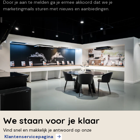
Door je aan te melden ga je ermee akkoord dat we je
marketingmails sturen met nieuws en aanbiedingen.
We staan voor je klaar
Vind snel en makkelijk je antwoord op onze
Klantenservicepagina