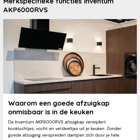
Merkspecifieke functies Inventum
AKP6000RVS
Waarom een goede afzuigkap
onmisbaar is in de keuken
De Inventum AKP6000RVS afzuigkap verwijdert
kookluchtjes, vocht en vetdeeltjes uit je keuken. Zonder
goede afzuiging verspreiden dampen zich door je hele