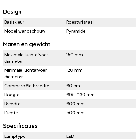
Design
Basiskleur
Roestvrijstaal
Model wandschouw
Pyramide
Maten en gewicht
Maximale luchtafvoer
150 mm
diameter
Minimale luchtafvoer
120 mm
diameter
Commerciële breedte
60 cm
Hoogte
695-1130 mm
Breedte
600 mm
Diepte
500 mm
Specificaties
Lamptype
LED