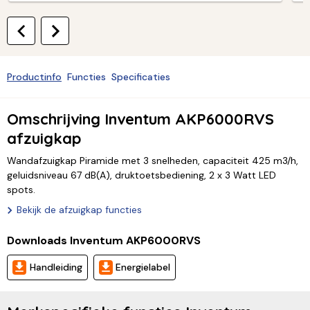
Productinfo
Functies
Specificaties
Omschrijving Inventum AKP6000RVS
afzuigkap
Wandafzuigkap Piramide met 3 snelheden, capaciteit 425 m3/h,
geluidsniveau 67 dB(A), druktoetsbediening, 2 x 3 Watt LED
spots.
Bekijk de afzuigkap functies
Downloads Inventum AKP6000RVS
Handleiding
Energielabel