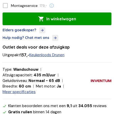
Montageservice
179,-
In winkelwagen
Elders goedkoper?
Hulp nodig? Chat met ons
Outlet deals voor deze afzuigkap
Uitgepakt
137,-
Keukenloods Drunen
Type:
Wandschouw
Afzuigcapaciteit:
435 m3/uur
Geluidsniveau:
Normaal - 65 dB
Breedte:
60 cm
Met motor:
Ja
Meer specificaties
Klanten beoordelen ons met een
9,1
uit
34.055
reviews
Gratis ruilen
binnen 14 dagen