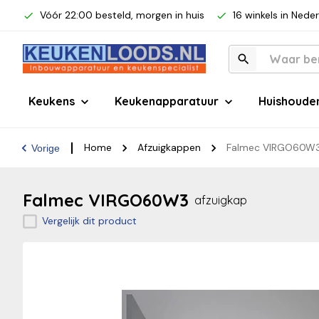
Vóór 22:00 besteld, morgen in huis
16 winkels in Nede
Keukens
Keukenapparatuur
Huishoude
Home
Afzuigkappen
Falmec VIRGO60W
Vorige
Falmec VIRGO60W3
afzuigkap
Vergelijk dit product