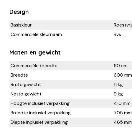
Design
Basiskleur
Roestvri
Commerciële kleurnaam
Rvs
Maten en gewicht
Commerciële breedte
60 cm
Breedte
600 mm
Bruto gewicht
11 kg
Netto gewicht
9 kg
Hoogte inclusief verpakking
410 mm
Breedte inclusief verpakking
705 mm
Diepte inclusief verpakking
465 mm