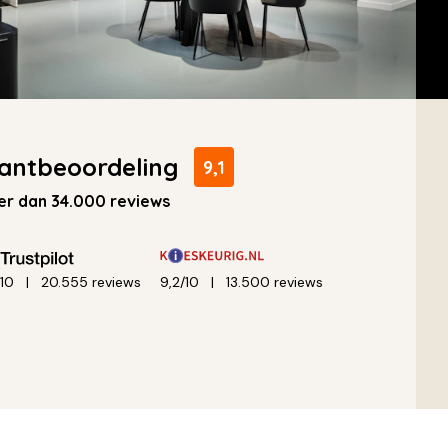
antbeoordeling
9,1
r dan 34.000 reviews
/10
20.555 reviews
9,2/10
13.500 reviews