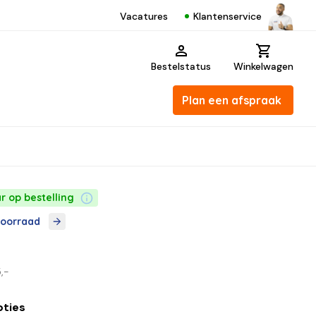
Klantenservice
Vacatures
Bestelstatus
Winkelwagen
Plan een afspraak
r op bestelling
voorraad
,-
pties