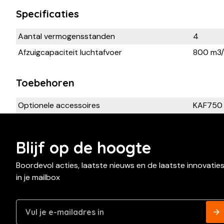
Specificaties
Aantal vermogensstanden
4
Afzuigcapaciteit luchtafvoer
800 m3/
Toebehoren
Optionele accessoires
KAF750
Blijf op de hoogte
Boordevol acties, laatste nieuws en de laatste innovatie
in je mailbox