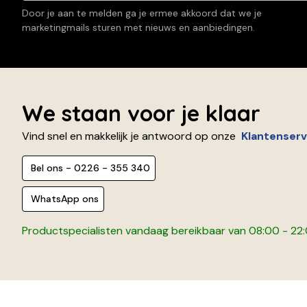
Door je aan te melden ga je ermee akkoord dat we je
marketingmails sturen met nieuws en aanbiedingen.
We staan voor je klaar
Vind snel en makkelijk je antwoord op onze
Klantenserv
Bel ons - 0226 - 355 340
WhatsApp ons
Productspecialisten vandaag bereikbaar van 08:00 - 22