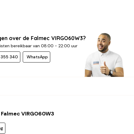
agen over de Falmec VIRGO60W3?
isten bereikbaar van 08:00 - 22:00 uur
- 355 340
WhatsApp
 Falmec VIRGO60W3
ng