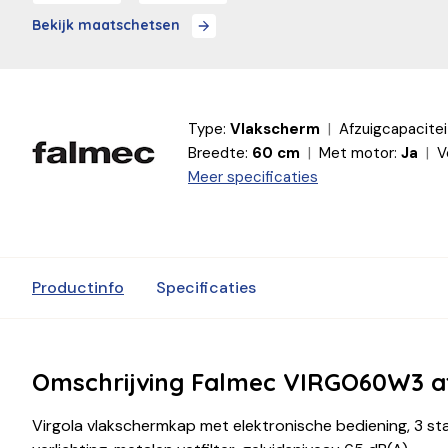
Bekijk maatschetsen
Type:
Vlakscherm
Afzuigcapacitei
Breedte:
60 cm
Met motor:
Ja
V
Meer specificaties
Productinfo
Specificaties
Omschrijving Falmec VIRGO60W3 a
Virgola vlakschermkap met elektronische bediening, 3 sta