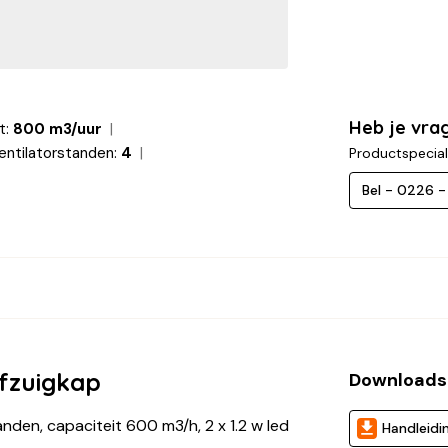
Heb je vr
t:
800 m3/uur
entilatorstanden:
4
Productspecial
Bel - 0226 
fzuigkap
Downloads
nden, capaciteit 600 m3/h, 2 x 1.2 w led
Handleidi