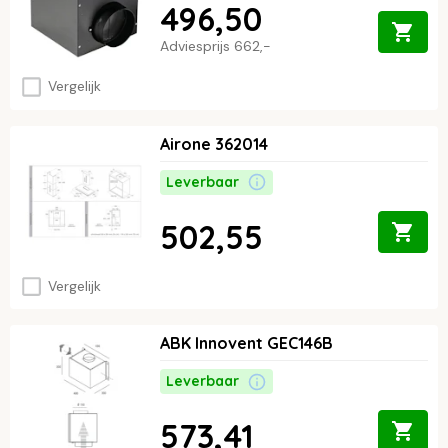
496,50
Adviesprijs
662,-
Vergelijk
Airone 362014
Leverbaar
502,55
Vergelijk
ABK Innovent GEC146B
Leverbaar
573,41