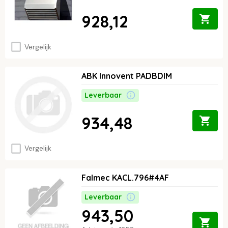
928,12
Vergelijk
ABK Innovent PADBDIM
Leverbaar
934,48
Vergelijk
Falmec KACL.796#4AF
Leverbaar
943,50