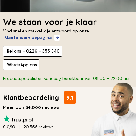
We staan voor je klaar
Vind snel en makkelijk je antwoord op onze
Klantenservicepagina
Bel ons - 0226 - 355 340
WhatsApp ons
Productspecialisten vandaag bereikbaar van 08:00 - 22:00 uur
Klantbeoordeling
9,1
Meer dan 34.000 reviews
9,0/10
20.555 reviews