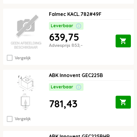
Falmec KACL.782#49F
Leverbaar
639,75
Adviesprijs
853,-
Vergelijk
ABK Innovent GEC225B
Leverbaar
781,43
Vergelijk
ABK Innovent GEC225BHR