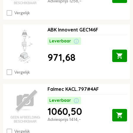
Adviesprijs
1258,-
Vergelijk
ABK Innovent GEC146F
Leverbaar
971,68
Vergelijk
Falmec KACL.797#4AF
Leverbaar
1060,50
Adviesprijs
1414,-
Vergelijk