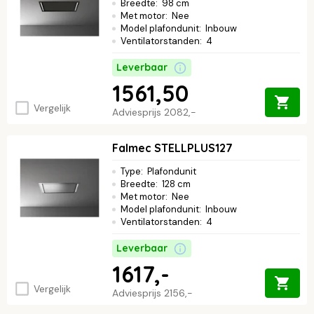
Breedte
:
98 cm
Met motor
:
Nee
Model plafondunit
:
Inbouw
Ventilatorstanden
:
4
Leverbaar
1561,50
Vergelijk
Adviesprijs
2082,-
Falmec STELLPLUS127
Type
:
Plafondunit
Breedte
:
128 cm
Met motor
:
Nee
Model plafondunit
:
Inbouw
Ventilatorstanden
:
4
Leverbaar
1617,-
Vergelijk
Adviesprijs
2156,-