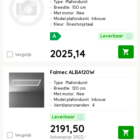
Type
:
Plafondunit
Breedte
:
150 cm
Met motor
:
Nee
Model plafondunit
:
Inbouw
Kleur
:
Roestvrijstaal
Leverbaar
A
2025,14
Vergelijk
Falmec ALBA120W
Type
:
Plafondunit
Breedte
:
120 cm
Met motor
:
Nee
Model plafondunit
:
Inbouw
Ventilatorstanden
:
4
Leverbaar
2191,50
Vergelijk
Adviesprijs
2922,-