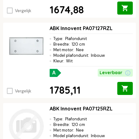
1674,88
Vergelijk
ABK Innovent PA07127RZL
Type
:
Plafondunit
Breedte
:
120 cm
Met motor
:
Nee
Model plafondunit
:
Inbouw
Kleur
:
Wit
Leverbaar
A
1785,11
Vergelijk
ABK Innovent PA07125RZL
Type
:
Plafondunit
Breedte
:
120 cm
Met motor
:
Nee
Model plafondunit
:
Inbouw