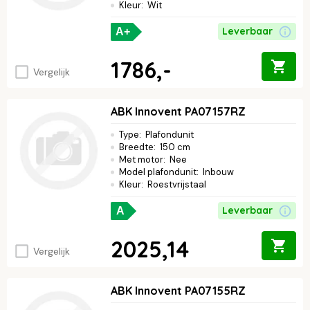
Kleur
:
Wit
Leverbaar
A+
1786,-
Vergelijk
ABK Innovent PA07157RZ
Type
:
Plafondunit
Breedte
:
150 cm
Met motor
:
Nee
Model plafondunit
:
Inbouw
Kleur
:
Roestvrijstaal
Leverbaar
A
2025,14
Vergelijk
ABK Innovent PA07155RZ