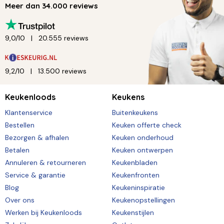
Meer dan 34.000 reviews
9,0/10
20.555 reviews
9,2/10
13.500 reviews
Keukenloods
Keukens
Klantenservice
Buitenkeukens
Bestellen
Keuken offerte check
Bezorgen & afhalen
Keuken onderhoud
Betalen
Keuken ontwerpen
Annuleren & retourneren
Keukenbladen
Service & garantie
Keukenfronten
Blog
Keukeninspiratie
Over ons
Keukenopstellingen
Werken bij Keukenloods
Keukenstijlen