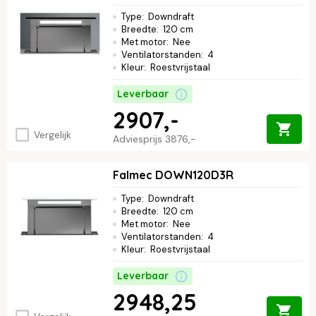
Type
:
Downdraft
Breedte
:
120 cm
Met motor
:
Nee
Ventilatorstanden
:
4
Kleur
:
Roestvrijstaal
Leverbaar
2907,-
Vergelijk
Adviesprijs
3876,-
Falmec DOWN120D3R
Type
:
Downdraft
Breedte
:
120 cm
Met motor
:
Nee
Ventilatorstanden
:
4
Kleur
:
Roestvrijstaal
Leverbaar
2948,25