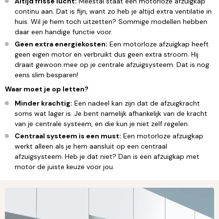
Altijd frisse lucht:
Meestal staat een motorloze afzuigkap
continu aan. Dat is fijn, want zo heb je altijd extra ventilatie in
huis. Wil je hem toch uitzetten? Sommige modellen hebben
daar een handige functie voor.
Geen extra energiekosten:
Een motorloze afzuigkap heeft
geen eigen motor en verbruikt dus geen extra stroom. Hij
draait gewoon mee op je centrale afzuigsysteem. Dat is nog
eens slim besparen!
Waar moet je op letten?
Minder krachtig:
Een nadeel kan zijn dat de afzuigkracht
soms wat lager is. Je bent namelijk afhankelijk van de kracht
van je centrale systeem, en die kun je niet zelf regelen.
Centraal systeem is een must:
Een motorloze afzuigkap
werkt alleen als je hem aansluit op een centraal
afzuigsysteem. Heb je dat niet? Dan is een afzuigkap met
motor de juiste keuze voor jou.