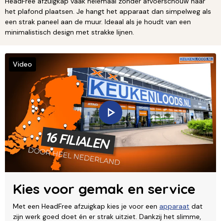
HeadFree afzuigkap vaak helemaal zonder afvoerschouw naar
het plafond plaatsen. Je hangt het apparaat dan simpelweg als
een strak paneel aan de muur. Ideaal als je houdt van een
minimalistisch design met strakke lijnen.
Video
Kies voor gemak en service
Met een HeadFree afzuigkap kies je voor een
apparaat
dat
zijn werk goed doet én er strak uitziet. Dankzij het slimme,