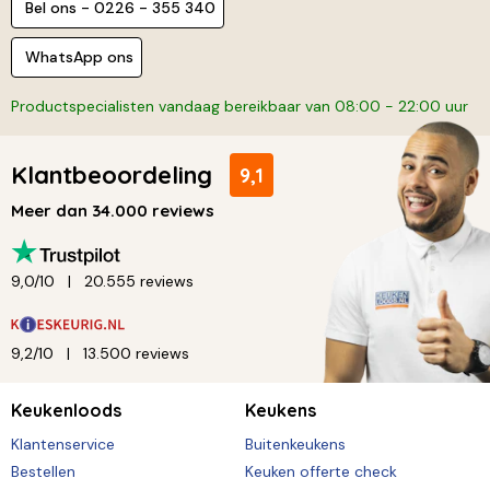
Bel ons - 0226 - 355 340
WhatsApp ons
Productspecialisten vandaag bereikbaar van 08:00 - 22:00 uur
Klantbeoordeling
9,1
Meer dan 34.000 reviews
9,0/10
20.555 reviews
9,2/10
13.500 reviews
Keukenloods
Keukens
Klantenservice
Buitenkeukens
Bestellen
Keuken offerte check