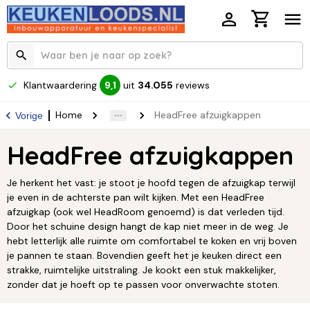
Klantwaardering
uit
34.055
reviews
9,1
Home
HeadFree afzuigkappen
Vorige
HeadFree afzuigkappen
Je herkent het vast: je stoot je hoofd tegen de afzuigkap terwijl
je even in de achterste pan wilt kijken. Met een HeadFree
afzuigkap (ook wel HeadRoom genoemd) is dat verleden tijd.
Door het schuine design hangt de kap niet meer in de weg. Je
hebt letterlijk alle ruimte om comfortabel te koken en vrij boven
je pannen te staan. Bovendien geeft het je keuken direct een
strakke, ruimtelijke uitstraling. Je kookt een stuk makkelijker,
zonder dat je hoeft op te passen voor onverwachte stoten.