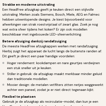
Strakke en moderne uitstraling
Een HeadFree afzuigkap geeft je keuken direct een stijlvolle
uitstraling. Merken zoals Siemens, Bosch, Miele, AEG en Falmec
hebben uiteenlopende designs. Je kiest bijvoorbeeld voor
afwerkingen van strak roestvrijstaal of zwart glas. Zoek je nog
wat extra sfeer tijdens het koken? Er zijn ook modellen
beschikbaar met ingebouwde LED-sfeerverlichting.
Betere afzuiging dankzij randafzuiging
De meeste HeadFree afzuigkappen werken met randafzuiging.
Hierbij zuigt het apparaat de lucht langs de buitenste randen af.
Dit geeft je direct een paar handige voordelen:
Hoger rendement: kookdampen en nare geurtjes verdwijnen
een stuk sneller uit je keuken.
Stiller in gebruik: de afzuigkap maakt merkbaar minder geluid
dan traditionele modellen.
Mooier design: de metalen vetfilters zitten netjes weggewerkt
achter een paneel, zodat je er niet direct tegenaan kijkt.
Flexibel te plaatsen
Gebruik je de afzuigkap als recirculatie-model, dan kun je een