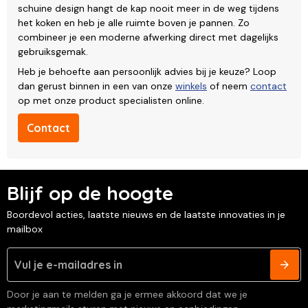
schuine design hangt de kap nooit meer in de weg tijdens
het koken en heb je alle ruimte boven je pannen. Zo
combineer je een moderne afwerking direct met dagelijks
gebruiksgemak.
Heb je behoefte aan persoonlijk advies bij je keuze? Loop
dan gerust binnen in een van onze
winkels
of neem
contact
op met onze product specialisten online.
Contact
Blijf op de hoogte
Boordevol acties, laatste nieuws en de laatste innovaties in je
mailbox
Door je aan te melden ga je ermee akkoord dat we je