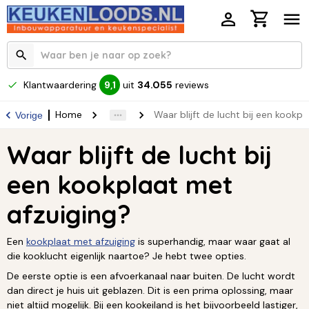
Klantwaardering
uit
34.055
reviews
9,1
Home
Waar blijft de lucht bij een kookp
Vorige
Waar blijft de lucht bij
een kookplaat met
afzuiging?
Een
kookplaat met afzuiging
is superhandig, maar waar gaat al
die kooklucht eigenlijk naartoe? Je hebt twee opties.
De eerste optie is een afvoerkanaal naar buiten. De lucht wordt
dan direct je huis uit geblazen. Dit is een prima oplossing, maar
niet altijd mogelijk. Bij een kookeiland is het bijvoorbeeld lastiger,