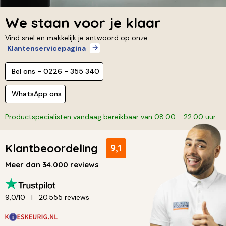
We staan voor je klaar
Vind snel en makkelijk je antwoord op onze
Klantenservicepagina
Bel ons - 0226 - 355 340
WhatsApp ons
Productspecialisten vandaag bereikbaar van 08:00 - 22:00 uur
Klantbeoordeling
9,1
Meer dan 34.000 reviews
9,0/10
20.555 reviews