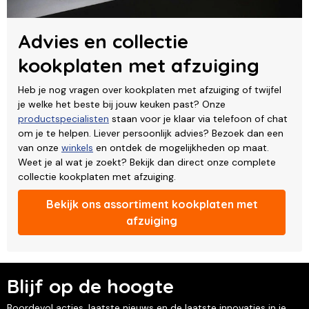
Advies en collectie
kookplaten met afzuiging
Heb je nog vragen over kookplaten met afzuiging of twijfel
je welke het beste bij jouw keuken past? Onze
productspecialisten
staan voor je klaar via telefoon of chat
om je te helpen. Liever persoonlijk advies? Bezoek dan een
van onze
winkels
en ontdek de mogelijkheden op maat.
Weet je al wat je zoekt? Bekijk dan direct onze complete
collectie kookplaten met afzuiging.
Bekijk ons assortiment kookplaten met
afzuiging
Blijf op de hoogte
Boordevol acties, laatste nieuws en de laatste innovaties in je