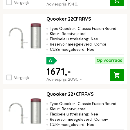
Vergelijk
Adviesprijs
1940,-
Quooker 22CFRRVS
Type Quooker
:
Classic Fusion Round
Kleur
:
Roestvrijstaal
Flexibele uittrekslang
:
Nee
Reservoir meegeleverd
:
Combi
CUBE meegeleverd
:
Nee
Op voorraad
A
1671,-
Vergelijk
Adviesprijs
2090,-
Quooker 22+CFRRVS
Type Quooker
:
Classic Fusion Round
Kleur
:
Roestvrijstaal
Flexibele uittrekslang
:
Nee
Reservoir meegeleverd
:
Combi+
CUBE meegeleverd
:
Nee