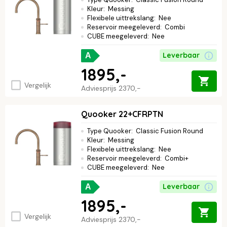
Kleur
:
Messing
Flexibele uittrekslang
:
Nee
Reservoir meegeleverd
:
Combi
CUBE meegeleverd
:
Nee
Leverbaar
A
1895,-
Vergelijk
Adviesprijs
2370,-
Quooker 22+CFRPTN
Type Quooker
:
Classic Fusion Round
Kleur
:
Messing
Flexibele uittrekslang
:
Nee
Reservoir meegeleverd
:
Combi+
CUBE meegeleverd
:
Nee
Leverbaar
A
1895,-
Vergelijk
Adviesprijs
2370,-