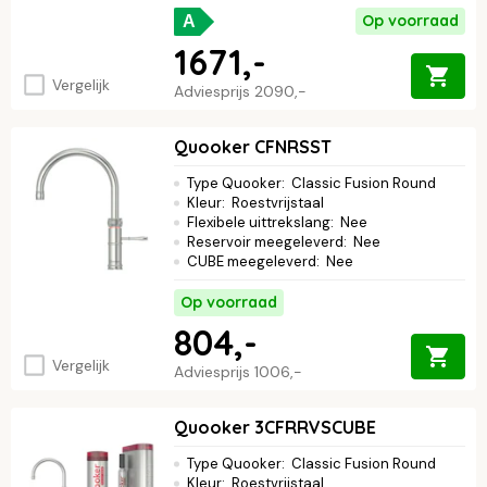
Op voorraad
A
1671,-
Vergelijk
Adviesprijs
2090,-
Quooker CFNRSST
Type Quooker
:
Classic Fusion Round
Kleur
:
Roestvrijstaal
Flexibele uittrekslang
:
Nee
Reservoir meegeleverd
:
Nee
CUBE meegeleverd
:
Nee
Op voorraad
804,-
Vergelijk
Adviesprijs
1006,-
Quooker 3CFRRVSCUBE
Type Quooker
:
Classic Fusion Round
Kleur
:
Roestvrijstaal