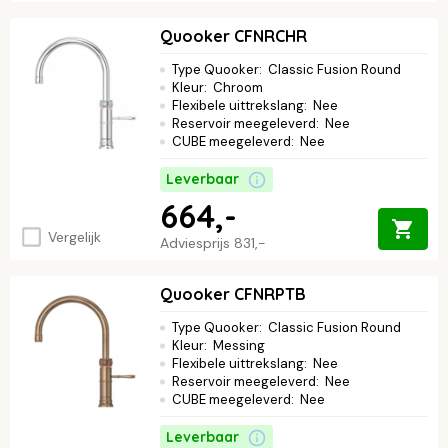
Quooker CFNRCHR
Type Quooker
:
Classic Fusion Round
Kleur
:
Chroom
Flexibele uittrekslang
:
Nee
Reservoir meegeleverd
:
Nee
CUBE meegeleverd
:
Nee
Leverbaar
664,-
Vergelijk
Adviesprijs
831,-
Quooker CFNRPTB
Type Quooker
:
Classic Fusion Round
Kleur
:
Messing
Flexibele uittrekslang
:
Nee
Reservoir meegeleverd
:
Nee
CUBE meegeleverd
:
Nee
Leverbaar