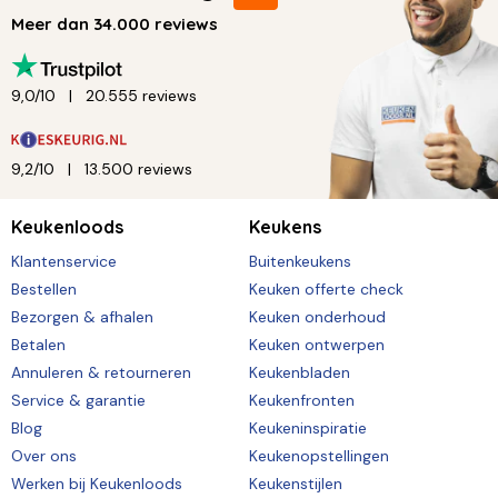
Meer dan 34.000 reviews
9,0/10
20.555 reviews
9,2/10
13.500 reviews
Keukenloods
Keukens
Klantenservice
Buitenkeukens
Bestellen
Keuken offerte check
Bezorgen & afhalen
Keuken onderhoud
Betalen
Keuken ontwerpen
Annuleren & retourneren
Keukenbladen
Service & garantie
Keukenfronten
Blog
Keukeninspiratie
Over ons
Keukenopstellingen
Werken bij Keukenloods
Keukenstijlen