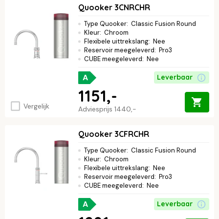
Quooker 3CNRCHR
Type Quooker
:
Classic Fusion Round
Kleur
:
Chroom
Flexibele uittrekslang
:
Nee
Reservoir meegeleverd
:
Pro3
CUBE meegeleverd
:
Nee
A
Leverbaar
1151,-
Vergelijk
Adviesprijs
1440,-
Quooker 3CFRCHR
Type Quooker
:
Classic Fusion Round
Kleur
:
Chroom
Flexibele uittrekslang
:
Nee
Reservoir meegeleverd
:
Pro3
CUBE meegeleverd
:
Nee
A
Leverbaar