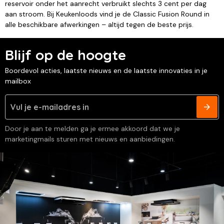
reservoir onder het aanrecht verbruikt slechts 3 cent per dag
aan stroom. Bij Keukenloods vind je de Classic Fusion Round in
alle beschikbare afwerkingen – altijd tegen de beste prijs.
Blijf op de hoogte
Boordevol acties, laatste nieuws en de laatste innovaties in je
mailbox
Door je aan te melden ga je ermee akkoord dat we je
marketingmails sturen met nieuws en aanbiedingen.