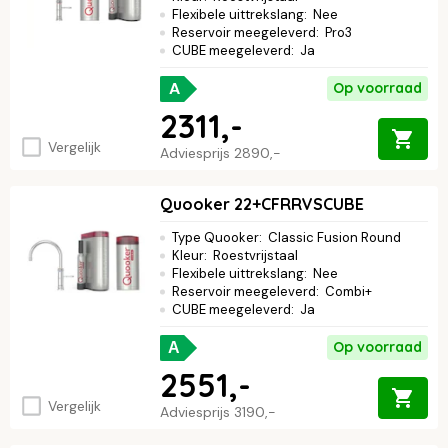
Flexibele uittrekslang
:
Nee
Reservoir meegeleverd
:
Pro3
CUBE meegeleverd
:
Ja
A
Op voorraad
2311,-
Vergelijk
Adviesprijs
2890,-
Quooker 22+CFRRVSCUBE
Type Quooker
:
Classic Fusion Round
Kleur
:
Roestvrijstaal
Flexibele uittrekslang
:
Nee
Reservoir meegeleverd
:
Combi+
CUBE meegeleverd
:
Ja
Op voorraad
A
2551,-
Vergelijk
Adviesprijs
3190,-