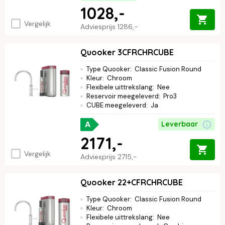
1028,-
Vergelijk
Adviesprijs
1286,-
Quooker 3CFRCHRCUBE
Type Quooker
:
Classic Fusion Round
Kleur
:
Chroom
Flexibele uittrekslang
:
Nee
Reservoir meegeleverd
:
Pro3
CUBE meegeleverd
:
Ja
A
Leverbaar
2171,-
Vergelijk
Adviesprijs
2715,-
Quooker 22+CFRCHRCUBE
Type Quooker
:
Classic Fusion Round
Kleur
:
Chroom
Flexibele uittrekslang
:
Nee