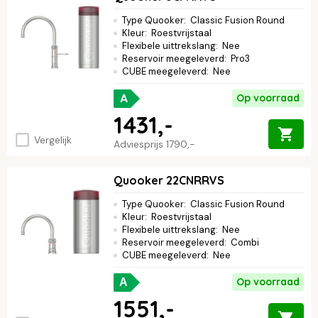
Type Quooker
:
Classic Fusion Round
Kleur
:
Roestvrijstaal
Flexibele uittrekslang
:
Nee
Reservoir meegeleverd
:
Pro3
CUBE meegeleverd
:
Nee
A
Op voorraad
1431,-
Vergelijk
Adviesprijs
1790,-
Quooker 22CNRRVS
Type Quooker
:
Classic Fusion Round
Kleur
:
Roestvrijstaal
Flexibele uittrekslang
:
Nee
Reservoir meegeleverd
:
Combi
CUBE meegeleverd
:
Nee
Op voorraad
A
1551,-