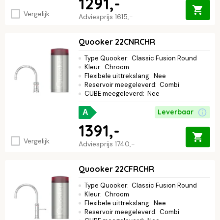
1291,-
Vergelijk
Adviesprijs
1615,-
Quooker 22CNRCHR
Type Quooker
:
Classic Fusion Round
Kleur
:
Chroom
Flexibele uittrekslang
:
Nee
Reservoir meegeleverd
:
Combi
CUBE meegeleverd
:
Nee
Leverbaar
A
1391,-
Vergelijk
Adviesprijs
1740,-
Quooker 22CFRCHR
Type Quooker
:
Classic Fusion Round
Kleur
:
Chroom
Flexibele uittrekslang
:
Nee
Reservoir meegeleverd
:
Combi