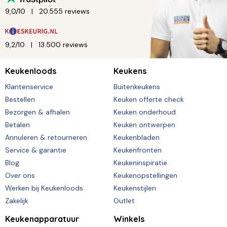
9,0/10
20.555 reviews
9,2/10
13.500 reviews
Keukenloods
Keukens
Klantenservice
Buitenkeukens
Bestellen
Keuken offerte check
Bezorgen & afhalen
Keuken onderhoud
Betalen
Keuken ontwerpen
Annuleren & retourneren
Keukenbladen
Service & garantie
Keukenfronten
Blog
Keukeninspiratie
Over ons
Keukenopstellingen
Werken bij Keukenloods
Keukenstijlen
Zakelijk
Outlet
Keukenapparatuur
Winkels