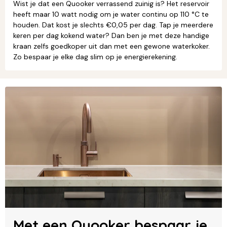
Wist je dat een Quooker verrassend zuinig is? Het reservoir
heeft maar 10 watt nodig om je water continu op 110 °C te
houden. Dat kost je slechts €0,05 per dag. Tap je meerdere
keren per dag kokend water? Dan ben je met deze handige
kraan zelfs goedkoper uit dan met een gewone waterkoker.
Zo bespaar je elke dag slim op je energierekening.
Met een Quooker bespaar je