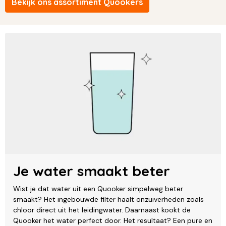
Bekijk ons assortiment Quookers
Je water smaakt beter
Wist je dat water uit een Quooker simpelweg beter
smaakt? Het ingebouwde filter haalt onzuiverheden zoals
chloor direct uit het leidingwater. Daarnaast kookt de
Quooker het water perfect door. Het resultaat? Een pure en