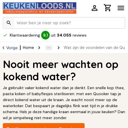
Klantwaardering
uit
34.055
reviews
9,1
Home
Wat zijn de voordelen van de Quo
Vorige
Nooit meer wachten op
kokend water?
Je gebruikt vaker kokend water dan je denkt. Een snelle kop thee,
pasta koken of babyflesjes steriliseren: met een Quooker tap je
direct kokend water uit de kraan. Je wacht nooit meer op de
waterkoker. Dat bespaart je dagelijks flink wat tijd in je drukke
schema. Heb je deze handige kraan eenmaal in jouw keuken? Dan
wil je simpelweg niet meer zonder.