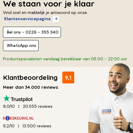
We staan voor je klaar
Vind snel en makkelijk je antwoord op onze
Klantenservicepagina
Bel ons - 0226 - 355 340
WhatsApp ons
Productspecialisten vandaag bereikbaar van 08:00 - 22:00 uur
Klantbeoordeling
9,1
Meer dan 34.000 reviews
9,0/10
20.555 reviews
9,2/10
13.500 reviews