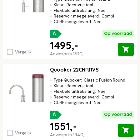
Kleur
:
Roestvrijstaal
Flexibele uittrekslang
:
Nee
Reservoir meegeleverd
:
Combi
CUBE meegeleverd
:
Nee
Op voorraad
A
1495,-
Vergelijk
Adviesprijs
1870,-
Quooker 22CNRRVS
Type Quooker
:
Classic Fusion Round
Kleur
:
Roestvrijstaal
Flexibele uittrekslang
:
Nee
Reservoir meegeleverd
:
Combi
CUBE meegeleverd
:
Nee
Op voorraad
A
1551,-
Vergelijk
Adviesprijs
1940,-