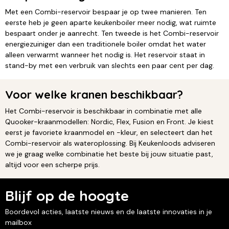
Met een Combi-reservoir bespaar je op twee manieren. Ten
eerste heb je geen aparte keukenboiler meer nodig, wat ruimte
bespaart onder je aanrecht. Ten tweede is het Combi-reservoir
energiezuiniger dan een traditionele boiler omdat het water
alleen verwarmt wanneer het nodig is. Het reservoir staat in
stand-by met een verbruik van slechts een paar cent per dag.
Voor welke kranen beschikbaar?
Het Combi-reservoir is beschikbaar in combinatie met alle
Quooker-kraanmodellen: Nordic, Flex, Fusion en Front. Je kiest
eerst je favoriete kraanmodel en -kleur, en selecteert dan het
Combi-reservoir als wateroplossing. Bij Keukenloods adviseren
we je graag welke combinatie het beste bij jouw situatie past,
altijd voor een scherpe prijs.
Blijf op de hoogte
Boordevol acties, laatste nieuws en de laatste innovaties in je
mailbox