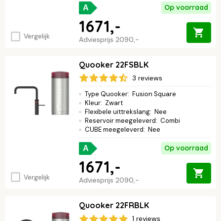
Op voorraad
A
1671,-
Vergelijk
Adviesprijs
2090,-
Quooker 22FSBLK
3 reviews
Type Quooker
:
Fusion Square
Kleur
:
Zwart
Flexibele uittrekslang
:
Nee
Reservoir meegeleverd
:
Combi
CUBE meegeleverd
:
Nee
Op voorraad
A
1671,-
Vergelijk
Adviesprijs
2090,-
Quooker 22FRBLK
1 reviews