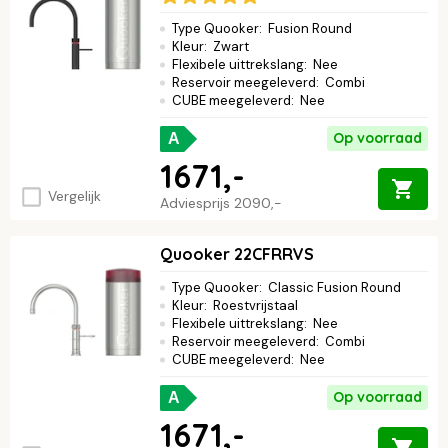
Type Quooker
:
Fusion Round
Kleur
:
Zwart
Flexibele uittrekslang
:
Nee
Reservoir meegeleverd
:
Combi
CUBE meegeleverd
:
Nee
Op voorraad
A
1671,-
Vergelijk
Adviesprijs
2090,-
Quooker 22CFRRVS
Type Quooker
:
Classic Fusion Round
Kleur
:
Roestvrijstaal
Flexibele uittrekslang
:
Nee
Reservoir meegeleverd
:
Combi
CUBE meegeleverd
:
Nee
Op voorraad
A
1671,-