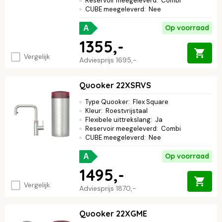
Reservoir meegeleverd
:
Combi
CUBE meegeleverd
:
Nee
Op voorraad
A
1355,-
Vergelijk
Adviesprijs
1695,-
Quooker 22XSRVS
Type Quooker
:
Flex Square
Kleur
:
Roestvrijstaal
Flexibele uittrekslang
:
Ja
Reservoir meegeleverd
:
Combi
CUBE meegeleverd
:
Nee
Op voorraad
A
1495,-
Vergelijk
Adviesprijs
1870,-
Quooker 22XGME