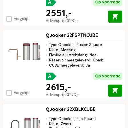
Op voorraad
A
2551,-
Vergelijk
Adviesprijs
3190,-
Quooker 22FSPTNCUBE
Type Quooker
:
Fusion Square
Kleur
:
Messing
Flexibele uittrekslang
:
Nee
Reservoir meegeleverd
:
Combi
CUBE meegeleverd
:
Ja
Op voorraad
A
2615,-
Vergelijk
Adviesprijs
3270,-
Quooker 22XBLKCUBE
Type Quooker
:
Flex Round
Kleur
:
Zwart