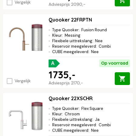
Vergelijk
Adviesprijs
2090,-
Quooker 22FRPTN
Type Quooker
:
Fusion Round
Kleur
:
Messing
Flexibele uittrekslang
:
Nee
Reservoir meegeleverd
:
Combi
CUBE meegeleverd
:
Nee
Op voorraad
A
1735,-
Vergelijk
Adviesprijs
2170,-
Quooker 22XSCHR
Type Quooker
:
Flex Square
Kleur
:
Chroom
Flexibele uittrekslang
:
Ja
Reservoir meegeleverd
:
Combi
CUBE meegeleverd
:
Nee