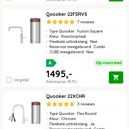
Quooker 22FSRVS
7 reviews
Type Quooker
:
Fusion Square
Kleur
:
Roestvrijstaal
Flexibele uittrekslang
:
Nee
Reservoir meegeleverd
:
Combi
CUBE meegeleverd
:
Nee
Op voorraad
A
1495,-
Vergelijk
Adviesprijs
1870,-
Quooker 22XCHR
3 reviews
Type Quooker
:
Flex Round
Kleur
:
Chroom
Flexibele uittrekslang
:
Ja