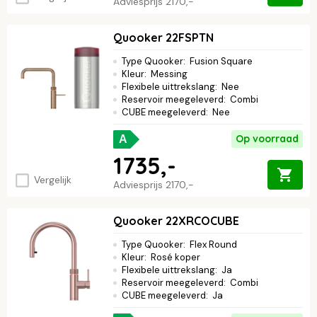
Adviesprijs
2170,-
Quooker 22FSPTN
Type Quooker
:
Fusion Square
Kleur
:
Messing
Flexibele uittrekslang
:
Nee
Reservoir meegeleverd
:
Combi
CUBE meegeleverd
:
Nee
Op voorraad
A
1735,-
Vergelijk
Adviesprijs
2170,-
Quooker 22XRCOCUBE
Type Quooker
:
Flex Round
Kleur
:
Rosé koper
Flexibele uittrekslang
:
Ja
Reservoir meegeleverd
:
Combi
CUBE meegeleverd
:
Ja