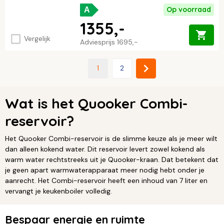
Op voorraad
A
1355,-
Vergelijk
Adviesprijs
1695,-
1
2
Wat is het Quooker Combi-
reservoir?
Het Quooker Combi-reservoir is de slimme keuze als je meer wilt
dan alleen kokend water. Dit reservoir levert zowel kokend als
warm water rechtstreeks uit je Quooker-kraan. Dat betekent dat
je geen apart warmwaterapparaat meer nodig hebt onder je
aanrecht. Het Combi-reservoir heeft een inhoud van 7 liter en
vervangt je keukenboiler volledig.
Bespaar energie en ruimte