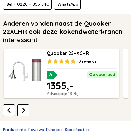
Bel - 0226 - 355 340
WhatsApp
Anderen vonden naast de Quooker
22XCHR ook deze kokendwaterkranen
interessant
Quooker 22+XCHR
6 reviews
Op voorraad
A
1355,-
Adviesprijs
1695,-
Productinfo
Reviews
Functies
Specificaties