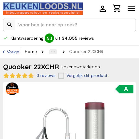
Klantwaardering
uit
34.055
reviews
9,1
Home
Quooker 22XCHR
Vorige
Quooker 22XCHR
kokendwaterkraan
3 reviews
Vergelijk dit product
A