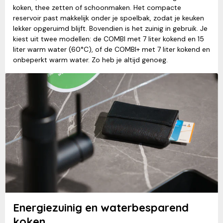
koken, thee zetten of schoonmaken. Het compacte
reservoir past makkelijk onder je spoelbak, zodat je keuken
lekker opgeruimd blijft. Bovendien is het zuinig in gebruik. Je
kiest uit twee modellen: de COMBI met 7 liter kokend en 15
liter warm water (60°C), of de COMBI+ met 7 liter kokend en
onbeperkt warm water. Zo heb je altijd genoeg.
Energiezuinig en waterbesparend
koken