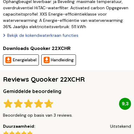
Ophangbeugel leverbaar: ja Beveiling: maximale temperatuur,
overdrukventiel HiTAC-waterfilter: Activated carbon Opgegeven
capaciteitsprofiel: XXS Energie-efficiëntieklasse voor
waterverwarming: A Energie-efficiëntie van waterverwarming:
36% Jaarlijks elektriciteitsverbruik: 511 kWh
Bekijk de kokendwaterkraan functies
Downloads Quooker 22XCHR
Energielabel
Handleiding
Reviews Quooker 22XCHR
Gemiddelde beoordeling
9,3
Beoordeling op basis van 3 reviews.
Duurzaamheid:
Uitstekend