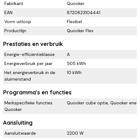
Fabrikant
Quooker
EAN
8720823104441
Vorm uitloop
Flexibel
Productlijn
Quooker Flex
Prestaties en verbruik
Energie-efficiëntieklasse
A
Energieverbruik per jaar
505 kWh
Het energieverbruik in de
10 kWh
sluimerstand
Programma's en functies
Merkspecifieke functies
Quooker cube optie, Quooker energi
Quooker
Aansluiting
Aansluitwaarde
2200 W