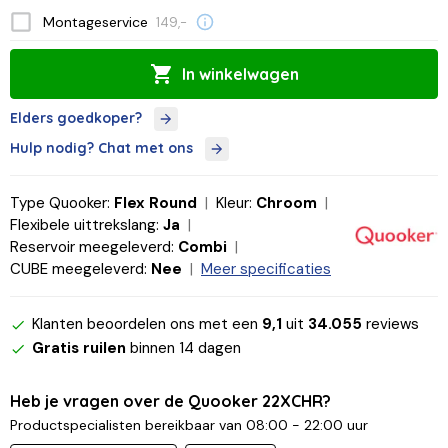
Montageservice
149,-
In winkelwagen
Elders goedkoper?
Hulp nodig? Chat met ons
Type Quooker:
Flex Round
Kleur:
Chroom
Flexibele uittrekslang:
Ja
Reservoir meegeleverd:
Combi
CUBE meegeleverd:
Nee
Meer specificaties
Klanten beoordelen ons met een
9,1
uit
34.055
reviews
Gratis ruilen
binnen 14 dagen
Heb je vragen over de Quooker 22XCHR?
Productspecialisten bereikbaar van 08:00 - 22:00 uur