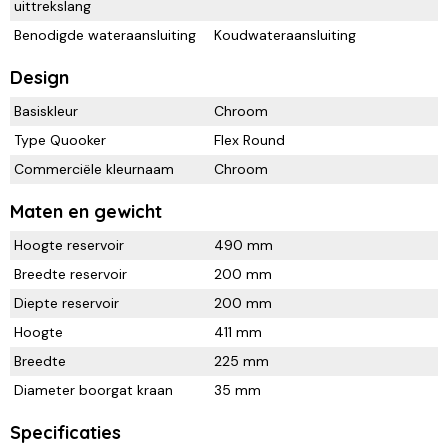
uittrekslang
Benodigde wateraansluiting
Koudwateraansluiting
Design
Basiskleur
Chroom
Type Quooker
Flex Round
Commerciële kleurnaam
Chroom
Maten en gewicht
Hoogte reservoir
490 mm
Breedte reservoir
200 mm
Diepte reservoir
200 mm
Hoogte
411 mm
Breedte
225 mm
Diameter boorgat kraan
35 mm
Specificaties