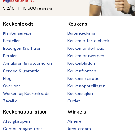
9,2/10
13.500 reviews
Keukenloods
Keukens
Klantenservice
Buitenkeukens
Bestellen
Keuken offerte check
Bezorgen & afhalen
Keuken onderhoud
Betalen
Keuken ontwerpen
Annuleren & retourneren
Keukenbladen
Service & garantie
Keukenfronten
Blog
Keukeninspiratie
Over ons
Keukenopstellingen
Werken bij Keukenloods
Keukenstijlen
Zakelijk
Outlet
Keukenapparatuur
Winkels
Afzuigkappen
Almere
Combi-magnetrons
Amsterdam