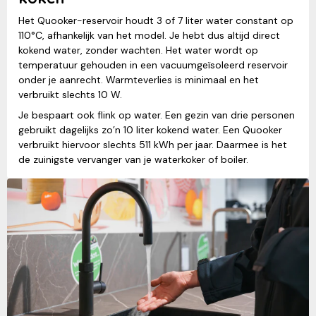
Het Quooker-reservoir houdt 3 of 7 liter water constant op
110°C, afhankelijk van het model. Je hebt dus altijd direct
kokend water, zonder wachten. Het water wordt op
temperatuur gehouden in een vacuumgeïsoleerd reservoir
onder je aanrecht. Warmteverlies is minimaal en het
verbruikt slechts 10 W.
Je bespaart ook flink op water. Een gezin van drie personen
gebruikt dagelijks zo’n 10 liter kokend water. Een Quooker
verbruikt hiervoor slechts 511 kWh per jaar. Daarmee is het
de zuinigste vervanger van je waterkoker of boiler.