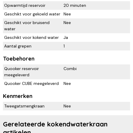
Opwarmtijd reservoir
20 minuten
Geschikt voor gekoeld water
Nee
Geschikt voor bruisend
Nee
water
Geschikt voor kokend water
Ja
Aantal grepen
1
Toebehoren
Quooker reservoir
Combi
meegeleverd
Quooker CUBE meegeleverd
Nee
Kenmerken
Tweegatsmengkraan
Nee
Gerelateerde kokendwaterkraan
artikelen