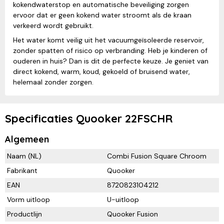
kokendwaterstop en automatische beveiliging zorgen
ervoor dat er geen kokend water stroomt als de kraan
verkeerd wordt gebruikt.
Het water komt veilig uit het vacuumgeïsoleerde reservoir,
zonder spatten of risico op verbranding. Heb je kinderen of
ouderen in huis? Dan is dit de perfecte keuze. Je geniet van
direct kokend, warm, koud, gekoeld of bruisend water,
helemaal zonder zorgen.
Specificaties Quooker 22FSCHR
Algemeen
Naam (NL)
Combi Fusion Square Chroom
Fabrikant
Quooker
EAN
8720823104212
Vorm uitloop
U-uitloop
Productlijn
Quooker Fusion