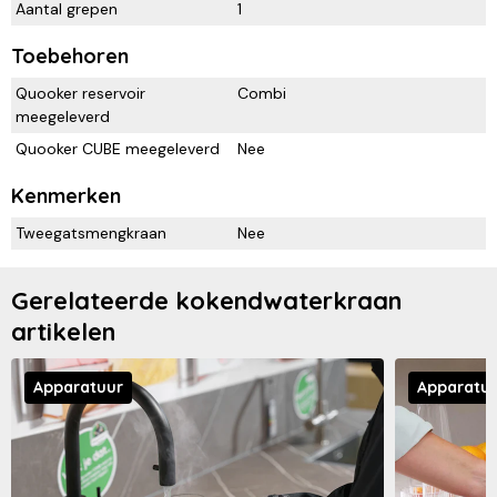
Aantal grepen
1
Toebehoren
Quooker reservoir
Combi
meegeleverd
Quooker CUBE meegeleverd
Nee
Kenmerken
Tweegatsmengkraan
Nee
Gerelateerde kokendwaterkraan
artikelen
Apparatuur
Apparatu