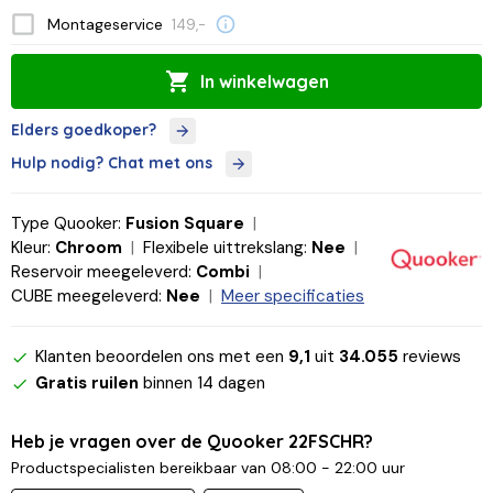
Montageservice
149,-
In winkelwagen
Elders goedkoper?
Hulp nodig? Chat met ons
Type Quooker:
Fusion Square
Kleur:
Chroom
Flexibele uittrekslang:
Nee
Reservoir meegeleverd:
Combi
CUBE meegeleverd:
Nee
Meer specificaties
Klanten beoordelen ons met een
9,1
uit
34.055
reviews
Gratis ruilen
binnen 14 dagen
Heb je vragen over de Quooker 22FSCHR?
Productspecialisten bereikbaar van 08:00 - 22:00 uur