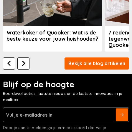
Waterkoker of Quooker: Wat is de
7 redene
beste keuze voor jouw huishouden?
tegenwoo
Quooker 
Bekijk alle blog artikelen
Blijf op de hoogte
Boordevol acties, laatste nieuws en de laatste innovaties in je
mailbox
Door je aan te melden ga je ermee akkoord dat we je