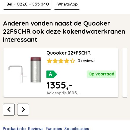
Bel - 0226 - 355 340
WhatsApp
Anderen vonden naast de Quooker
22FSCHR ook deze kokendwaterkranen
interessant
Quooker 22+FSCHR
3 reviews
Op voorraad
A
1355,-
Adviesprijs
1695,-
Productinfo
Reviews
Functies
Specificaties