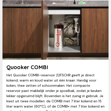
Quooker COMBI
Het Quooker COMBI-reservoir 22FSCHR geeft je direct
kokend, warm en koud water uit één kraan. Handig voor
koken, thee zetten of schoonmaken. Het compacte
reservoir past makkelijk onder je spoelbak, zodat je keuken
lekker opgeruimd blijft. Bovendien is het zuinig in gebruik. Je
kiest uit twee modellen: de COMBI met 7 liter kokend en 15
liter warm water (60°C), of de COMBI+ met 7 liter kokend en