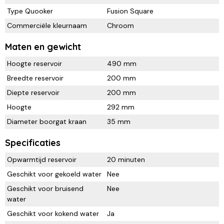
Type Quooker
Fusion Square
Commerciële kleurnaam
Chroom
Maten en gewicht
Hoogte reservoir
490 mm
Breedte reservoir
200 mm
Diepte reservoir
200 mm
Hoogte
292 mm
Diameter boorgat kraan
35 mm
Specificaties
Opwarmtijd reservoir
20 minuten
Geschikt voor gekoeld water
Nee
Geschikt voor bruisend
Nee
water
Geschikt voor kokend water
Ja