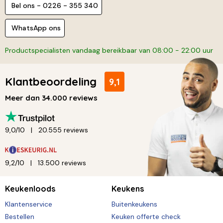
Bel ons - 0226 - 355 340
WhatsApp ons
Productspecialisten vandaag bereikbaar van 08:00 - 22:00 uur
Klantbeoordeling
9,1
Meer dan 34.000 reviews
9,0/10
20.555 reviews
9,2/10
13.500 reviews
Keukenloods
Keukens
Klantenservice
Buitenkeukens
Bestellen
Keuken offerte check