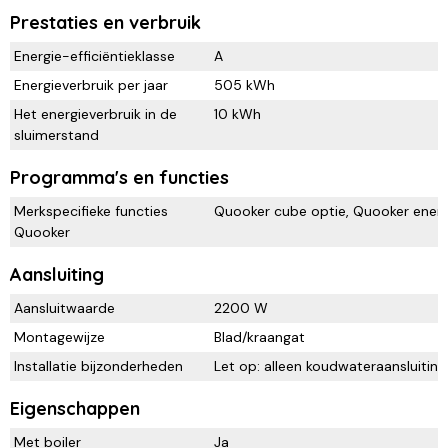
Prestaties en verbruik
Energie-efficiëntieklasse
A
Energieverbruik per jaar
505 kWh
Het energieverbruik in de
10 kWh
sluimerstand
Programma's en functies
Merkspecifieke functies
Quooker cube optie, Quooker energi
Quooker
Aansluiting
Aansluitwaarde
2200 W
Montagewijze
Blad/kraangat
Installatie bijzonderheden
Let op: alleen koudwateraansluiting
Eigenschappen
Met boiler
Ja