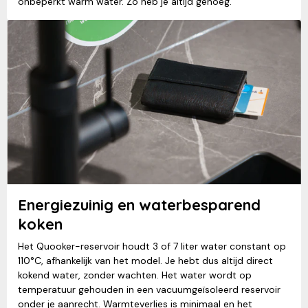
onbeperkt warm water. Zo heb je altijd genoeg.
Energiezuinig en waterbesparend
koken
Het Quooker-reservoir houdt 3 of 7 liter water constant op
110°C, afhankelijk van het model. Je hebt dus altijd direct
kokend water, zonder wachten. Het water wordt op
temperatuur gehouden in een vacuumgeïsoleerd reservoir
onder je aanrecht. Warmteverlies is minimaal en het