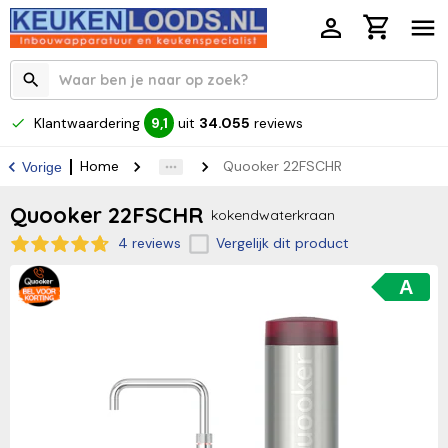
Klantwaardering
uit
34.055
reviews
9,1
Home
Quooker 22FSCHR
Vorige
Quooker 22FSCHR
kokendwaterkraan
4 reviews
Vergelijk dit product
A