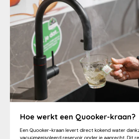
Hoe werkt een Quooker-kraan?
Een Quooker-kraan levert direct kokend water dankz
vacuümgeïsoleerd reservoir onder je aanrecht. Dit r