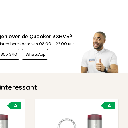
gen over de Quooker 3XRVS?
isten bereikbaar van 08:00 - 22:00 uur
- 355 340
WhatsApp
nteressant
A
A