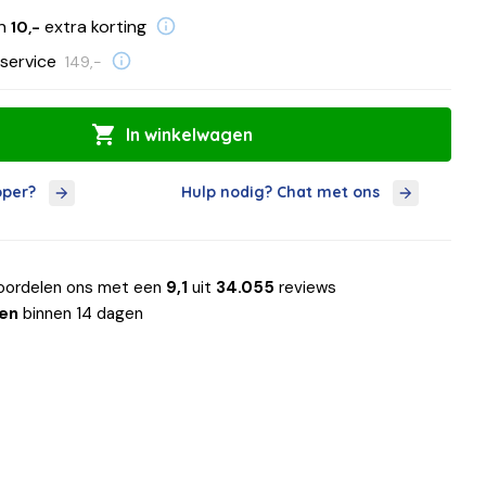
en
extra korting
10,-
service
149,-
In winkelwagen
oper?
Hulp nodig? Chat met ons
oordelen ons met een
9,1
uit
34.055
reviews
len
binnen 14 dagen