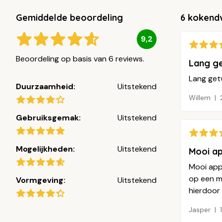
Gemiddelde beoordeling
6 kokend
9,2
Beoordeling op basis van 6 reviews.
Lang ge
Lang get
Duurzaamheid:
Uitstekend
Willem
Gebruiksgemak:
Uitstekend
Mogelijkheden:
Uitstekend
Mooi ap
Mooi appa
op een mo
Vormgeving:
Uitstekend
hierdoor
Jasper