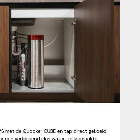
S met de Quooker CUBE en tap direct gekoeld
or een verfrissend glas water, zelfgemaakte