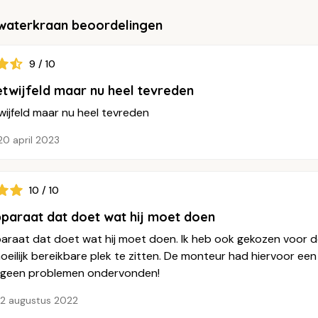
waterkraan beoordelingen
9 / 10
twijfeld maar nu heel tevreden
wijfeld maar nu heel tevreden
20 april 2023
10 / 10
paraat dat doet wat hij moet doen
raat dat doet wat hij moet doen. Ik heb ook gekozen voor de 
eilijk bereikbare plek te zitten. De monteur had hiervoor ee
 geen problemen ondervonden!
12 augustus 2022