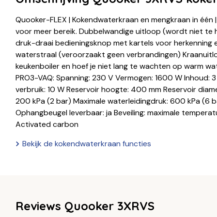
Quooker-FLEX | Kokendwaterkraan en mengkraan in één | 
voor meer bereik. Dubbelwandige uitloop (wordt niet te 
druk-draai bedieningsknop met kartels voor herkenning e
waterstraal (veroorzaakt geen verbrandingen) Kraanuitl
keukenboiler en hoef je niet lang te wachten op warm wa
PRO3-VAQ: Spanning: 230 V Vermogen: 1600 W Inhoud: 3 
verbruik: 10 W Reservoir hoogte: 400 mm Reservoir diame
200 kPa (2 bar) Maximale waterleidingdruk: 600 kPa (6 b
Ophangbeugel leverbaar: ja Beveiling: maximale temperatu
Activated carbon
Bekijk de kokendwaterkraan functies
Reviews Quooker 3XRVS