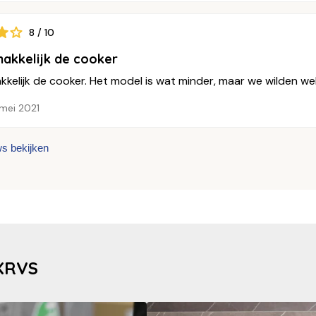
8 / 10
akkelijk de cooker
kelijk de cooker. Het model is wat minder, maar we wilden wel
mei 2021
ws bekijken
3XRVS