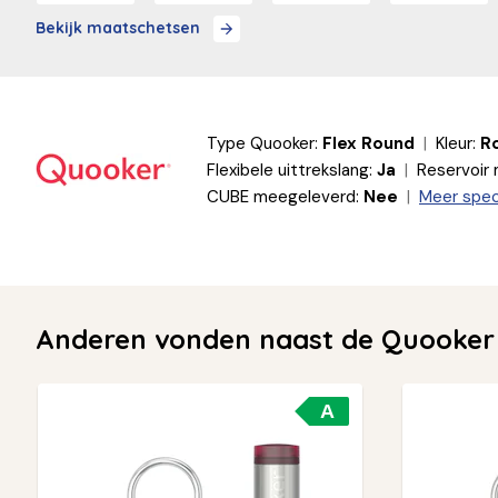
Bekijk maatschetsen
Type Quooker:
Flex Round
Kleur:
Ro
Flexibele uittrekslang:
Ja
Reservoir
CUBE meegeleverd:
Nee
Meer spec
Anderen vonden naast de Quooker
A