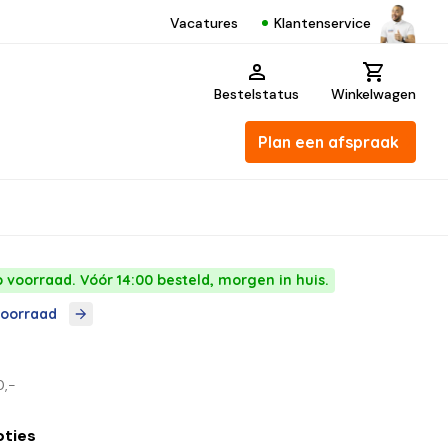
Klantenservice
Vacatures
Bestelstatus
Winkelwagen
Plan een afspraak
 voorraad. Vóór 14:00 besteld, morgen in huis.
voorraad
0,-
pties