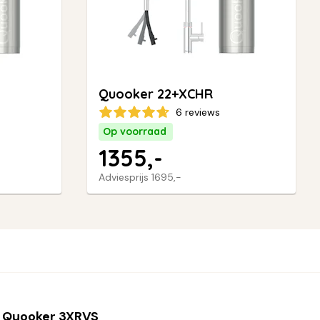
Quooker 22+XCHR
6 reviews
Op voorraad
1355,-
Adviesprijs
1695,-
 Quooker 3XRVS