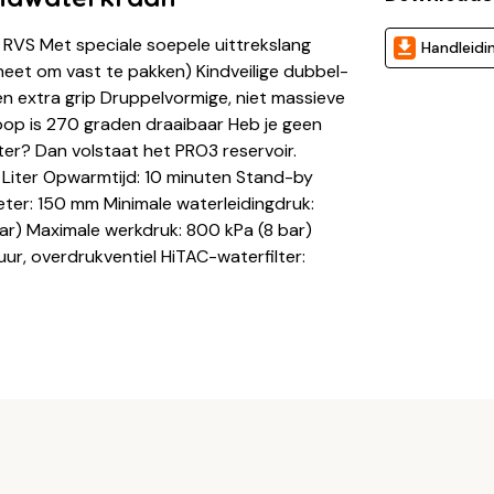
RVS Met speciale soepele uittrekslang
Handleidi
heet om vast te pakken) Kindveilige dubbel-
n extra grip Druppelvormige, niet massieve
oop is 270 graden draaibaar Heb je geen
ter? Dan volstaat het PRO3 reservoir.
Liter Opwarmtijd: 10 minuten Stand-by
ter: 150 mm Minimale waterleidingdruk:
ar) Maximale werkdruk: 800 kPa (8 bar)
ur, overdrukventiel HiTAC-waterfilter: