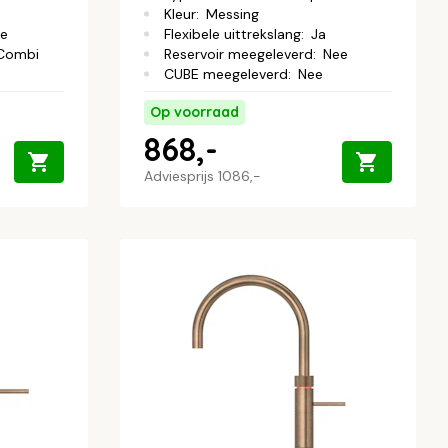
Kleur
:
Messing
e
Flexibele uittrekslang
:
Ja
Combi
Reservoir meegeleverd
:
Nee
CUBE meegeleverd
:
Nee
Op voorraad
868,-
Adviesprijs
1086,-