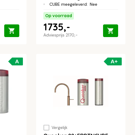
CUBE meegeleverd
:
Nee
Op voorraad
1735,-
Adviesprijs
2170,-
A
A+
Vergelijk