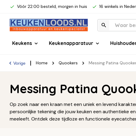
Vóór 22:00 besteld, morgen in huis
16 winkels in Nede
Keukens
Keukenapparatuur
Huishoude
Home
Quookers
Messing Patina Quooke
Vorige
Messing Patina Quoo
Op zoek naar een kraan met een uniek en levend karakter
persoonlijke tekening die jouw keuken een authentieke en
meeleeft. Ontdek deze tijdloze en functionele eyecatche