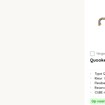
Vergel
Quook
Type 
Kleur
:
Flexibe
Reserv
CUBE 
Op voor