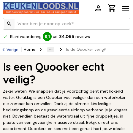
Klantwaardering
uit
34.055
reviews
9,1
Home
Is de Quooker veilig?
Vorige
Is een Quooker echt
veilig?
Zeker weten! We snappen dat je voorzichtig bent met kokend
water. Gelukkig is een Quooker veel veiliger dan een waterkoker
die zomaar kan omvallen. Dankzij de slimme, kindveilige
bedieningsknop en de geïsoleerde uitloop verbrand je je vingers
niet. Bovendien bestaat de waterstraal uit fijne druppeltjes, in
plaats van een gevaarlijke massieve straal. Bekijk direct ons
assortiment Quookers en kies met een gerust hart jouw ideale