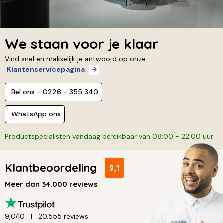
We staan voor je klaar
Vind snel en makkelijk je antwoord op onze
Klantenservicepagina
Bel ons - 0226 - 355 340
WhatsApp ons
Productspecialisten vandaag bereikbaar van 08:00 - 22:00 uur
Klantbeoordeling
9,1
Meer dan 34.000 reviews
9,0/10
20.555 reviews