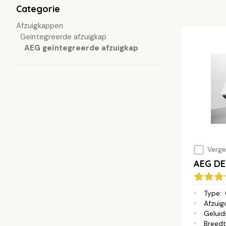
Categorie
Afzuigkappen
Geïntegreerde afzuigkap
AEG geïntegreerde afzuigkap
Vergel
AEG DE
Type
:
Afzuig
Geluid
Breed