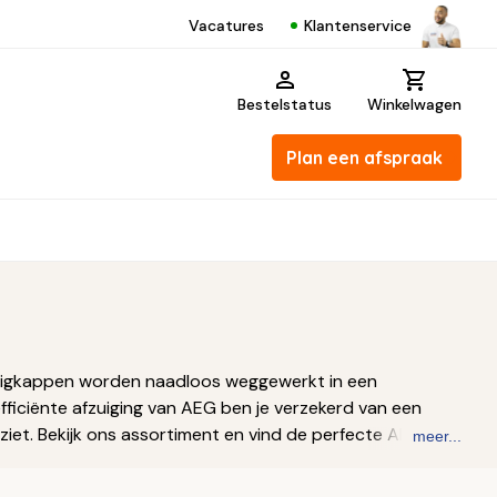
Klantenservice
Vacatures
Bestelstatus
Winkelwagen
Plan een afspraak
fzuigkappen worden naadloos weggewerkt in een
efficiënte afzuiging van AEG ben je verzekerd van een
itziet. Bekijk ons assortiment en vind de perfecte AEG
meer...