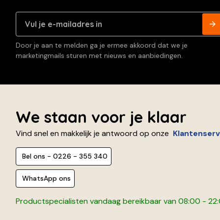
Door je aan te melden ga je ermee akkoord dat we je
marketingmails sturen met nieuws en aanbiedingen.
We staan voor je klaar
Vind snel en makkelijk je antwoord op onze
Klantenserv
Bel ons - 0226 - 355 340
WhatsApp ons
Productspecialisten vandaag bereikbaar van 08:00 - 22