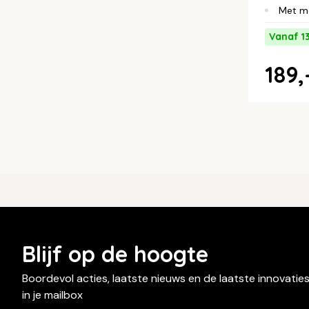
Met m
Vanaf 1
189,
Blijf op de hoogte
Boordevol acties, laatste nieuws en de laatste innovatie
in je mailbox