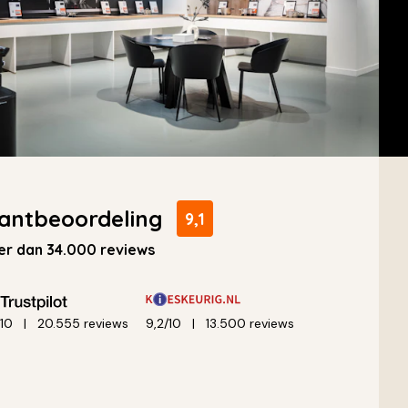
antbeoordeling
9,1
r dan 34.000 reviews
/10
20.555 reviews
9,2/10
13.500 reviews