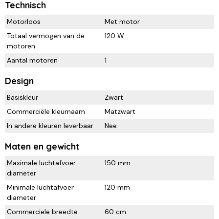
Technisch
Motorloos
Met motor
Totaal vermogen van de
120 W
motoren
Aantal motoren
1
Design
Basiskleur
Zwart
Commerciële kleurnaam
Matzwart
In andere kleuren leverbaar
Nee
Maten en gewicht
Maximale luchtafvoer
150 mm
diameter
Minimale luchtafvoer
120 mm
diameter
Commerciële breedte
60 cm