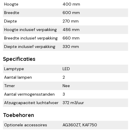
Hoogte
400 mm
Breedte
600 mm
Diepte
270 mm
Hoogte inclusief verpakking
486 mm
Breedte inclusief verpakking
660 mm
Diepte inclusief verpakking
330 mm
Specificaties
Lamptype
LED
Aantal lampen
2
Timer
Nee
Aantal vermogensstanden
3
Afzuigcapaciteit luchtafvoer
372 m3/uur
Toebehoren
Optionele accessoires
AG360ZT, KAF750