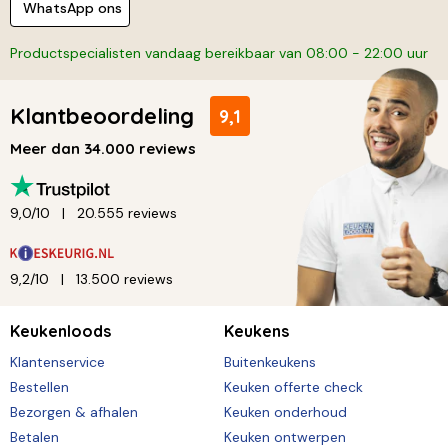
WhatsApp ons
Productspecialisten vandaag bereikbaar van 08:00 - 22:00 uur
Klantbeoordeling
9,1
Meer dan 34.000 reviews
9,0/10
20.555 reviews
9,2/10
13.500 reviews
Keukenloods
Keukens
Klantenservice
Buitenkeukens
Bestellen
Keuken offerte check
Bezorgen & afhalen
Keuken onderhoud
Betalen
Keuken ontwerpen