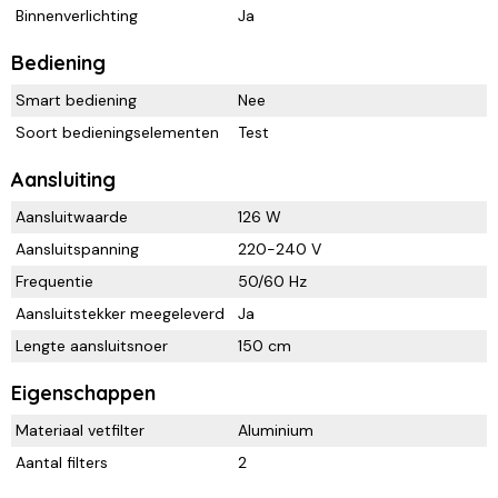
Binnenverlichting
Ja
Bediening
Smart bediening
Nee
Soort bedieningselementen
Test
Aansluiting
Aansluitwaarde
126 W
Aansluitspanning
220-240 V
Frequentie
50/60 Hz
Aansluitstekker meegeleverd
Ja
Lengte aansluitsnoer
150 cm
Eigenschappen
Materiaal vetfilter
Aluminium
Aantal filters
2