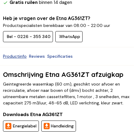
Gratis ruilen
binnen 14 dagen
Heb je vragen over de Etna AG361ZT?
Productspecialisten bereikbaar van 08:00 - 22:00 uur
Bel - 0226 - 355 340
WhatsApp
Productinfo
Reviews
Specificaties
Omschrijving Etna AG361ZT afzuigkap
Geintegreerde wasemkap (60 cm), geschikt voor afvoer en
recirculatie, afvoer naar boven of (dmv) bocht achter, 2
uitneembare metalen cassettefilters, 1 motor , 3 snelheden, max
capaciteit 275 m3/uur, 48-65 dB, LED verlichting, kleur zwart.
Downloads Etna AG361ZT
Energielabel
Handleiding