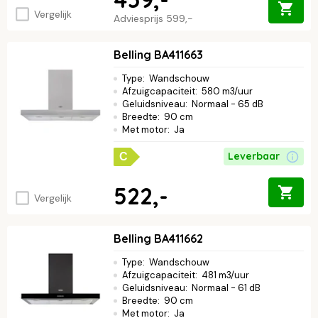
Vergelijk
Adviesprijs
599,-
Belling BA411663
Type
:
Wandschouw
Afzuigcapaciteit
:
580 m3/uur
Geluidsniveau
:
Normaal - 65 dB
Breedte
:
90 cm
Met motor
:
Ja
Leverbaar
C
522,-
Vergelijk
Belling BA411662
Type
:
Wandschouw
Afzuigcapaciteit
:
481 m3/uur
Geluidsniveau
:
Normaal - 61 dB
Breedte
:
90 cm
Met motor
:
Ja