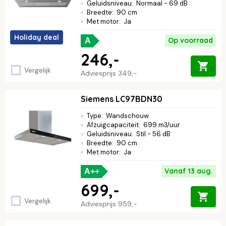
Geluidsniveau
:
Normaal - 69 dB
Breedte
:
90 cm
Met motor
:
Ja
Holiday deal
Op voorraad
A
246,-
Vergelijk
Adviesprijs
349,-
Siemens LC97BDN30
Type
:
Wandschouw
Afzuigcapaciteit
:
699 m3/uur
Geluidsniveau
:
Stil - 56 dB
Breedte
:
90 cm
Met motor
:
Ja
Vanaf 13 aug.
A++
699,-
Vergelijk
Adviesprijs
959,-