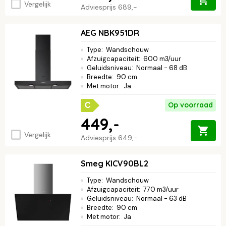
Vergelijk
Adviesprijs
689,-
AEG NBK951DR
Type
:
Wandschouw
Afzuigcapaciteit
:
600 m3/uur
Geluidsniveau
:
Normaal - 68 dB
Breedte
:
90 cm
Met motor
:
Ja
Op voorraad
C
449,-
Vergelijk
Adviesprijs
649,-
Smeg KICV90BL2
Type
:
Wandschouw
Afzuigcapaciteit
:
770 m3/uur
Geluidsniveau
:
Normaal - 63 dB
Breedte
:
90 cm
Met motor
:
Ja