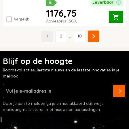
Leverbaar
B
1176,75
Vergelijk
Adviesprijs
1569,-
1
2
...
10
Blijf op de hoogte
Boordevol acties, laatste nieuws en de laatste innovaties in je
mailbox
Door je aan te melden ga je ermee akkoord dat we je
marketingmails sturen met nieuws en aanbiedingen.