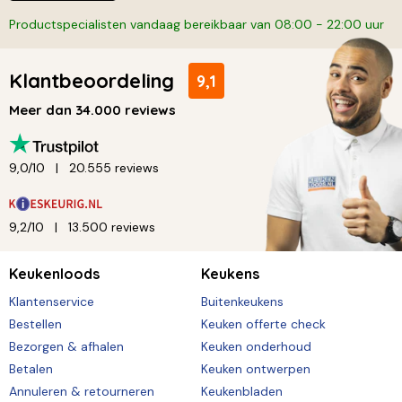
Productspecialisten vandaag bereikbaar van 08:00 - 22:00 uur
Klantbeoordeling
9,1
Meer dan 34.000 reviews
9,0/10
20.555 reviews
9,2/10
13.500 reviews
Keukenloods
Keukens
Klantenservice
Buitenkeukens
Bestellen
Keuken offerte check
Bezorgen & afhalen
Keuken onderhoud
Betalen
Keuken ontwerpen
Annuleren & retourneren
Keukenbladen