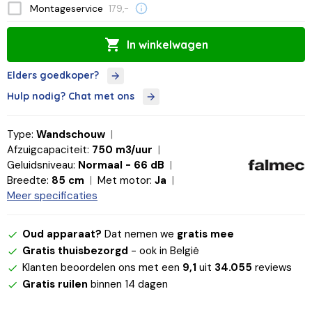
Montageservice
179,-
In winkelwagen
Elders goedkoper?
Hulp nodig? Chat met ons
Type:
Wandschouw
Afzuigcapaciteit:
750 m3/uur
Geluidsniveau:
Normaal - 66 dB
Breedte:
85 cm
Met motor:
Ja
Meer specificaties
Oud apparaat?
Dat nemen we
gratis mee
Gratis thuisbezorgd
- ook in België
Klanten beoordelen ons met een
9,1
uit
34.055
reviews
Gratis ruilen
binnen 14 dagen