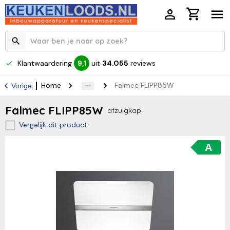
Klantwaardering
uit
34.055
reviews
9,1
Home
Falmec FLIPP85W
Vorige
Falmec FLIPP85W
afzuigkap
Vergelijk dit product
A