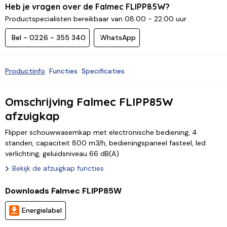
Heb je vragen over de Falmec FLIPP85W?
Productspecialisten bereikbaar van 08:00 - 22:00 uur
Bel - 0226 - 355 340
WhatsApp
Productinfo
Functies
Specificaties
Omschrijving Falmec FLIPP85W
afzuigkap
Flipper schouwwasemkap met electronische bediening, 4
standen, capaciteit 800 m3/h, bedieningspaneel fasteel, led
verlichting, geluidsniveau 66 dB(A)
Bekijk de afzuigkap functies
Downloads Falmec FLIPP85W
Energielabel