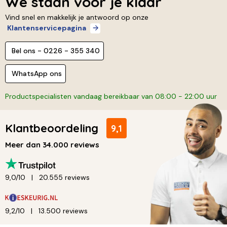
We staan voor je klaar
Vind snel en makkelijk je antwoord op onze
Klantenservicepagina
Bel ons - 0226 - 355 340
WhatsApp ons
Productspecialisten vandaag bereikbaar van 08:00 - 22:00 uur
Klantbeoordeling
9,1
Meer dan 34.000 reviews
9,0/10
20.555 reviews
9,2/10
13.500 reviews