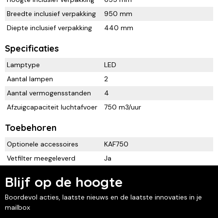
Breedte inclusief verpakking
950 mm
Diepte inclusief verpakking
440 mm
Specificaties
Lamptype
LED
Aantal lampen
2
Aantal vermogensstanden
4
Afzuigcapaciteit luchtafvoer
750 m3/uur
Toebehoren
Optionele accessoires
KAF750
Vetfilter meegeleverd
Ja
Blijf op de hoogte
Boordevol acties, laatste nieuws en de laatste innovaties in je
mailbox