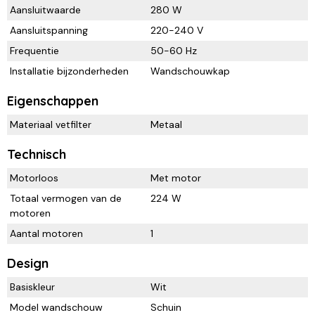
Aansluitwaarde
280 W
Aansluitspanning
220-240 V
Frequentie
50-60 Hz
Installatie bijzonderheden
Wandschouwkap
Eigenschappen
Materiaal vetfilter
Metaal
Technisch
Motorloos
Met motor
Totaal vermogen van de
224 W
motoren
Aantal motoren
1
Design
Basiskleur
Wit
Model wandschouw
Schuin