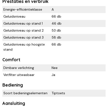
Prestaties en verbruik
Energie-efficiëntieklasse
A
Geluidsniveau
66 db
Geluidsniveau op stand 1
46 db
Geluidsniveau op stand 2
53 db
Geluidsniveau op stand 3
58 db
Geluidsniveau op hoogste
66 db
stand
Comfort
Dimbare verlichting
Nee
Vetfilter uitwasbaar
Ja
Bediening
Soort bedieningselementen
Tiptoets
Aansluiting