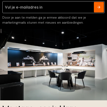
Door je aan te melden ga je ermee akkoord dat we je
marketingmails sturen met nieuws en aanbiedingen.