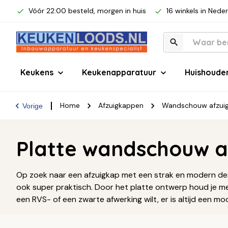
Vóór 22:00 besteld, morgen in huis
16 winkels in Nede
Keukens
Keukenapparatuur
Huishoude
Home
Afzuigkappen
Wandschouw afzui
Vorige
Platte wandschouw a
Op zoek naar een afzuigkap met een strak en modern desig
ook super praktisch. Door het platte ontwerp houd je meer r
een RVS- of een zwarte afwerking wilt, er is altijd een m