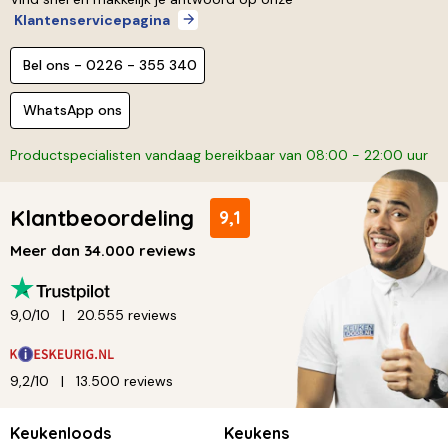
Klantenservicepagina
Bel ons - 0226 - 355 340
WhatsApp ons
Productspecialisten vandaag bereikbaar van 08:00 - 22:00 uur
Klantbeoordeling
9,1
Meer dan 34.000 reviews
9,0/10
20.555 reviews
9,2/10
13.500 reviews
Keukenloods
Keukens