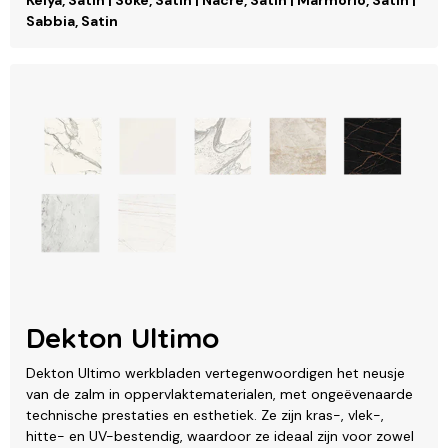
Kelya, Satin | Soke, Satin | Nacre, Satin | Marmorio, Satin |
Sabbia, Satin
Dekton Ultimo
Dekton Ultimo werkbladen vertegenwoordigen het neusje
van de zalm in oppervlaktematerialen, met ongeëvenaarde
technische prestaties en esthetiek. Ze zijn kras-, vlek-,
hitte- en UV-bestendig, waardoor ze ideaal zijn voor zowel