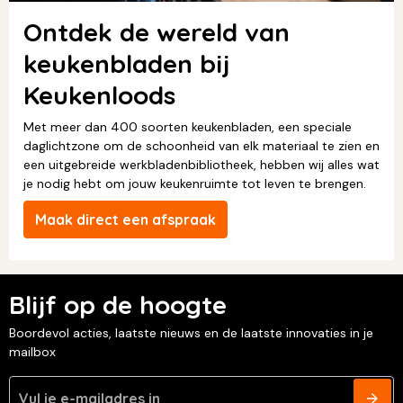
Ontdek de wereld van
keukenbladen bij
Keukenloods
Met meer dan 400 soorten keukenbladen, een speciale
daglichtzone om de schoonheid van elk materiaal te zien en
een uitgebreide werkbladenbibliotheek, hebben wij alles wat
je nodig hebt om jouw keukenruimte tot leven te brengen.
Maak direct een afspraak
Blijf op de hoogte
Boordevol acties, laatste nieuws en de laatste innovaties in je
mailbox