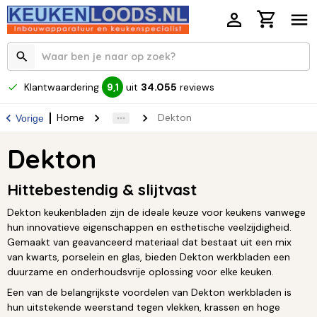
Klantwaardering
uit
34.055
reviews
9,1
Home
Dekton
Vorige
Dekton
Hittebestendig & slijtvast
Dekton keukenbladen zijn de ideale keuze voor keukens vanwege
hun innovatieve eigenschappen en esthetische veelzijdigheid.
Gemaakt van geavanceerd materiaal dat bestaat uit een mix
van kwarts, porselein en glas, bieden Dekton werkbladen een
duurzame en onderhoudsvrije oplossing voor elke keuken.
Een van de belangrijkste voordelen van Dekton werkbladen is
hun uitstekende weerstand tegen vlekken, krassen en hoge