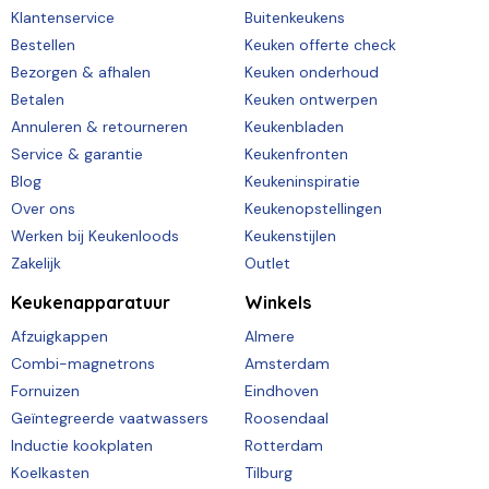
Klantenservice
Buitenkeukens
Bestellen
Keuken offerte check
Bezorgen & afhalen
Keuken onderhoud
Betalen
Keuken ontwerpen
Annuleren & retourneren
Keukenbladen
Service & garantie
Keukenfronten
Blog
Keukeninspiratie
Over ons
Keukenopstellingen
Werken bij Keukenloods
Keukenstijlen
Zakelijk
Outlet
Keukenapparatuur
Winkels
Afzuigkappen
Almere
Combi-magnetrons
Amsterdam
Fornuizen
Eindhoven
Geïntegreerde vaatwassers
Roosendaal
Inductie kookplaten
Rotterdam
Koelkasten
Tilburg