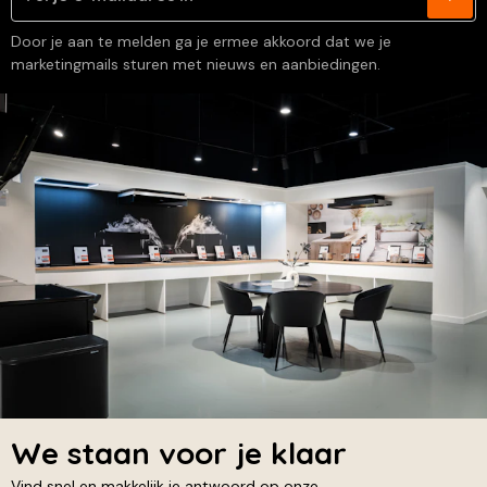
Door je aan te melden ga je ermee akkoord dat we je
marketingmails sturen met nieuws en aanbiedingen.
We staan voor je klaar
Vind snel en makkelijk je antwoord op onze