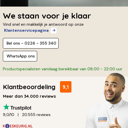
We staan voor je klaar
Vind snel en makkelijk je antwoord op onze
Klantenservicepagina
Bel ons - 0226 - 355 340
WhatsApp ons
Productspecialisten vandaag bereikbaar van 08:00 - 22:00 uur
Klantbeoordeling
9,1
Meer dan 34.000 reviews
9,0/10
20.555 reviews