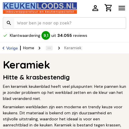
Klantwaardering
uit
34.055
reviews
9,1
Home
Keramiek
Vorige
Keramiek
Hitte & krasbestendig
Een keramiek keukenblad heeft veel pluspunten: Hete pannen kun
je zonder probleem op het werkblad zetten en de kleur van het
blad veranderd niet.
Keramieken werkbladen zijn een moderne en trendy keuze voor
keukens. Dit materiaal is bekend om zijn duurzaamheid en
stijlvolle uitstraling, waardoor het ideaal is voor een
aanrechtblad in de keuken. Keramiek is bestand tegen krassen,