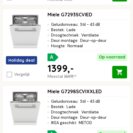
Miele G7293SCVIED
Geluidsniveau
:
Stil - 43 dB
Bestek
:
Lade
Droogtechniek
:
Ventilatie
Deur montage
:
Deur-op-deur
Hoogte
:
Normaal
Op voorraad
A
Holiday deal
1399,-
Vergelijk
Meestal
1699,-
Miele G7298SCVIXXLED
Geluidsniveau
:
Stil - 43 dB
Bestek
:
Lade
Droogtechniek
:
Ventilatie
Deur montage
:
Deur-op-deur
IKEA geschikt
:
METOD