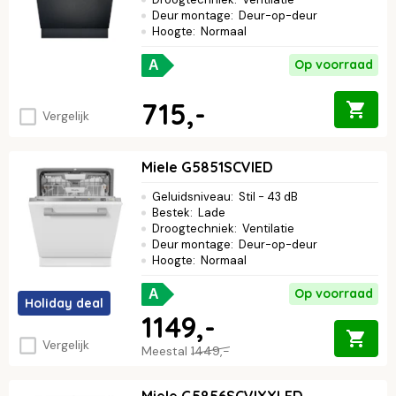
Deur montage
:
Deur-op-deur
Hoogte
:
Normaal
Op voorraad
A
715,-
Vergelijk
Miele G5851SCVIED
Geluidsniveau
:
Stil - 43 dB
Bestek
:
Lade
Droogtechniek
:
Ventilatie
Deur montage
:
Deur-op-deur
Hoogte
:
Normaal
Op voorraad
A
Holiday deal
1149,-
Vergelijk
Meestal
1449,-
Miele G5856SCVIXXLED