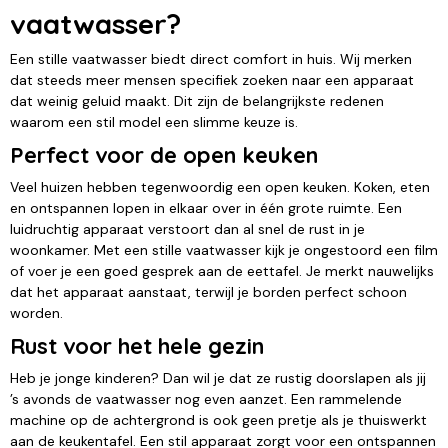
vaatwasser?
Een stille vaatwasser biedt direct comfort in huis. Wij merken
dat steeds meer mensen specifiek zoeken naar een apparaat
dat weinig geluid maakt. Dit zijn de belangrijkste redenen
waarom een stil model een slimme keuze is.
Perfect voor de open keuken
Veel huizen hebben tegenwoordig een open keuken. Koken, eten
en ontspannen lopen in elkaar over in één grote ruimte. Een
luidruchtig apparaat verstoort dan al snel de rust in je
woonkamer. Met een stille vaatwasser kijk je ongestoord een film
of voer je een goed gesprek aan de eettafel. Je merkt nauwelijks
dat het apparaat aanstaat, terwijl je borden perfect schoon
worden.
Rust voor het hele gezin
Heb je jonge kinderen? Dan wil je dat ze rustig doorslapen als jij
’s avonds de vaatwasser nog even aanzet. Een rammelende
machine op de achtergrond is ook geen pretje als je thuiswerkt
aan de keukentafel. Een stil apparaat zorgt voor een ontspannen