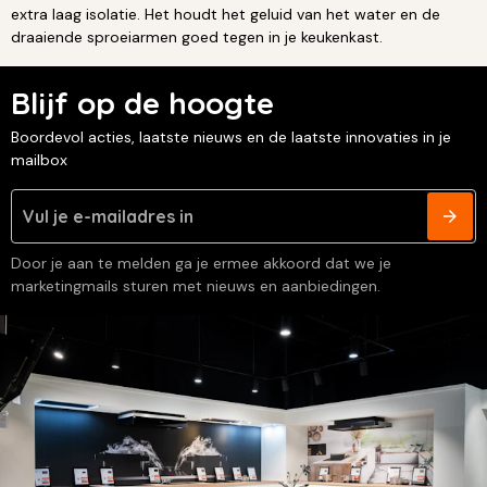
extra laag isolatie. Het houdt het geluid van het water en de
draaiende sproeiarmen goed tegen in je keukenkast.
Blijf op de hoogte
Boordevol acties, laatste nieuws en de laatste innovaties in je
mailbox
Door je aan te melden ga je ermee akkoord dat we je
marketingmails sturen met nieuws en aanbiedingen.