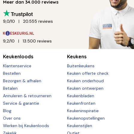
Meer dan 34.000 reviews
9,0/10
20.555 reviews
9,2/10
13.500 reviews
Keukenloods
Keukens
Klantenservice
Buitenkeukens
Bestellen
Keuken offerte check
Bezorgen & afhalen
Keuken onderhoud
Betalen
Keuken ontwerpen
Annuleren & retourneren
Keukenbladen
Service & garantie
Keukenfronten
Blog
Keukeninspiratie
Over ons
Keukenopstellingen
Werken bij Keukenloods
Keukenstijlen
Zakelijk
Outlet