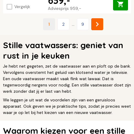
639,-
Vergelijk
Adviesprijs
959,-
1
2
...
9
Stille vaatwassers: geniet van
rust in je keuken
Je hebt net gegeten, zet de vaatwasser aan en ploft op de bank.
Vervolgens overstemt het geluid van klotsend water je televisie.
Een oude vaatwasser maakt vaak flink wat lawaai. Dat is
tegenwoordig nergens voor nodig. Een stille vaatwasser doet zijn
werk zonder dat jij er last van hebt.
We leggen je uit wat de voordelen zijn van een geruisloos
apparaat. Ook geven we je praktische tips, zodat je precies weet
waar je op let bij het kiezen van een nieuwe vaatwasser.
Waarom kiezen voor een stille