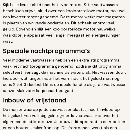
Kijk bij je keuze altijd naar het type motor. Stille vaatwassers
beschikken vrijwel altijd over een koolborstelloze motor, ook wel
een inverter motor genoemd. Deze motor werkt met magneten
in plaats van wrijvende onderdelen. Dit scheelt enorm veel
geluid. Bovendien slijt een koolborstelloze motor nauwelijks,
waardoor je apparaat veel langer meegaat en energiezuiniger
wast.
Speciale nachtprogramma’s
Veel moderne vaatwassers hebben een extra stil programma,
vaak het nachtprogramma genoemd. Zodra je dit programma
selecteert, verlaagt de machine de waterdruk. Het wassen duurt
hierdoor wat langer, maar het vermindert het geluid met nog
eens 2 tot 3 decibel. Dit is de ideale functie als je de vaatwasser
aanzet vlak voordat je naar bed gaat.
Inbouw of vrijstaand
De manier waarop je de vaatwasser plaatst, heeft invloed op
het geluid. Een volledig geïntegreerde vaatwasser is over het
algemeen de stilste keuze. Je bouwt dit apparaat in en monteert
er een houten keukenfront op. Dit frontpaneel werkt als een