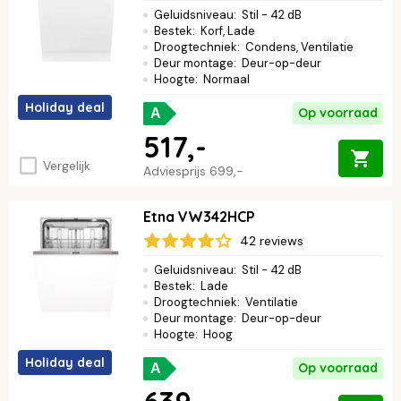
Geluidsniveau
:
Stil - 42 dB
Bestek
:
Korf, Lade
Droogtechniek
:
Condens, Ventilatie
Deur montage
:
Deur-op-deur
Hoogte
:
Normaal
Holiday deal
Op voorraad
A
517,-
Vergelijk
Adviesprijs
699,-
Etna VW342HCP
42 reviews
Geluidsniveau
:
Stil - 42 dB
Bestek
:
Lade
Droogtechniek
:
Ventilatie
Deur montage
:
Deur-op-deur
Hoogte
:
Hoog
Holiday deal
Op voorraad
A