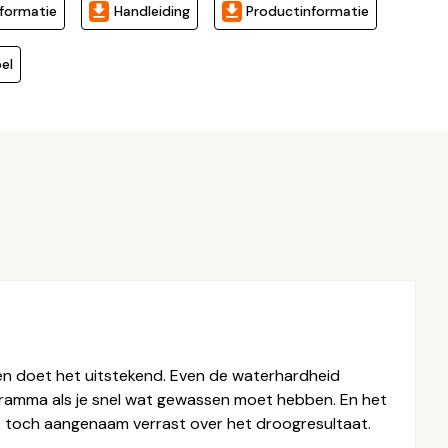
formatie
Handleiding
Productinformatie
el
l en doet het uitstekend. Even de waterhardheid
gramma als je snel wat gewassen moet hebben. En het
ik toch aangenaam verrast over het droogresultaat.