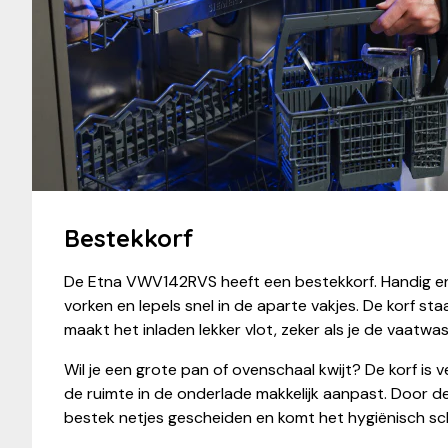
Bestekkorf
De Etna VWV142RVS heeft een bestekkorf. Handig en 
vorken en lepels snel in de aparte vakjes. De korf st
maakt het inladen lekker vlot, zeker als je de vaatwas
Wil je een grote pan of ovenschaal kwijt? De korf is 
de ruimte in de onderlade makkelijk aanpast. Door de v
bestek netjes gescheiden en komt het hygiënisch sc