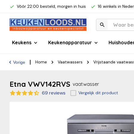
Vóór 22:00 besteld, morgen in huis
16 winkels in Nede
Keukens
Keukenapparatuur
Huishoude
Home
Vaatwassers
Vrijstaande vaatwas
Vorige
Etna VWV142RVS
vaatwasser
69 reviews
Vergelijk dit product