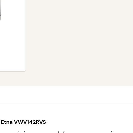
 Etna VWV142RVS