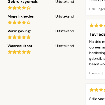
Gebruiksgemak:
Uitstekend
L de Jage
Mogelijkheden:
Uitstekend
Vormgeving:
Uitstekend
Tevrede
Na drie 
Wasresultaat:
Uitstekend
op een a
bedienin
gebruik 
beantwoo
Hanshg
Stille va