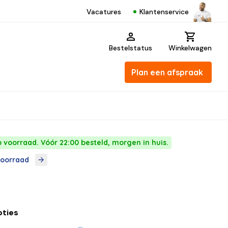
Klantenservice
Vacatures
Bestelstatus
Winkelwagen
Plan een afspraak
p voorraad. Vóór 22:00 besteld, morgen in huis.
voorraad
pties