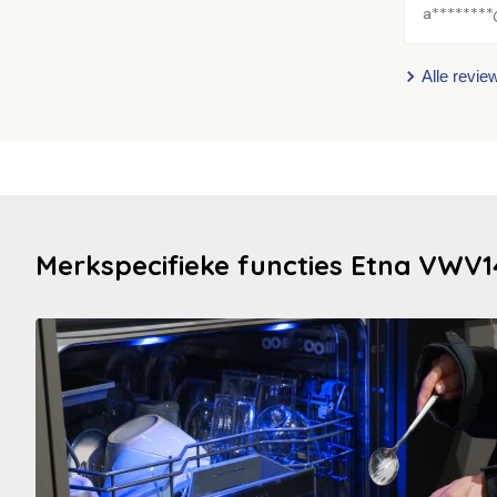
a********
Alle revie
Merkspecifieke functies Etna VWV