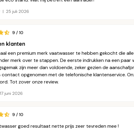
r
25 juli 2026
9 / 10
n klanten
maal een premium merk vaatwasser te hebben gekocht die alle
nder merk over te stappen. De eerste indrukken na een paar 
gsgemak zijn meer dan voldoende, zeker gezien de aanschafp
is contact opgenomen met de telefonische klantenservice. Onz
rd. Tot zover onze review.
17 juni 2026
9 / 10
atwasser goed resultaat nette prijs zeer tevreden mee !