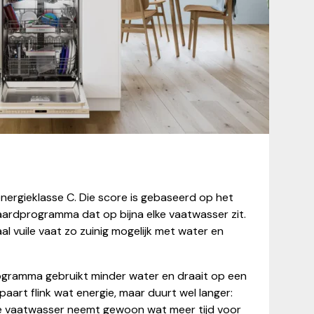
ergieklasse C. Die score is gebaseerd op het
rdprogramma dat op bijna elke vaatwasser zit.
al vuile vaat zo zuinig mogelijk met water en
gramma gebruikt minder water en draait op een
aart flink wat energie, maar duurt wel langer:
De vaatwasser neemt gewoon wat meer tijd voor