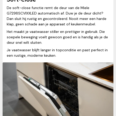
De soft-close functie remt de deur van de Miele
G7298SCVIXXLED automatisch af. Duw je de deur dicht?
Dan sluit hij rustig en gecontroleerd. Nooit meer een harde
klap, geen schade aan je apparaat of keukenmeubel.
Het maakt je vaatwasser stiller en prettiger in gebruik. Die
soepele beweging voelt gewoon goed en is handig als je de
deur snel wilt sluiten.
Je vaatwasser blijft langer in topconditie en past perfect in
een rustige, moderne keuken.