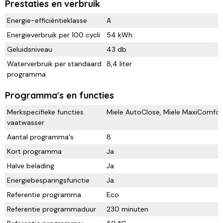
Prestaties en verbruik
Energie-efficiëntieklasse
A
Energieverbruik per 100 cycli
54 kWh
Geluidsniveau
43 db
Waterverbruik per standaard
8,4 liter
programma
Programma's en functies
Merkspecifieke functies
Miele AutoClose, Miele MaxiComfort 
vaatwasser
Aantal programma's
8
Kort programma
Ja
Halve belading
Ja
Energiebesparingsfunctie
Ja
Referentie programma
Eco
Referentie programmaduur
230 minuten