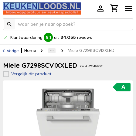
Klantwaardering
uit
34.055
reviews
9,1
Home
Miele G7298SCVIXXLED
Vorige
Miele G7298SCVIXXLED
vaatwasser
Vergelijk dit product
A