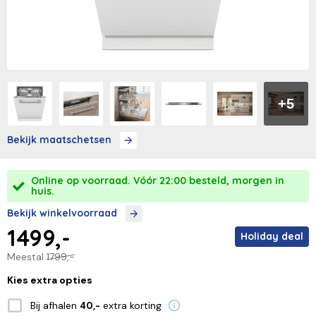
+5
Bekijk maatschetsen
Online op voorraad. Vóór 22:00 besteld, morgen in
huis.
Bekijk winkelvoorraad
1499,-
Holiday deal
Meestal
1799,-
Kies extra opties
Bij afhalen
extra korting
40,-