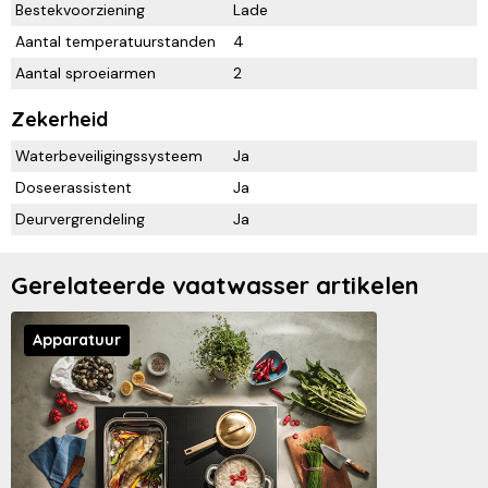
Bestekvoorziening
Lade
Aantal temperatuurstanden
4
Aantal sproeiarmen
2
Zekerheid
Waterbeveiligingssysteem
Ja
Doseerassistent
Ja
Deurvergrendeling
Ja
Gerelateerde vaatwasser artikelen
Apparatuur