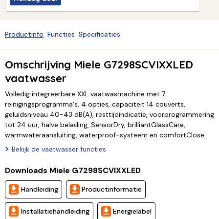
Productinfo
Functies
Specificaties
Omschrijving Miele G7298SCVIXXLED
vaatwasser
Volledig integreerbare XXL vaatwasmachine met 7
reinigingsprogramma's, 4 opties, capaciteit 14 couverts,
geluidsniveau 40-43 dB(A), resttijdindicatie, voorprogrammering
tot 24 uur, halve belading, SensorDry, brilliantGlassCare,
warmwateraansluiting, waterproof-systeem en comfortClose.
Bekijk de vaatwasser functies
Downloads Miele G7298SCVIXXLED
Handleiding
Productinformatie
Installatiehandleiding
Energielabel