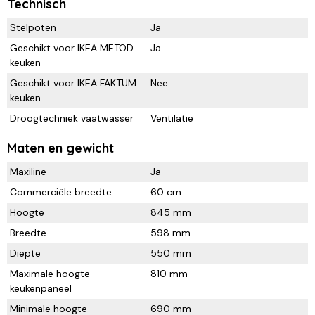
Technisch
Stelpoten
Ja
Geschikt voor IKEA METOD
Ja
keuken
Geschikt voor IKEA FAKTUM
Nee
keuken
Droogtechniek vaatwasser
Ventilatie
Maten en gewicht
Maxiline
Ja
Commerciële breedte
60 cm
Hoogte
845 mm
Breedte
598 mm
Diepte
550 mm
Maximale hoogte
810 mm
keukenpaneel
Minimale hoogte
690 mm