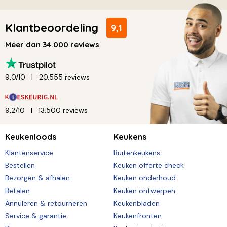
Klantbeoordeling
9,1
Meer dan 34.000 reviews
9,0/10
20.555 reviews
9,2/10
13.500 reviews
Keukenloods
Keukens
Klantenservice
Buitenkeukens
Bestellen
Keuken offerte check
Bezorgen & afhalen
Keuken onderhoud
Betalen
Keuken ontwerpen
Annuleren & retourneren
Keukenbladen
Service & garantie
Keukenfronten