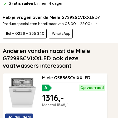
Gratis ruilen
binnen 14 dagen
Heb je vragen over de Miele G7298SCVIXXLED?
Productspecialisten bereikbaar van 08:00 - 22:00 uur
Bel - 0226 - 355 340
WhatsApp
Anderen vonden naast de Miele
G7298SCVIXXLED ook deze
vaatwassers interessant
Miele G5856SCVIXXLED
Op voorraad
A
1316,-
Meestal
1549,-
Holiday deal