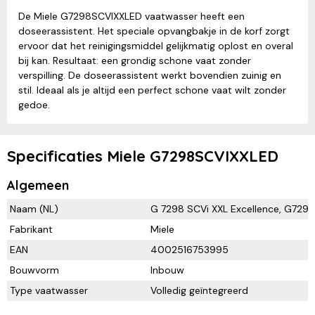
De Miele G7298SCVIXXLED vaatwasser heeft een
doseerassistent. Het speciale opvangbakje in de korf zorgt
ervoor dat het reinigingsmiddel gelijkmatig oplost en overal
bij kan. Resultaat: een grondig schone vaat zonder
verspilling. De doseerassistent werkt bovendien zuinig en
stil. Ideaal als je altijd een perfect schone vaat wilt zonder
gedoe.
Specificaties Miele G7298SCVIXXLED
Algemeen
Naam (NL)
G 7298 SCVi XXL Excellence, G729
Fabrikant
Miele
EAN
4002516753995
Bouwvorm
Inbouw
Type vaatwasser
Volledig geïntegreerd