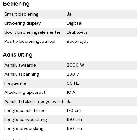
Bediening
Smart bediening
Ja
Uitvoering display
Digitaal
Soort bedieningselementen
Druktoets
Positie bedieningspaneel
Bovenzijde
Aansluiting
Aansluitwaarde
2000 W
Aansluitspanning
230 V
Frequentie
50 Hz
Afzekering apparaat
10 A
Aansluitstekker meegeleverd
Ja
Lengte aansluitsnoer
170 cm
Lengte aanvoerslang
150 cm
Lengte afvoerslang
150 cm