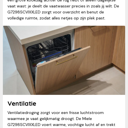
een grote kookdag achter de rug hebt of alleen dagelijkse
vaat wast: je deelt de vaatwasser precies in zoals jij wilt. De
G7298SCVIXXLED zorgt voor overzicht en benut de
volledige ruimte, zodat alles netjes op zijn plek past.
Ventilatie
Ventilatiedroging zorgt voor een frisse luchtstroom
waarmee je vaat gelijkmatig droogt. De Miele
G7298SCVIXXLED voert warme, vochtige lucht af en trekt