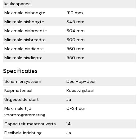
keukenpaneel
Maximale nishoogte
910 mm
Minimale nishoogte
845 mm
Maximale nisbreedte
604 mm
Minimale nisbreedte
600 mm
Maximale nisdiepte
560 mm
Minimale nisdiepte
550 mm
Specificaties
Scharniersysteem
Deur-op-deur
Kuipmateriaal
Roestvrijstaal
Uitgestelde start
Ja
Maximale tijd
0-24 uur
voorprogrammering
Capaciteit maatcouverts
14
Flexibele inrichting
Ja