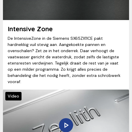
Intensive Zone
De IntensiveZone in de Siemens SX65ZX11CE pakt
hardnekkig vuil stevig aan. Aangekoekte pannen en
ovenschalen? Zet ze in het onderrek. Daar verhoogt de
vaatwasser gericht de waterdruk, zodat zelfs de lastigste
etensresten verdwijnen. Tegelijk draait de rest van je vaat
op een milder programma. Zo krijgt alles precies de
behandeling die het nodig heeft, zonder extra schrobwerk
vooraf.
Video