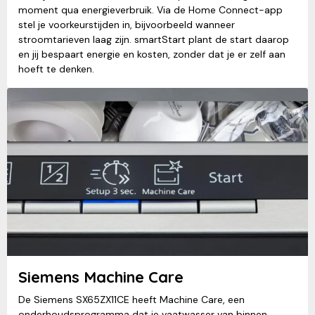
moment qua energieverbruik. Via de Home Connect-app
stel je voorkeurstijden in, bijvoorbeeld wanneer
stroomtarieven laag zijn. smartStart plant de start daarop
en jij bespaart energie en kosten, zonder dat je er zelf aan
hoeft te denken.
Siemens Machine Care
De Siemens SX65ZX11CE heeft Machine Care, een
onderhoudsprogramma dat je vaatwasser van binnen