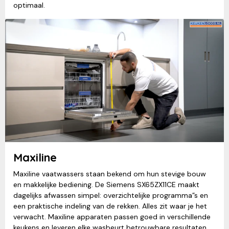
optimaal.
Maxiline
Maxiline vaatwassers staan bekend om hun stevige bouw
en makkelijke bediening. De Siemens SX65ZX11CE maakt
dagelijks afwassen simpel: overzichtelijke programma”s en
een praktische indeling van de rekken. Alles zit waar je het
verwacht. Maxiline apparaten passen goed in verschillende
keukens en leveren elke wasbeurt betrouwbare resultaten.