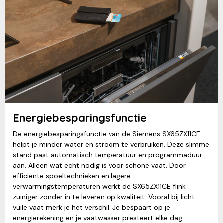
Energiebesparingsfunctie
De energiebesparingsfunctie van de Siemens SX65ZX11CE
helpt je minder water en stroom te verbruiken. Deze slimme
stand past automatisch temperatuur en programmaduur
aan. Alleen wat echt nodig is voor schone vaat. Door
efficiente spoeltechnieken en lagere
verwarmingstemperaturen werkt de SX65ZX11CE flink
zuiniger zonder in te leveren op kwaliteit. Vooral bij licht
vuile vaat merk je het verschil. Je bespaart op je
energierekening en je vaatwasser presteert elke dag