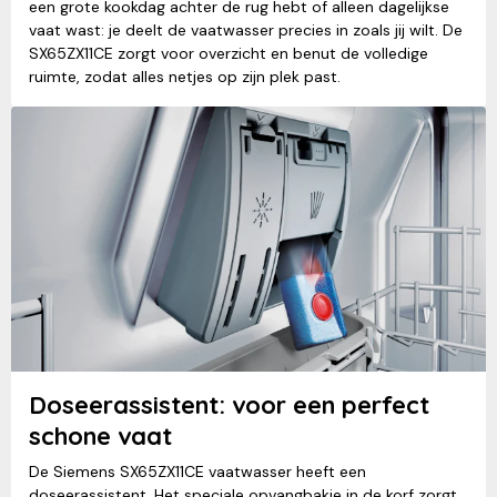
een grote kookdag achter de rug hebt of alleen dagelijkse
vaat wast: je deelt de vaatwasser precies in zoals jij wilt. De
SX65ZX11CE zorgt voor overzicht en benut de volledige
ruimte, zodat alles netjes op zijn plek past.
Doseerassistent: voor een perfect
schone vaat
De Siemens SX65ZX11CE vaatwasser heeft een
doseerassistent. Het speciale opvangbakje in de korf zorgt