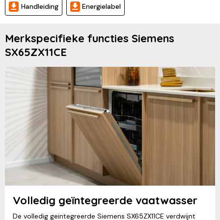
Handleiding
Energielabel
Merkspecifieke functies Siemens
SX65ZX11CE
Volledig geïntegreerde vaatwasser
De volledig geintegreerde Siemens SX65ZX11CE verdwijnt