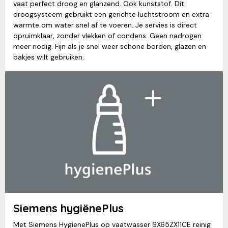
vaat perfect droog en glanzend. Ook kunststof. Dit
droogsysteem gebruikt een gerichte luchtstroom en extra
warmte om water snel af te voeren. Je servies is direct
opruimklaar, zonder vlekken of condens. Geen nadrogen
meer nodig. Fijn als je snel weer schone borden, glazen en
bakjes wilt gebruiken.
Siemens hygiënePlus
Met Siemens HygienePlus op vaatwasser SX65ZX11CE reinig