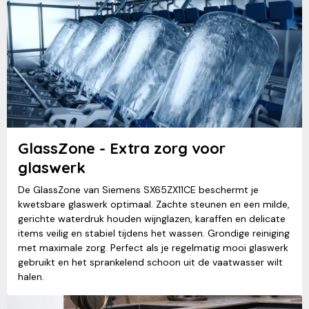
GlassZone - Extra zorg voor
glaswerk
De GlassZone van Siemens SX65ZX11CE beschermt je
kwetsbare glaswerk optimaal. Zachte steunen en een milde,
gerichte waterdruk houden wijnglazen, karaffen en delicate
items veilig en stabiel tijdens het wassen. Grondige reiniging
met maximale zorg. Perfect als je regelmatig mooi glaswerk
gebruikt en het sprankelend schoon uit de vaatwasser wilt
halen.