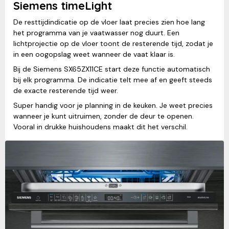
Siemens timeLight
De resttijdindicatie op de vloer laat precies zien hoe lang
het programma van je vaatwasser nog duurt. Een
lichtprojectie op de vloer toont de resterende tijd, zodat je
in een oogopslag weet wanneer de vaat klaar is.
Bij de Siemens SX65ZX11CE start deze functie automatisch
bij elk programma. De indicatie telt mee af en geeft steeds
de exacte resterende tijd weer.
Super handig voor je planning in de keuken. Je weet precies
wanneer je kunt uitruimen, zonder de deur te openen.
Vooral in drukke huishoudens maakt dit het verschil.