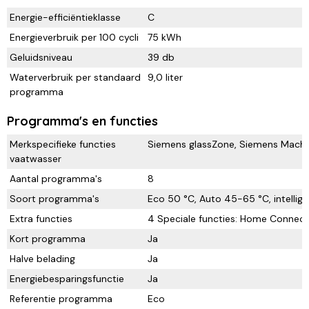
Energie-efficiëntieklasse
C
Energieverbruik per 100 cycli
75 kWh
Geluidsniveau
39 db
Waterverbruik per standaard
9,0 liter
programma
Programma's en functies
Merkspecifieke functies
Siemens glassZone, Siemens Machin
vaatwasser
Aantal programma's
8
Soort programma's
Eco 50 °C, Auto 45-65 °C, intellige
Extra functies
4 Speciale functies: Home Connect
Kort programma
Ja
Halve belading
Ja
Energiebesparingsfunctie
Ja
Referentie programma
Eco