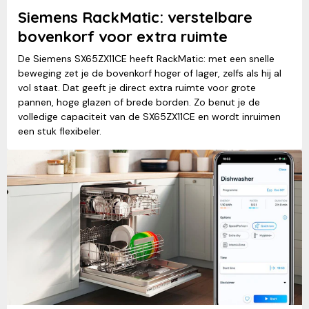
Siemens RackMatic: verstelbare
bovenkorf voor extra ruimte
De Siemens SX65ZX11CE heeft RackMatic: met een snelle
beweging zet je de bovenkorf hoger of lager, zelfs als hij al
vol staat. Dat geeft je direct extra ruimte voor grote
pannen, hoge glazen of brede borden. Zo benut je de
volledige capaciteit van de SX65ZX11CE en wordt inruimen
een stuk flexibeler.