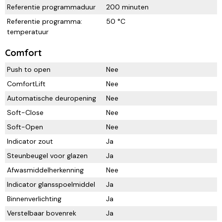
Referentie programmaduur
200 minuten
Referentie programma:
50 °C
temperatuur
Comfort
Push to open
Nee
ComfortLift
Nee
Automatische deuropening
Nee
Soft-Close
Nee
Soft-Open
Nee
Indicator zout
Ja
Steunbeugel voor glazen
Ja
Afwasmiddelherkenning
Nee
Indicator glansspoelmiddel
Ja
Binnenverlichting
Ja
Verstelbaar bovenrek
Ja