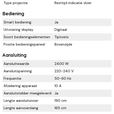
Type projectie
Resttijd indicatie vloer
Bediening
Smart bediening
Ja
Uitvoering display
Digitaal
Soort bedieningselementen
Tiptoets
Positie bedieningspaneel
Bovenzijde
Aansluiting
Aansluitwaarde
2400 W
Aansluitspanning
220-240 V
Frequentie
50-60 Hz
Afzekering apparaat
10 A
Aansluitstekker meegeleverd
Ja
Lengte aansluitsnoer
190 cm
Lengte aanvoerslang
165 cm