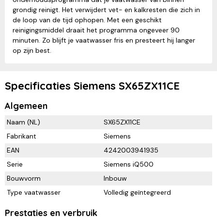
grondig reinigt. Het verwijdert vet- en kalkresten die zich in
de loop van de tijd ophopen. Met een geschikt
reinigingsmiddel draait het programma ongeveer 90
minuten. Zo blijft je vaatwasser fris en presteert hij langer
op zijn best.
Specificaties Siemens SX65ZX11CE
Algemeen
Naam (NL)
SX65ZX11CE
Fabrikant
Siemens
EAN
4242003941935
Serie
Siemens iQ500
Bouwvorm
Inbouw
Type vaatwasser
Volledig geïntegreerd
Prestaties en verbruik