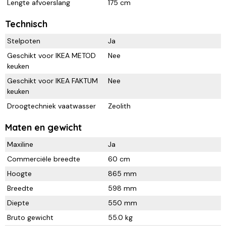
Lengte afvoerslang
175 cm
Technisch
Stelpoten
Ja
Geschikt voor IKEA METOD
Nee
keuken
Geschikt voor IKEA FAKTUM
Nee
keuken
Droogtechniek vaatwasser
Zeolith
Maten en gewicht
Maxiline
Ja
Commerciële breedte
60 cm
Hoogte
865 mm
Breedte
598 mm
Diepte
550 mm
Bruto gewicht
55.0 kg