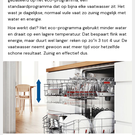
gebaseerd op het eco-programma, een
standaardprogramma dat op bijna elke vaatwasser zit. Het
wast je dagelijkse, normaal vuile vaat zo zuinig mogelijk met
water en energie.
Hoe werkt dat? Het eco-programma gebruikt minder water
en draait op een lagere temperatuur. Dat bespaart flink wat
energie, maar duurt wel langer: reken op zo”n 3 tot 4 uur. De
vaatwasser neemt gewoon wat meer tijd voor hetzelfde
schone resultaat. Zuinig en effectief dus.